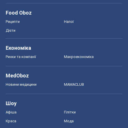
MedOboz
Новини медицини
MAMACLUB
Шоу
Афіша
Плітки
Краса
Мода
Жіночий журнал