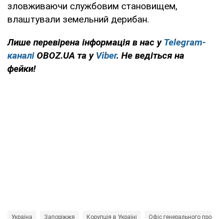
зловживаючи службовим становищем,
влаштували земельний дерибан.
Лише перевірена інформація в нас у
Telegram-
каналі
OBOZ.UA та у
Viber
. Не ведіться на
фейки!
Україна
Запоріжжя
Корупція в Україні
Офіс генерального проку