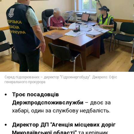
Троє посадовців
Держпродспоживслужби
– двоє за
хабарі, один за службову недбалість.
Директор ДП "Агенція місцевих доріг
Миколаївської області"
та керівник