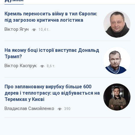
Про заплановану вирубку більше 600
дерев і теплотрасу: що відбувається на
Теремках у Києві
Владислав Самойленко
390
Як атаки Сил оборони України
скоротили експорт російських