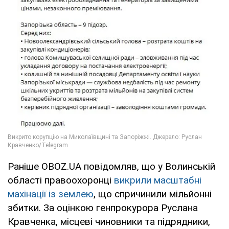
Раніше OBOZ.UA повідомляв, що у Волинській
області правоохоронці
викрили масштабні
махінації із землею
, що спричинили мільйонні
збитки. За оцінкою генпрокурора Руслана
Кравченка, місцеві чиновники та підрядники,