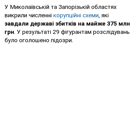
У Миколаївській та Запорізькій областях
викрили численні
корупційні схеми
, які
завдали державі збитків на майже 375 млн
грн
. У результаті 29 фігурантам розслідувань
було оголошено підозри.