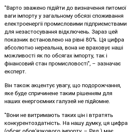
"Варто зважено підійти до визначення питомої
ваги імпорту у загальному обсязі споживання
електроенергії промисловими підприємствами
для незастосування відключень. Зараз цей
показник встановлено на рівні 80%. Ця цифра
абсолютно нереальна, вона не враховує наші
можливості як по обсягах імпорту, так і
фінансовий стан промисловості", – зазначає
експерт.
Він також акцентує увагу, що подорожчання,
яке буде спричинене таким рішенням для
наших енергоємних галузей не підйомне.
"Вони не витримають таких цін і втратять
конкурентоздатність. На нашу думку, ця цифра
(обсяг обовʼязкового імпорту. – Ред.) має