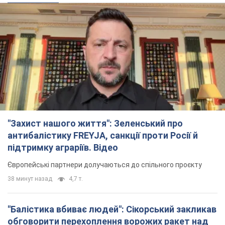
"Захист нашого життя": Зеленський про
антибалістику FREYJA, санкції проти Росії й
підтримку аграріїв. Відео
Європейські партнери долучаються до спільного проєкту
38 минут назад
4,7 т.
"Балістика вбиває людей": Сікорський закликав
обговорити перехоплення ворожих ракет над