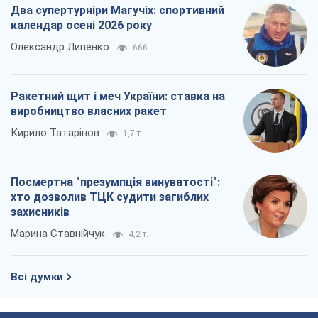
Два супертурніри Магучіх: спортивний
календар осені 2026 року
Олександр Липенко
666
Ракетний щит і меч України: ставка на
виробництво власних ракет
Кирило Татарінов
1,7 т.
Посмертна "презумпція винуватості":
хто дозволив ТЦК судити загиблих
захисників
Марина Ставнійчук
4,2 т.
Всі думки