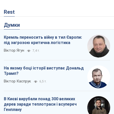
Rest
Думки
Кремль переносить війну в тил Європи:
під загрозою критична логістика
Віктор Ягун
7,4 т.
На якому боці історії виступає Дональд
Трамп?
Віктор Каспрук
6,5 т.
В Києві вирубали понад 300 великих
дерев заради теплотраси і всупереч
Генплану