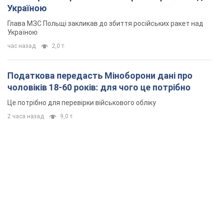
Україною
Глава МЗС Польщі закликав до збиття російських ракет над
Україною
час назад
2,0 т.
Податкова передасть Міноборони дані про
чоловіків 18-60 років: для чого це потрібно
Це потрібно для перевірки військового обліку
2 часа назад
9,0 т.