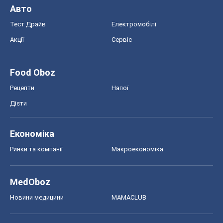
Авто
Тест Драйв
Електромобілі
Акції
Сервіс
Food Oboz
Рецепти
Напої
Дієти
Економіка
Ринки та компанії
Макроекономіка
MedOboz
Новини медицини
MAMACLUB