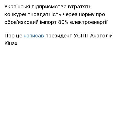
Українські підприємства втратять
конкурентноздатність через норму про
обовʼязковий імпорт 80% електроенергії.
Про це
написав
президент УСПП Анатолій
Кінах.