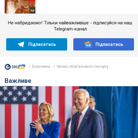
Не набридаємо! Тільки найважливіше - підписуйся на наш
Telegram-канал
Підписатись
Підписатись
Економіка
Умова обовʼязкового імпорту...
Важливе