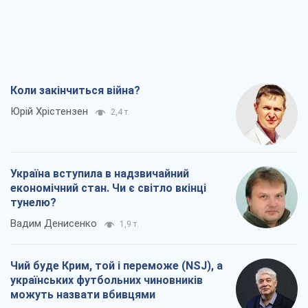
Коли закінчиться війна?
Юрій Хрістензен
2,4 т.
Україна вступила в надзвичайний
економічний стан. Чи є світло вкінці
тунелю?
Вадим Денисенко
1,9 т.
Чий буде Крим, той і переможе (NSJ), а
українських футбольних чиновників
можуть назвати вбивцями