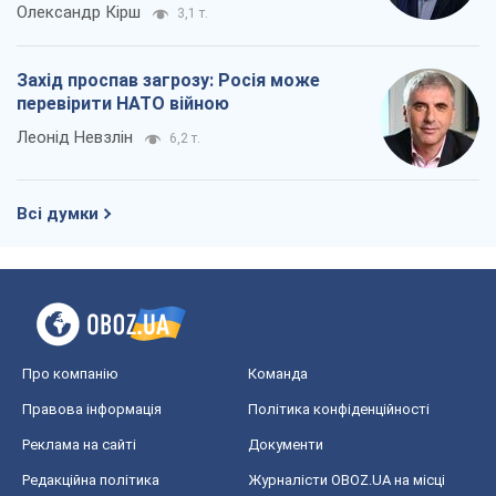
Олександр Кірш
3,1 т.
Захід проспав загрозу: Росія може
перевірити НАТО війною
Леонід Невзлін
6,2 т.
Всі думки
Про компанію
Команда
Правова інформація
Політика конфіденційності
Реклама на сайті
Документи
Редакційна політика
Журналісти OBOZ.UA на місці