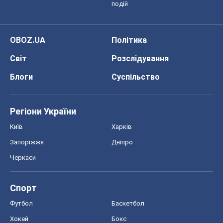
подій
OBOZ.UA
Політика
Світ
Розслідування
Блоги
Суспільство
Регіони України
Київ
Харків
Запоріжжя
Дніпро
Черкаси
Спорт
Футбол
Баскетбол
Хокей
Бокс