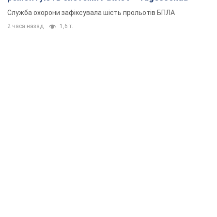
Служба охорони зафіксувала шість прольотів БПЛА
2 часа назад
1,6 т.