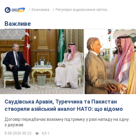
Економіка
Регулярні відключення світла...
Важливе
Саудівська Аравія, Туреччина та Пакистан
створили азійський аналог НАТО: що відомо
Договір передбачає взаємну підтримку у разі нападу на одну
з держав
8.08.2026 00:22
4,5 т.