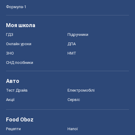
Формула-1
Моя школа
ГДЗ
Підручники
Онлайн уроки
ДПА
ЗНО
НМТ
СНД посібники
Авто
Тест Драйв
Електромобілі
Акції
Сервіс
Food Oboz
Рецепти
Напої