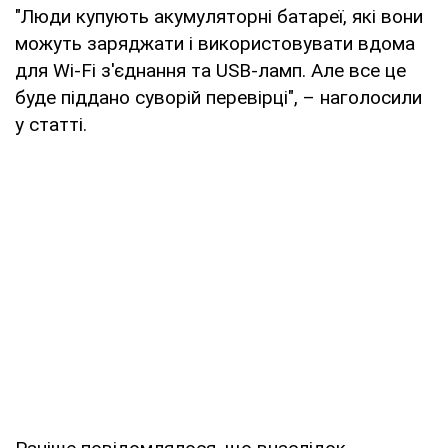
"Люди купують акумуляторні батареї, які вони
можуть заряджати і використовувати вдома
для Wi-Fi з'єднання та USB-ламп. Але все це
буде піддано суворій перевірці", – наголосили
у статті.