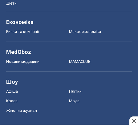
Дієти
Економіка
Ринки та компанії
Макроекономіка
MedOboz
Новини медицини
MAMACLUB
Шоу
Афіша
Плітки
Краса
Мода
Жіночий журнал