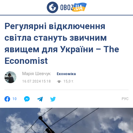
Регулярні відключення
світла стануть звичним
явищем для України – The
Economist
Марія Шевчук
Економіка
16.07.2024 15:18
15,0 т.
10
РУС