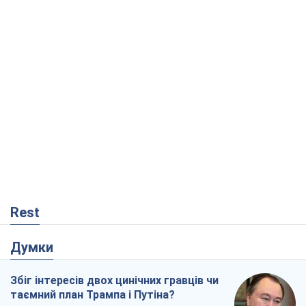
Rest
Думки
Збіг інтересів двох цинічних гравців чи
таємний план Трампа і Путіна?