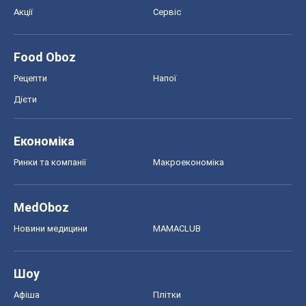
Акції
Сервіс
Food Oboz
Рецепти
Напої
Дієти
Економіка
Ринки та компанії
Макроекономіка
MedOboz
Новини медицини
MAMACLUB
Шоу
Афіша
Плітки