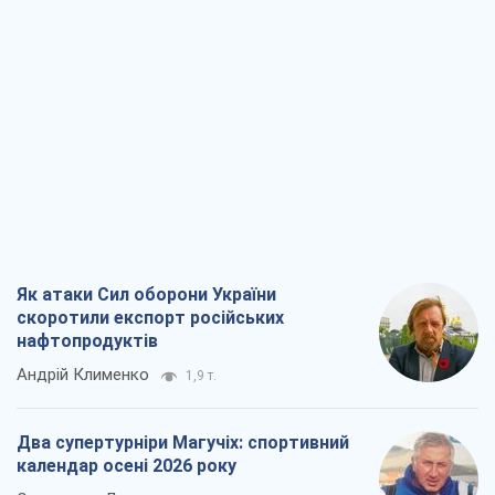
Як атаки Сил оборони України
скоротили експорт російських
нафтопродуктів
Андрій Клименко
1,9 т.
Два супертурніри Магучіх: спортивний
календар осені 2026 року