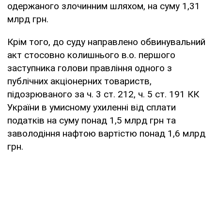
одержаного злочинним шляхом, на суму 1,31
млрд грн.
Крім того, до суду направлено обвинувальний
акт стосовно колишнього в.о. першого
заступника голови правління одного з
публічних акціонерних товариств,
підозрюваного за ч. 3 ст. 212, ч. 5 ст. 191 КК
України в умисному ухиленні від сплати
податків на суму понад 1,5 млрд грн та
заволодіння нафтою вартістю понад 1,6 млрд
грн.