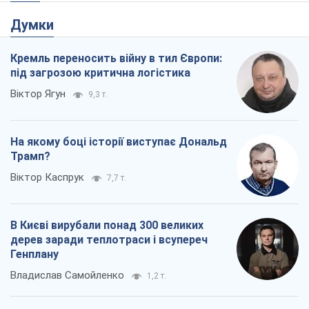
Думки
Кремль переносить війну в тил Європи:
під загрозою критична логістика
Віктор Ягун
9,3 т.
На якому боці історії виступає Дональд
Трамп?
Віктор Каспрук
7,7 т.
В Києві вирубали понад 300 великих
дерев заради теплотраси і всупереч
Генплану
Владислав Самойленко
1,2 т.