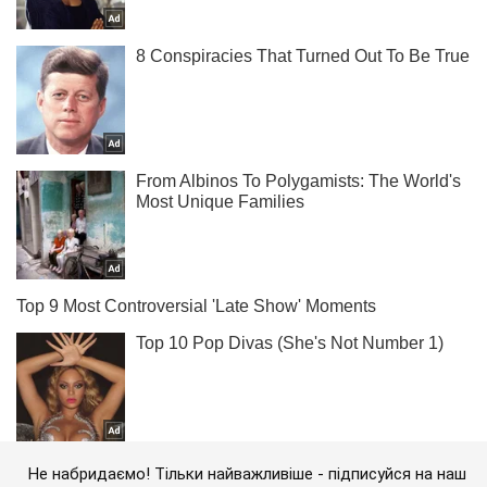
Не набридаємо! Тільки найважливіше - підписуйся на наш