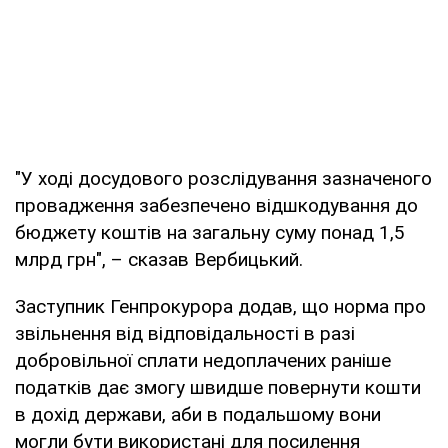
"У ході досудового розслідування зазначеного
провадження забезпечено відшкодування до
бюджету коштів на загальну суму понад 1,5
млрд грн", – сказав Вербицький.
Заступник Генпрокурора додав, що норма про
звільнення від відповідальності в разі
добровільної сплати недоплачених раніше
податків дає змогу швидше повернути кошти
в дохід держави, аби в подальшому вони
могли бути використані для посилення