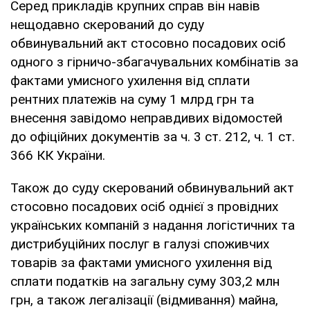
Серед прикладів крупних справ він навів
нещодавно скерований до суду
обвинувальний акт стосовно посадових осіб
одного з гірничо-збагачувальних комбінатів за
фактами умисного ухилення від сплати
рентних платежів на суму 1 млрд грн та
внесення завідомо неправдивих відомостей
до офіційних документів за ч. 3 ст. 212, ч. 1 ст.
366 КК України.
Також до суду скерований обвинувальний акт
стосовно посадових осіб однієї з провідних
українських компаній з надання логістичних та
дистрибуційних послуг в галузі споживчих
товарів за фактами умисного ухилення від
сплати податків на загальну суму 303,2 млн
грн, а також легалізації (відмивання) майна,