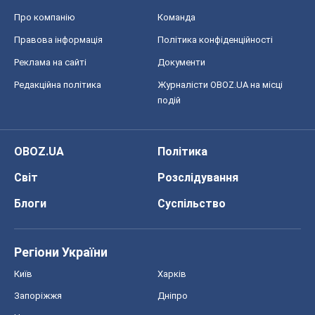
Про компанію
Команда
Правова інформація
Політика конфіденційності
Реклама на сайті
Документи
Редакційна політика
Журналісти OBOZ.UA на місці
подій
OBOZ.UA
Політика
Світ
Розслідування
Блоги
Суспільство
Регіони України
Київ
Харків
Запоріжжя
Дніпро