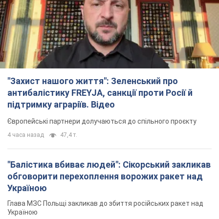
"Захист нашого життя": Зеленський про
антибалістику FREYJA, санкції проти Росії й
підтримку аграріїв. Відео
Європейські партнери долучаються до спільного проєкту
4 часа назад
47,4 т.
"Балістика вбиває людей": Сікорський закликав
обговорити перехоплення ворожих ракет над
Україною
Глава МЗС Польщі закликав до збиття російських ракет над
Україною