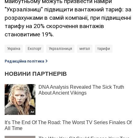
майбутньому можуть призвести наміри
"Укрзалізниці" підвищити вантажний тариф: за
розрахунками в самій компанії, при підвищенні
тарифу на 20% скорочення вантажів
становитиме 19%.
Україна
Експорт
Укрзалізниця
метал
тарифи
Редакційна політика