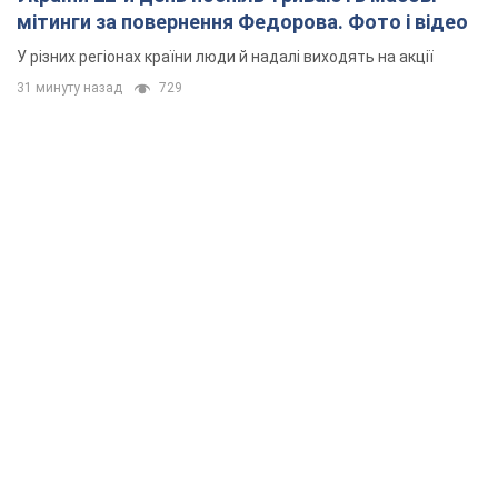
мітинги за повернення Федорова. Фото і відео
У різних регіонах країни люди й надалі виходять на акції
31 минуту назад
729