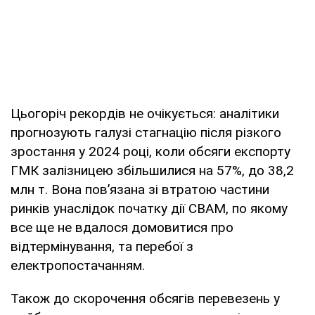
Цьогоріч рекордів не очікується: аналітики
прогнозують галузі стагнацію після різкого
зростання у 2024 році, коли обсяги експорту
ГМК залізницею збільшилися на 57%, до 38,2
млн т. Вона пов’язана зі втратою частини
ринків унаслідок початку дії СВАМ, по якому
все ще не вдалося домовитися про
відтермінування, та перебої з
електропостачанням.
Також до скорочення обсягів перевезень у