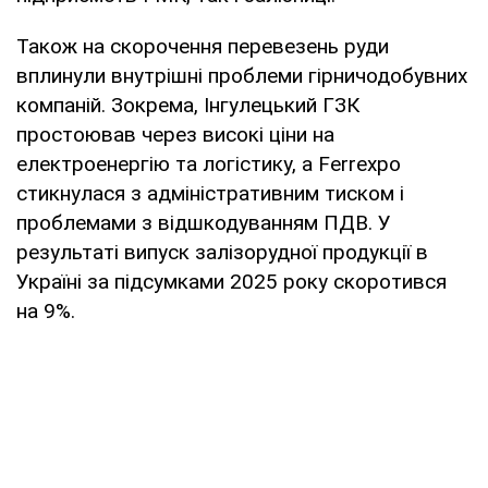
Також на скорочення перевезень руди
вплинули внутрішні проблеми гірничодобувних
компаній. Зокрема, Інгулецький ГЗК
простоював через високі ціни на
електроенергію та логістику, а Ferrexpo
стикнулася з адміністративним тиском і
проблемами з відшкодуванням ПДВ. У
результаті випуск залізорудної продукції в
Україні за підсумками 2025 року скоротився
на 9%.