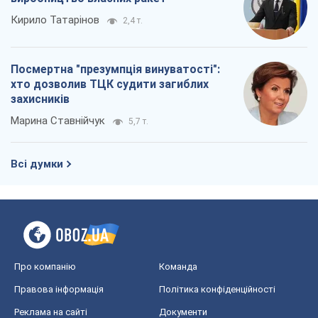
Кирило Татарінов
2,4 т.
Посмертна "презумпція винуватості":
хто дозволив ТЦК судити загиблих
захисників
Марина Ставнійчук
5,7 т.
Всі думки
Про компанію
Команда
Правова інформація
Політика конфіденційності
Реклама на сайті
Документи