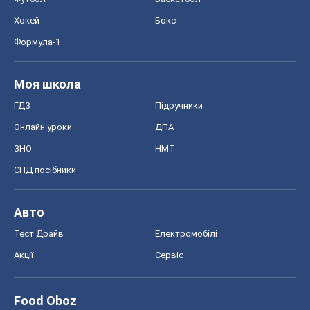
Хокей
Бокс
Формула-1
Моя школа
ГДЗ
Підручники
Онлайн уроки
ДПА
ЗНО
НМТ
СНД посібники
Авто
Тест Драйв
Електромобілі
Акції
Сервіс
Food Oboz