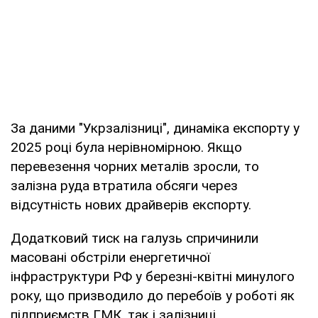
За даними "Укрзалізниці", динаміка експорту у
2025 році була нерівномірною. Якщо
перевезення чорних металів зросли, то
залізна руда втратила обсяги через
відсутність нових драйверів експорту.
Додатковий тиск на галузь спричинили
масовані обстріли енергетичної
інфраструктури РФ у березні-квітні минулого
року, що призводило до перебоїв у роботі як
підприємств ГМК, так і залізниці.