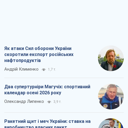
Як атаки Сил оборони України
скоротили експорт російських
нафтопродуктів
Андрій Клименко
1,7 т.
Два супертурніри Магучіх: спортивний
календар осені 2026 року
Олександр Липенко
3,9 т.
Ракетний щит і меч України: ставка на
виробництво власних ракет