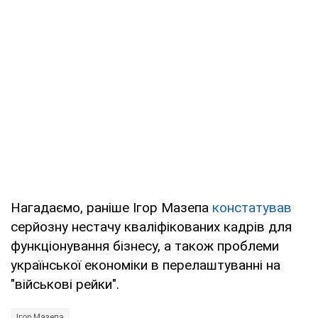
Нагадаємо, раніше Ігор Мазепа
констатував
серйозну нестачу кваліфікованих кадрів для
функціонування бізнесу, а також проблеми
української економіки в перелаштуванні на
"військові рейки".
Ігор Мазепа