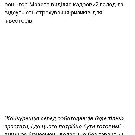
році Ігор Мазепа виділяє кадровий голод та
відсутність страхування ризиків для
інвесторів.
"
Конкуренція серед роботодавців буде тільки
зростати, і до цього потрібно бути готовим
" -
відмічає бізнесмен і додає, що без гарантій і