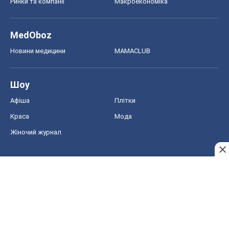
Ринки та компанії
Макроекономіка
MedOboz
Новини медицини
MAMACLUB
Шоу
Афіша
Плітки
Краса
Мода
Жіночий журнал