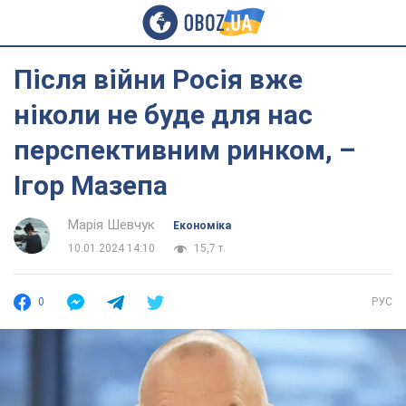
Після війни Росія вже
ніколи не буде для нас
перспективним ринком, –
Ігор Мазепа
Марія Шевчук
Економіка
10.01.2024 14:10
15,7 т.
0
РУС