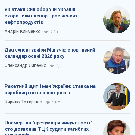
Як атаки Сил оборони України
скоротили експорт російських
нафтопродуктів
Андрій Клименко
2,1 т.
Два супертурніри Магучіх: спортивний
календар осені 2026 року
Олександр Липенко
6,0 т.
Ракетний щит і меч України: ставка на
виробництво власних ракет
Кирило Татарінов
2,8 т.
Посмертна "презумпція винуватості":
хто дозволив ТЦК судити загиблих