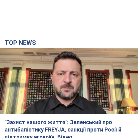
TOP NEWS
"Захист нашого життя": Зеленський про
антибалістику FREYJA, санкції проти Росії й
підтримку аграріїв. Відео