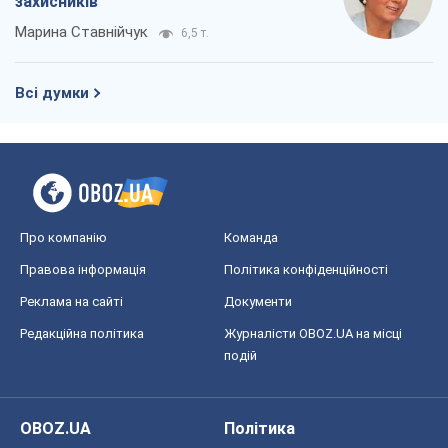
захисників
Марина Ставнійчук
6,5 т.
Всі думки
Про компанію
Команда
Правова інформація
Політика конфіденційності
Реклама на сайті
Документи
Редакційна політика
Журналісти OBOZ.UA на місці
подій
OBOZ.UA
Політика