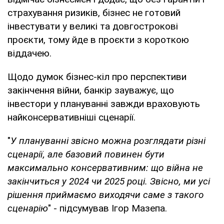
страхування ризиків, бізнес не готовий
інвестувати у великі та довгострокові
проєкти, тому йде в проєкти з короткою
віддачею.
Щодо думок бізнес-кіл про перспективи
закінчення війни, банкір зауважує, що
інвестори у плануванні завжди враховують
найконсервативніші сценарії.
"
У плануванні звісно можна розглядати різні
сценарії, але базовий повинен бути
максимально консервативним: що війна не
закінчиться у 2024 чи 2025 році. Звісно, ми усі
рішення приймаємо виходячи саме з такого
сценарію
" - підсумував Ігор Мазепа.