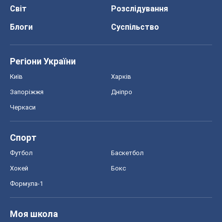
Світ
Розслідування
Блоги
Суспільство
Регіони України
Київ
Харків
Запоріжжя
Дніпро
Черкаси
Спорт
Футбол
Баскетбол
Хокей
Бокс
Формула-1
Моя школа