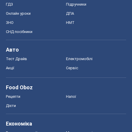
ГДЗ
Підручники
Онлайн уроки
ДПА
ЗНО
НМТ
СНД посібники
Авто
Тест Драйв
Електромобілі
Акції
Сервіс
Food Oboz
Рецепти
Напої
Дієти
Економіка