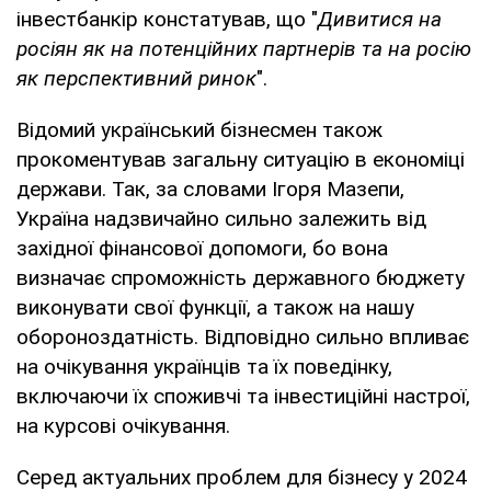
інвестбанкір констатував, що "
Дивитися на
росіян як на потенційних партнерів та на росію
як перспективний ринок
".
Відомий український бізнесмен також
прокоментував загальну ситуацію в економіці
держави. Так, за словами Ігоря Мазепи,
Україна надзвичайно сильно залежить від
західної фінансової допомоги, бо вона
визначає спроможність державного бюджету
виконувати свої функції, а також на нашу
обороноздатність. Відповідно сильно впливає
на очікування українців та їх поведінку,
включаючи їх споживчі та інвестиційні настрої,
на курсові очікування.
Серед актуальних проблем для бізнесу у 2024