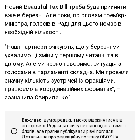
Новий Beautiful Tax Bill треба буде прийняти
вже в березні. Але поки, по словам прем’єр-
міністра, голосів в Раді для цього немає в
необхідній кількості.
"Наші партнери очікують, що у березні ми
ухвалимо ці зміни у першому читанні та в
цілому. Але ми чесно говоримо: ситуація з
голосами в парламенті складна. Ми провели
значну кількість зустрічей із фракціями,
працюємо в координаційних форматах", –
зазначила Свириденко."
Важливо:
думка редакції може відрізнятися від
авторської. Редакція сайту не відповідає за зміст
блогів, але прагне публікувати різні погляди.
Детальніше про редакційну політику OBOZ.UA –