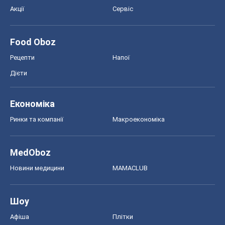
Акції
Сервіс
Food Oboz
Рецепти
Напої
Дієти
Економіка
Ринки та компанії
Макроекономіка
MedOboz
Новини медицини
MAMACLUB
Шоу
Афіша
Плітки