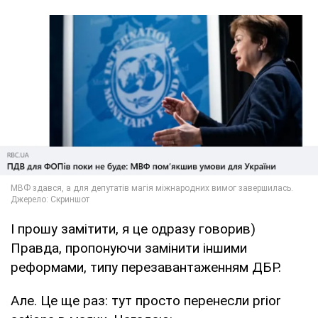
І прошу замітити, я це одразу говорив)
Правда, пропонуючи замінити іншими
реформами, типу перезавантаженням ДБР.
Але. Це ще раз: тут просто перенесли prior