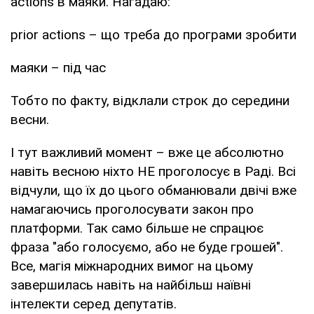
actions в маяки. Нагадаю:
prior actions – що треба до програми зробити
маяки – під час
Тобто по факту, відклали строк до середини
весни.
І тут важливий момент – вже це абсолютно
навіть весною ніхто НЕ проголосує в Раді. Всі
відчули, що їх до цього обманювали двічі вже
намагаючись проголосувати закон про
платформи. Так само більше не спрацює
фраза "або голосуємо, або не буде грошей".
Все, магія міжнародних вимог на цьому
завершилась навіть на найбільш наївні
інтелекти серед депутатів.