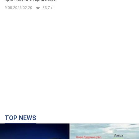
9.08.2026 02:20
83,7 т.
TOP NEWS