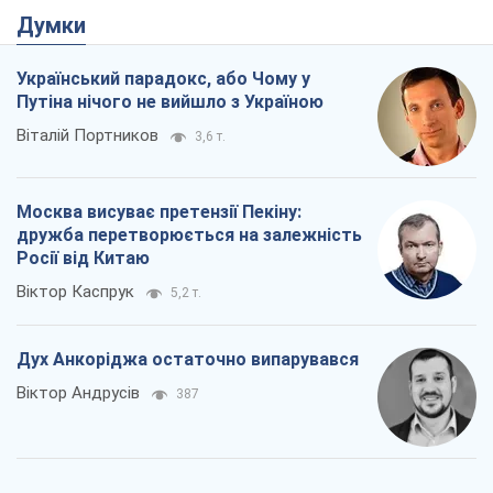
Думки
Український парадокс, або Чому у
Путіна нічого не вийшло з Україною
Віталій Портников
3,6 т.
Москва висуває претензії Пекіну:
дружба перетворюється на залежність
Росії від Китаю
Віктор Каспрук
5,2 т.
Дух Анкоріджа остаточно випарувався
Віктор Андрусів
387