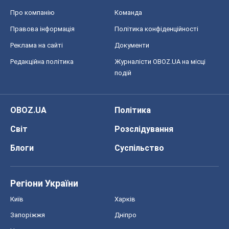
Про компанію
Команда
Правова інформація
Політика конфіденційності
Реклама на сайті
Документи
Редакційна політика
Журналісти OBOZ.UA на місці
подій
OBOZ.UA
Політика
Світ
Розслідування
Блоги
Суспільство
Регіони України
Київ
Харків
Запоріжжя
Дніпро