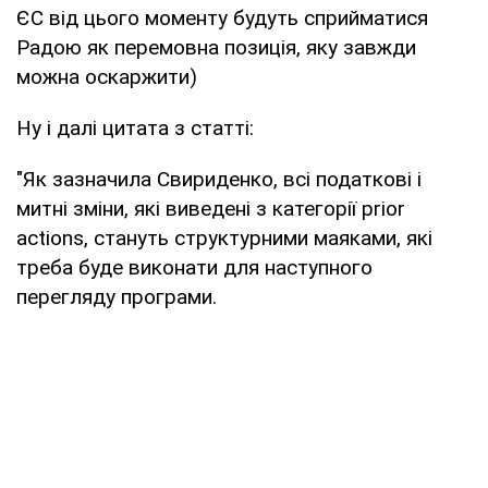
ЄС від цього моменту будуть сприйматися
Радою як перемовна позиція, яку завжди
можна оскаржити)
Ну і далі цитата з статті:
"Як зазначила Свириденко, всі податкові і
митні зміни, які виведені з категорії prior
actions, стануть структурними маяками, які
треба буде виконати для наступного
перегляду програми.