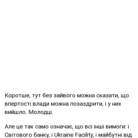
Коротше, тут без зайвого можна сказати, що
впертості влади можна позаздрити, і у них
вийшло. Молодці.
Але це так само означає, що всі інші вимоги: і
Світового банку, і Ukraine Facility, і майбутні від