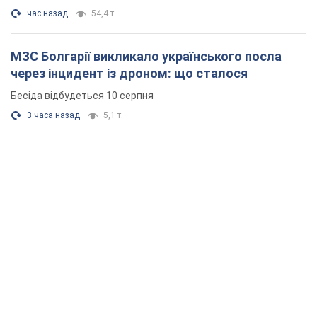
час назад
54,4 т.
МЗС Болгарії викликало українського посла
через інцидент із дроном: що сталося
Бесіда відбудеться 10 серпня
3 часа назад
5,1 т.