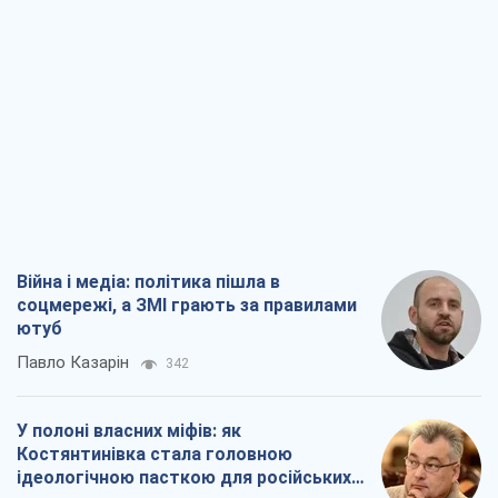
Війна і медіа: політика пішла в
соцмережі, а ЗМІ грають за правилами
ютуб
Павло Казарін
342
У полоні власних міфів: як
Костянтинівка стала головною
ідеологічною пасткою для російських