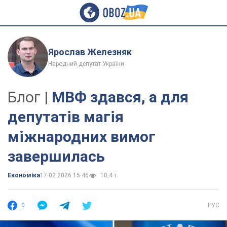
Ярослав Железняк
Народний депутат України
Блог |
МВФ здався, а для
депутатів магія
міжнародних вимог
завершилась
Економіка
17.02.2026 15:46
10,4 т.
0
РУС