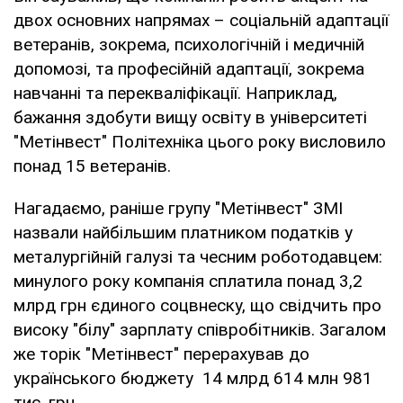
двох основних напрямах – соціальній адаптації
ветеранів, зокрема, психологічній і медичній
допомозі, та професійній адаптації, зокрема
навчанні та перекваліфікації. Наприклад,
бажання здобути вищу освіту в університеті
"Метінвест" Політехніка цього року висловило
понад 15 ветеранів.
Нагадаємо, раніше групу "Метінвест" ЗМІ
назвали найбільшим платником податків у
металургійній галузі та чесним роботодавцем:
минулого року компанія сплатила понад 3,2
млрд грн єдиного соцвнеску, що свідчить про
високу "білу" зарплату співробітників. Загалом
же торік "Метінвест" перерахував до
українського бюджету 14 млрд 614 млн 981
тис. грн.