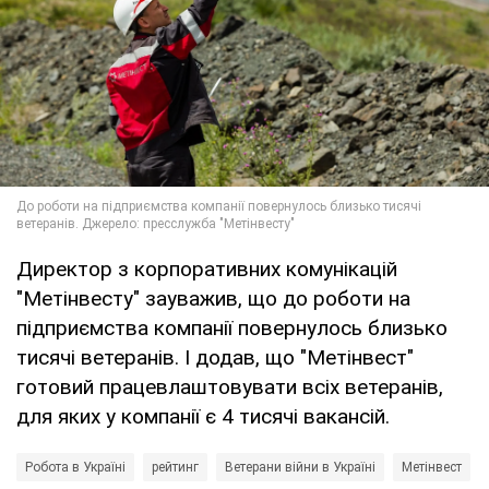
Директор з корпоративних комунікацій
"Метінвесту" зауважив, що до роботи на
підприємства компанії повернулось близько
тисячі ветеранів. І додав, що "Метінвест"
готовий працевлаштовувати всіх ветеранів,
для яких у компанії є 4 тисячі вакансій.
Робота в Україні
рейтинг
Ветерани війни в Україні
Метінвест