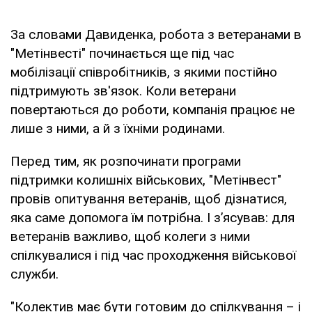
За словами Давиденка, робота з ветеранами в
"Метінвесті" починається ще під час
мобілізації співробітників, з якими постійно
підтримують зв'язок. Коли ветерани
повертаються до роботи, компанія працює не
лише з ними, а й з їхніми родинами.
Перед тим, як розпочинати програми
підтримки колишніх військових, "Метінвест"
провів опитування ветеранів, щоб дізнатися,
яка саме допомога їм потрібна. І з’ясував: для
ветеранів важливо, щоб колеги з ними
спілкувалися і під час проходження військової
служби.
"Колектив має бути готовим до спілкування – і