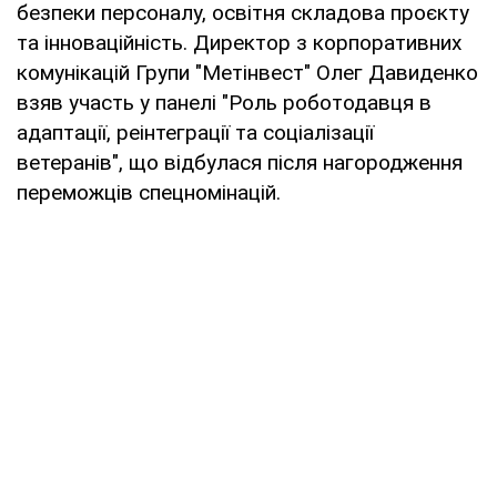
безпеки персоналу, освітня складова проєкту
та інноваційність. Директор з корпоративних
комунікацій Групи "Метінвест" Олег Давиденко
взяв участь у панелі "Роль роботодавця в
адаптації, реінтеграції та соціалізації
ветеранів", що відбулася після нагородження
переможців спецномінацій.