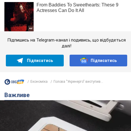
Підпишись на Telegram-канал і подивись, що відбудеться
далі!
Підписатись
Підписатись
Економіка
Голова "Укренерго" виступив...
Важливе