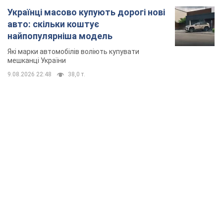
Українці масово купують дорогі нові
авто: скільки коштує
найпопулярніша модель
Які марки автомобілів воліють купувати
мешканці України
9.08.2026 22:48
38,0 т.