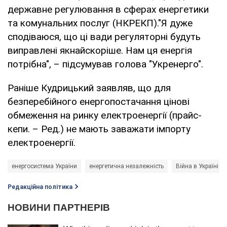
державне регулювання в сферах енергетики
та комунальних послуг (НКРЕКП)."Я дуже
сподіваюся, що ці вади регуляторні будуть
виправлені якнайскоріше. Нам ця енергія
потрібна", – підсумував голова "Укренерго".
Раніше Кудрицький заявляв, що для
безперебійного енергопостачання цінові
обмеження на ринку електроенергії (прайс-
кепи. – Ред.) не мають заважати імпорту
електроенергії.
енергосистема України
енергетична незалежність
Війна в Україні
Редакційна політика