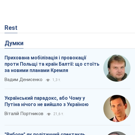
Rest
Думки
Прихована мобілізація і провокації
проти Польщі та країн Балтії: що стоїть
за новими планами Кремля
Вадим Денисенко
1,3 т.
Український парадокс, або Чому у
Путіна нічого не вийшло з Україною
Віталій Портников
21,6 т.
"Вибори" як політичний спектакль