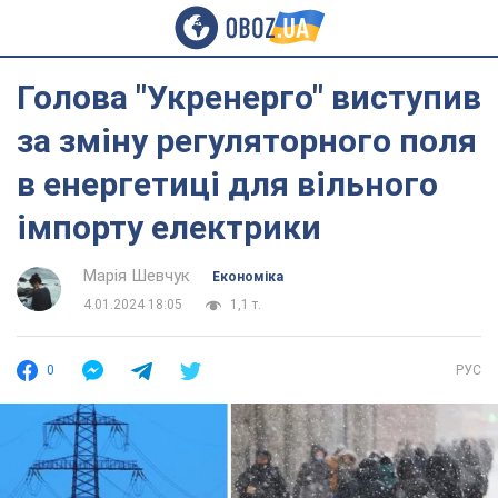
Голова "Укренерго" виступив
за зміну регуляторного поля
в енергетиці для вільного
імпорту електрики
Марія Шевчук
Економіка
4.01.2024 18:05
1,1 т.
0
РУС