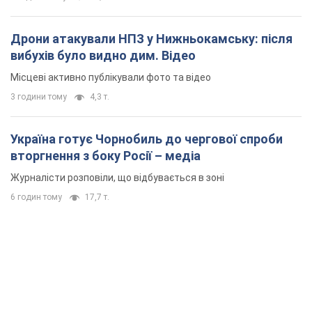
Дрони атакували НПЗ у Нижньокамську: після
вибухів було видно дим. Відео
Місцеві активно публікували фото та відео
3 години тому
4,3 т.
Україна готує Чорнобиль до чергової спроби
вторгнення з боку Росії – медіа
Журналісти розповіли, що відбувається в зоні
6 годин тому
17,7 т.