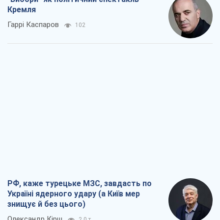
Кремля
Гаррі Каспаров
102
РФ, каже турецьке МЗС, завдасть по
Україні ядерного удару (а Київ мер
знищує й без цього)
Олександр Кірш
2,0 т.