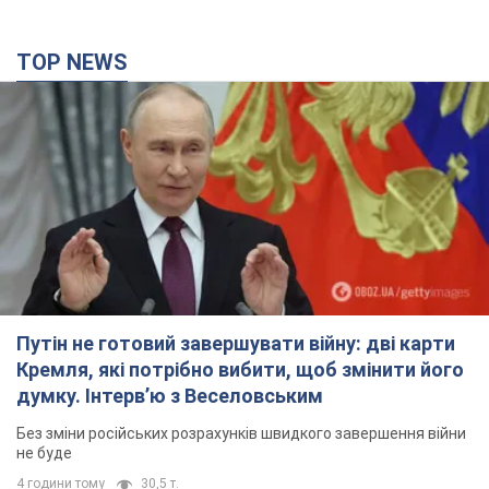
TOP NEWS
Путін не готовий завершувати війну: дві карти
Кремля, які потрібно вибити, щоб змінити його
думку. Інтерв’ю з Веселовським
Без зміни російських розрахунків швидкого завершення війни
не буде
4 години тому
30,5 т.