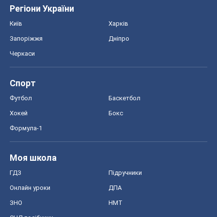
Регіони України
Київ
Харків
Запоріжжя
Дніпро
Черкаси
Спорт
Футбол
Баскетбол
Хокей
Бокс
Формула-1
Моя школа
ГДЗ
Підручники
Онлайн уроки
ДПА
ЗНО
НМТ