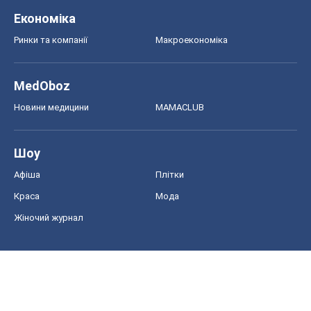
Економіка
Ринки та компанії
Макроекономіка
MedOboz
Новини медицини
MAMACLUB
Шоу
Афіша
Плітки
Краса
Мода
Жіночий журнал