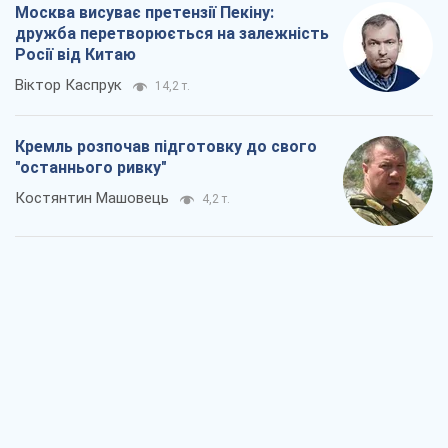
Москва висуває претензії Пекіну:
дружба перетворюється на залежність
Росії від Китаю
Віктор Каспрук
14,2 т.
Кремль розпочав підготовку до свого
"останнього ривку"
Костянтин Машовець
4,2 т.