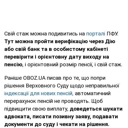
Свій стаж можна подивитись на
порталі
ПФУ.
Тут можна пройти верифікацію через Дію
або свій банк та в особистому кабінеті
перевірити і орієнтовну дату виходу на
пенсію
, і орієнтовний розмір пенсії, і свій стаж.
Раніше OBOZ.UA писав про те, що попри
рішення Верховного Суду щодо неправильної
індексації для нових пенсій,
автоматичний
перерахунок пенсій не проводять. Щоб
підвищити свою виплату,
доведеться шукати
адвоката, писати позивну заяву, подавати
документи до суду і чекати на рішення.