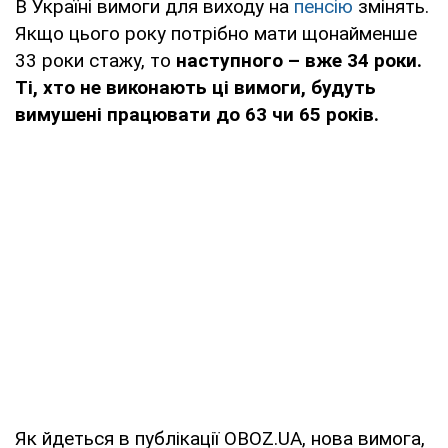
В Україні вимоги для виходу на
пенсію
змінять.
Якщо цього року потрібно мати щонайменше
33 роки стажу, то
наступного – вже 34 роки.
Ті, хто не виконають ці вимоги, будуть
вимушені працювати до 63 чи 65 років.
Як йдеться в публікації OBOZ.UA, нова вимога,