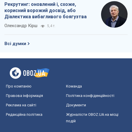
Рекрутинг: оновлений і, схоже,
корисний ворожий досвід, або
Діалектика вибагливого боягузтва
Олександр Кірш
5,4 т.
Всі думки
Про компанію
Команда
Правова інформація
Політика конфіденційності
Реклама на сайті
Документи
Редакційна політика
Журналісти OBOZ.UA на місці
подій