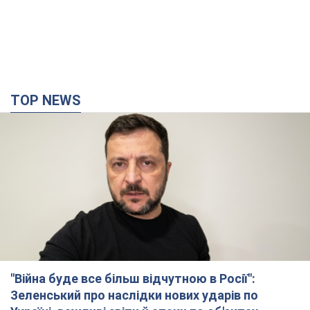
TOP NEWS
"Війна буде все більш відчутною в Росії":
Зеленський про наслідки нових ударів по