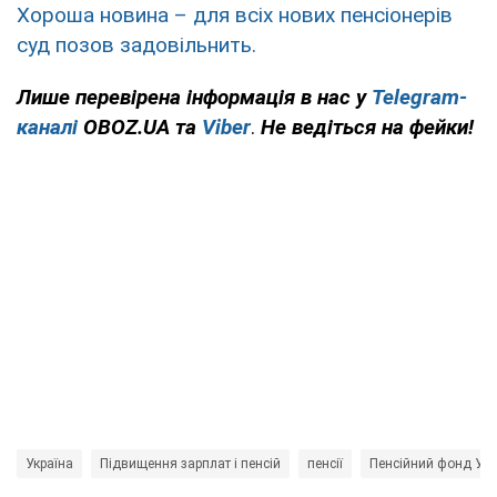
Хороша новина – для всіх нових пенсіонерів
суд позов задовільнить.
Лише перевірена інформація в нас у
Telegram-
каналі
OBOZ.UA та
Viber
.
Н
е ведіться на фейки!
Україна
Підвищення зарплат і пенсій
пенсії
Пенсійний фонд Укр