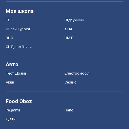
Моя школа
ГДЗ
Підручники
Онлайн уроки
ДПА
ЗНО
НМТ
СНД посібники
Авто
Тест Драйв
Електромобілі
Акції
Сервіс
Food Oboz
Рецепти
Напої
Дієти