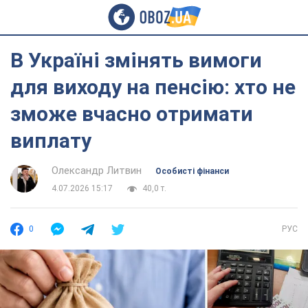
В Україні змінять вимоги
для виходу на пенсію: хто не
зможе вчасно отримати
виплату
Олександр Литвин
Особисті фінанси
4.07.2026 15:17
40,0 т.
0
РУС