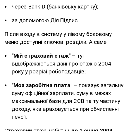
через BankID (банківську картку);
за допомогою Дія.Підпис.
Після входу в систему у лівому боковому
меню доступні ключові розділи. А саме:
"Мій страховий стаж"
– тут
відображаються дані про стаж з 2004
року у розрізі роботодавців;
"Моя заробітна плата"
– показує загальну
суму офіційної зарплати, суму в межах
максимальної бази для ЄСВ та ту частину
доходу, яка враховується при обчисленні
пенсії.
Страховий стаж, набутий
до 1 січня 2004