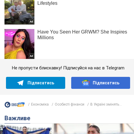
Не пропусти блискавку! Підписуйся на нас в Telegram
Підписатись
Підписатись
Економіка
Особисті фінанси
В Україні змінять...
Важливе