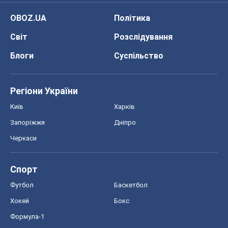
OBOZ.UA
Політика
Світ
Розслідування
Блоги
Суспільство
Регіони України
Київ
Харків
Запоріжжя
Дніпро
Черкаси
Спорт
Футбол
Баскетбол
Хокей
Бокс
Формула-1