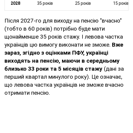
2028
35 років
25 років
15 років
Після 2027-го для виходу на пенсію "вчасно"
(тобто в 60 років) потрібно буде мати
щонайменше 35 років стажу. І левова частка
українців цю вимогу виконати не зможе.
Вже
зараз, згідно з оцінками ПФУ, українці
виходять на пенсію, маючи в середньому
близько 33 роки та 5 місяців стажу
(дані за
перший квартал минулого року). Це означає,
що левова частка українців не зможе вчасно
отримати пенсію.