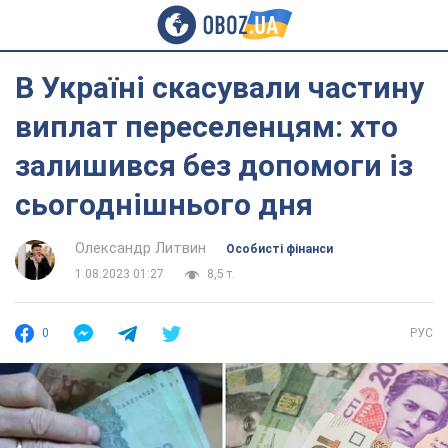
В Україні скасували частину
виплат переселенцям: хто
залишився без допомоги із
сьогоднішнього дня
Олександр Литвин
Особисті фінанси
1.08.2023 01:27
8,5 т.
0
РУС