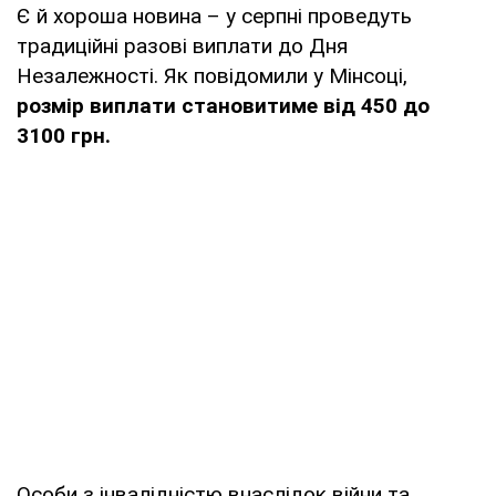
Є й хороша новина – у серпні проведуть
традиційні разові виплати до Дня
Незалежності. Як повідомили у Мінсоці,
розмір виплати становитиме від 450 до
3100 грн.
Особи з інвалідністю внаслідок війни та