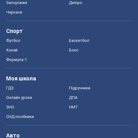
Запоріжжя
Дніпро
Черкаси
Спорт
Футбол
Баскетбол
Хокей
Бокс
Формула-1
Моя школа
ГДЗ
Підручники
Онлайн уроки
ДПА
ЗНО
НМТ
СНД посібники
Авто