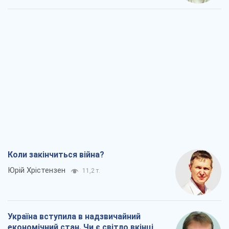
Коли закінчиться війна?
Юрій Хрістензен
11,2 т.
Україна вступила в надзвичайний
економічний стан. Чи є світло вкінці