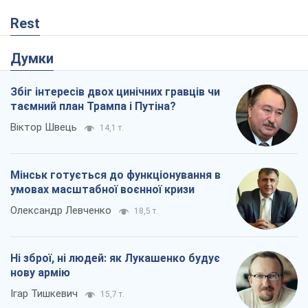
Rest
Думки
Збіг інтересів двох цинічних гравців чи
таємний план Трампа і Путіна?
Віктор Швець
14,1 т.
Мінськ готується до функціонування в
умовах масштабної воєнної кризи
Олександр Левченко
18,5 т.
Ні зброї, ні людей: як Лукашенко будує
нову армію
Ігар Тишкевич
15,7 т.