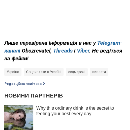
Лише перевірена інформація в нас у
Telegram-
каналі
Obozrevatel,
Threads
і
Viber
. Не ведіться
на фейки!
Україна
Соцвиплати в Україні
соцмережі
виплати
Редакційна політика