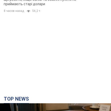
приймають старі долари
8 часов назад
56,2 т.
TOP NEWS