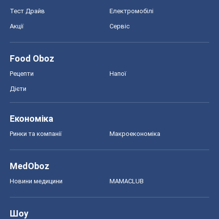
Тест Драйв
Електромобілі
Акції
Сервіс
Food Oboz
Рецепти
Напої
Дієти
Економіка
Ринки та компанії
Макроекономіка
MedOboz
Новини медицини
MAMACLUB
Шоу