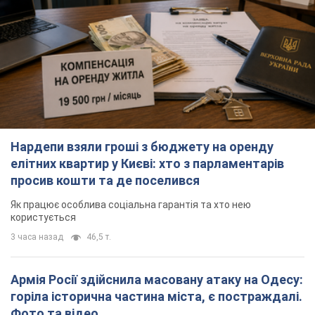
Нардепи взяли гроші з бюджету на оренду
елітних квартир у Києві: хто з парламентарів
просив кошти та де поселився
Як працює особлива соціальна гарантія та хто нею
користується
3 часа назад
46,5 т.
Армія Росії здійснила масовану атаку на Одесу:
горіла історична частина міста, є постраждалі.
Фото та відео