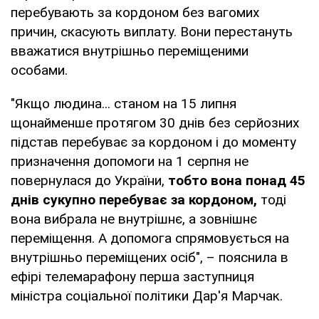
перебувають за кордоном без вагомих
причин, скасують виплату. Вони перестануть
вважатися внутрішньо переміщеними
особами.
"Якщо людина... станом на 15 липня
щонайменше протягом 30 днів без серйозних
підстав перебуває за кордоном і до моменту
призначення допомоги на 1 серпня не
повернулася до України,
тобто вона понад 45
днів сукупно перебуває за кордоном,
тоді
вона вибрала не внутрішнє, а зовнішнє
переміщення. А допомога спрямовується на
внутрішньо переміщених осіб", – пояснила в
ефірі телемарафону перша заступниця
міністра соціальної політики Дар'я Марчак.