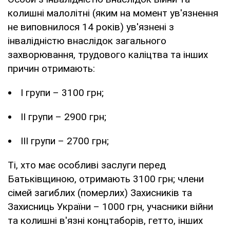
колишні малолітні (яким на момент ув'язнення
не виповнилося 14 років) ув'язнені з
інвалідністю внаслідок загального
захворювання, трудового каліцтва та інших
причин отримають:
І групи – 3100 грн;
ІІ групи – 2900 грн;
ІІІ групи – 2700 грн;
Ті, хто має особливі заслуги перед
Батьківщиною, отримають 3100 грн; члени
сімей загиблих (померлих) Захисників та
Захисниць України – 1000 грн, учасники війни
та колишні в'язні концтаборів, гетто, інших