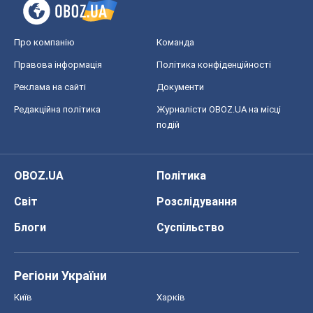
Про компанію
Команда
Правова інформація
Політика конфіденційності
Реклама на сайті
Документи
Редакційна політика
Журналісти OBOZ.UA на місці
подій
OBOZ.UA
Політика
Світ
Розслідування
Блоги
Суспільство
Регіони України
Київ
Харків