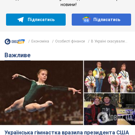
новини!
Підписатись
Підписатись
Економіка
Особисті фінанси
В Україні скасували...
Важливе
Українська гімнастка вразила президента США