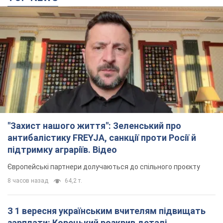
"Захист нашого життя": Зеленський про
антибалістику FREYJA, санкції проти Росії й
підтримку аграріїв. Відео
Європейські партнери долучаються до спільного проєкту
8 часов назад
64,2 т.
З 1 вересня українським вчителям підвищать
зарплати: Корецький розкрив деталі