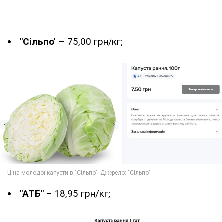
"Сільпо"
– 75,00 грн/кг;
"АТБ"
– 18,95 грн/кг;