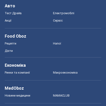
Авто
Тест Драйв
Електромобілі
Акції
Сервіс
Food Oboz
Рецепти
Напої
Дієти
Економіка
Ринки та компанії
Макроекономіка
MedOboz
Новини медицини
MAMACLUB