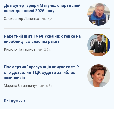
Два супертурніри Магучіх: спортивний
календар осені 2026 року
Олександр Липенко
6,2 т.
Ракетний щит і меч України: ставка на
виробництво власних ракет
Кирило Татарінов
2,9 т.
Посмертна "презумпція винуватості":
хто дозволив ТЦК судити загиблих
захисників
Марина Ставнійчук
6,6 т.
Всі думки