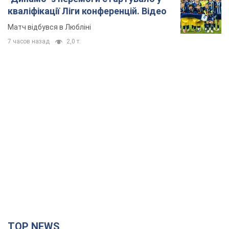
кваліфікації Ліги конференцій. Відео
Матч відбувся в Любліні
7 часов назад
2,0 т.
TOP NEWS