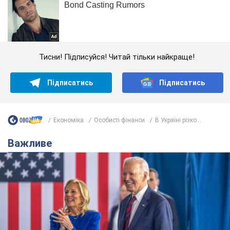
Тисни! Підписуйся! Читай тільки найкраще!
Підписатись
Підписатись
Економіка
Особисті фінанси
В Україні різко...
Важливе