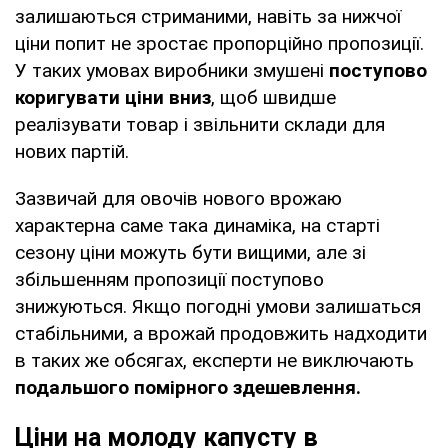
залишаються стриманими, навіть за нижчої
ціни попит не зростає пропорційно пропозиції.
У таких умовах виробники змушені
поступово
коригувати ціни вниз
, щоб швидше
реалізувати товар і звільнити склади для
нових партій.
Зазвичай для овочів нового врожаю
характерна саме така динаміка, на старті
сезону ціни можуть бути вищими, але зі
збільшенням пропозиції поступово
знижуються. Якщо погодні умови залишаться
стабільними, а врожай продовжить надходити
в таких же обсягах, експерти не виключають
подальшого помірного здешевлення.
Ціни на молоду капусту в