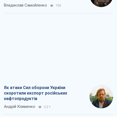
Владислав Самойленко
156
Як атаки Сил оборони України
скоротили експорт російських
нафтопродуктів
Андрій Клименко
2,2 т.