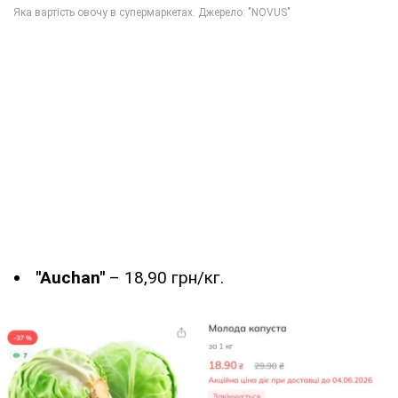
"Auchan"
– 18,90 грн/кг.