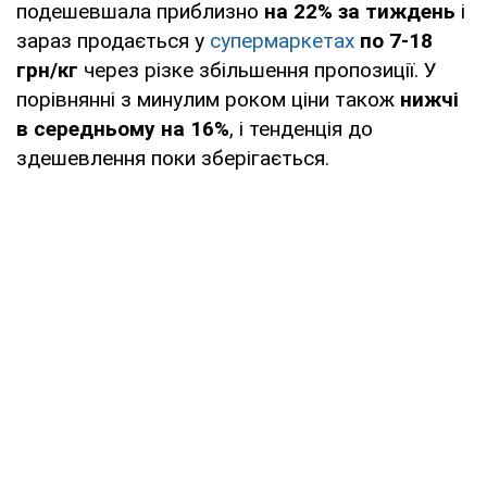
подешевшала приблизно
на 22% за тиждень
і
зараз продається у
супермаркетах
по 7-18
грн/кг
через різке збільшення пропозиції. У
порівнянні з минулим роком ціни також
нижчі
в середньому на 16%
, і тенденція до
здешевлення поки зберігається.