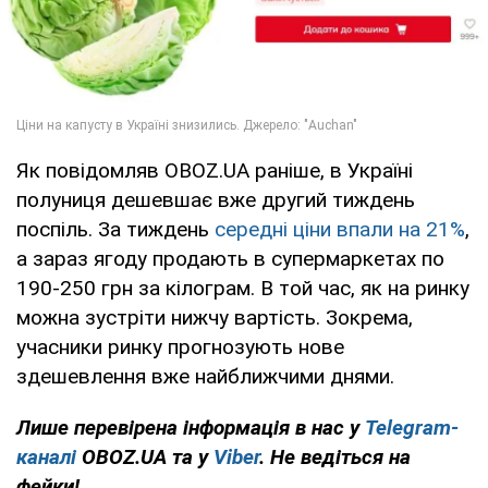
Як повідомляв OBOZ.UA раніше, в Україні
полуниця дешевшає вже другий тиждень
поспіль. За тиждень
середні ціни впали на 21%
,
а зараз ягоду продають в супермаркетах по
190-250 грн за кілограм. В той час, як на ринку
можна зустріти нижчу вартість. Зокрема,
учасники ринку прогнозують нове
здешевлення вже найближчими днями.
Лише перевірена інформація в нас у
Telegram-
каналі
OBOZ.UA та у
Viber
. Не ведіться на
фейки!