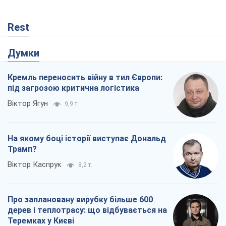
Rest
Думки
Кремль переносить війну в тил Європи:
під загрозою критична логістика
Віктор Ягун
9,9 т.
На якому боці історії виступає Дональд
Трамп?
Віктор Каспрук
8,2 т.
Про заплановану вирубку більше 600
дерев і теплотрасу: що відбувається на
Теремках у Києві