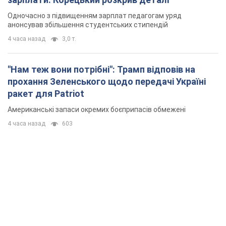
Одночасно з підвищенням зарплат педагогам уряд
анонсував збільшення студентських стипендій
4 часа назад
3,0 т.
"Нам теж вони потрібні": Трамп відповів на
прохання Зеленського щодо передачі Україні
ракет для Patriot
Американські запаси окремих боєприпасів обмежені
4 часа назад
603