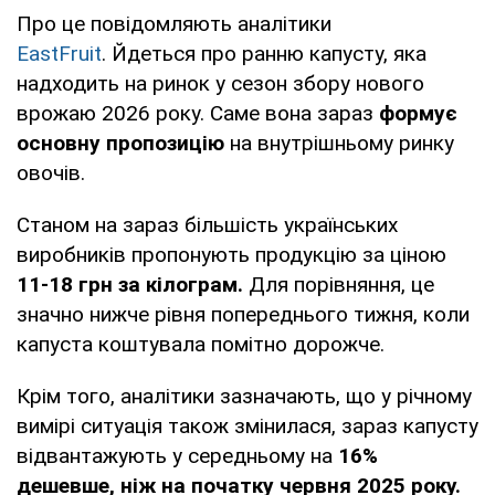
Про це повідомляють аналітики
EastFruit
. Йдеться про ранню капусту, яка
надходить на ринок у сезон збору нового
врожаю 2026 року. Саме вона зараз
формує
основну пропозицію
на внутрішньому ринку
овочів.
Станом на зараз більшість українських
виробників пропонують продукцію за ціною
11-18 грн за кілограм.
Для порівняння, це
значно нижче рівня попереднього тижня, коли
капуста коштувала помітно дорожче.
Крім того, аналітики зазначають, що у річному
вимірі ситуація також змінилася, зараз капусту
відвантажують у середньому на
16%
дешевше, ніж на початку червня 2025 року.