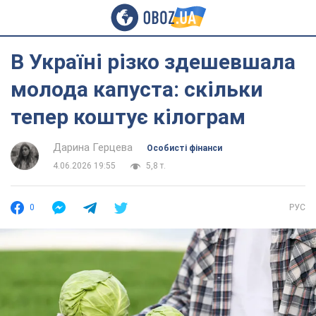
В Україні різко здешевшала
молода капуста: скільки
тепер коштує кілограм
Дарина Герцева
Особисті фінанси
4.06.2026 19:55
5,8 т.
0
РУС