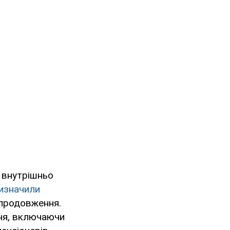
 внутрішньо
изначили
а продовження.
ня, включаючи