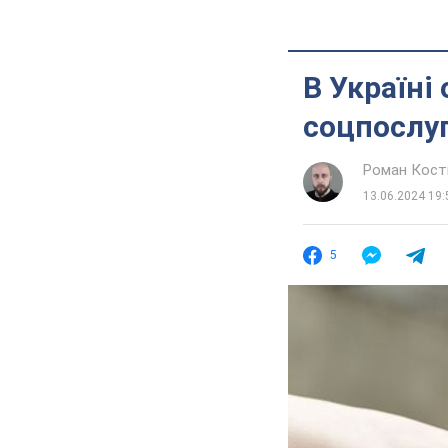
В Україні
соцпослуг
Роман Кос
13.06.2024 19:
5