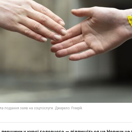
 першими у курсі головного — підпишіться на Новини на