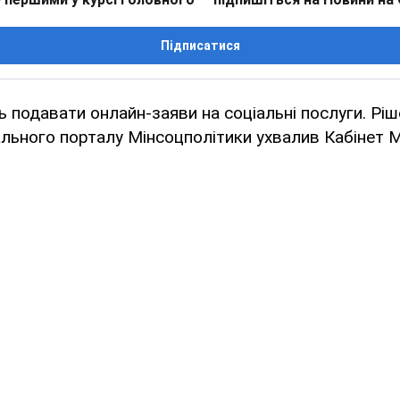
Підписатися
ь подавати онлайн-заяви на соціальні послуги. Рі
льного порталу Мінсоцполітики ухвалив Кабінет Мі