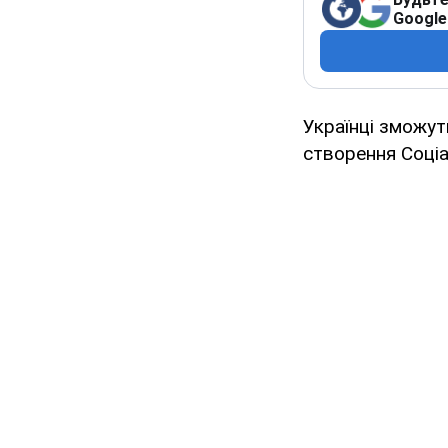
Google
Українці зможут
створення Соціа