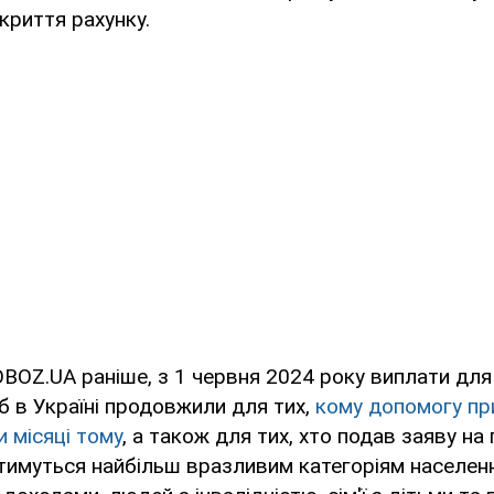
криття рахунку.
BOZ.UA раніше, з 1 червня 2024 року виплати для
б в Україні продовжили для тих,
кому допомогу пр
 місяці тому
, а також для тих, хто подав заяву н
тимуться найбільш вразливим категоріям населен