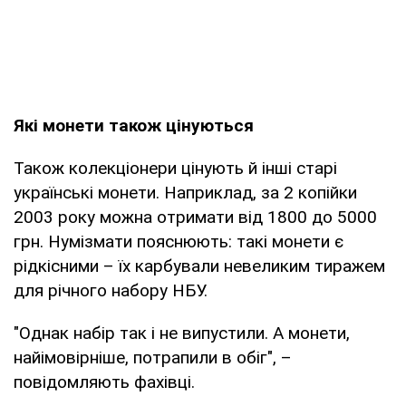
Які монети також цінуються
Також колекціонери цінують й інші старі
українські монети. Наприклад, за 2 копійки
2003 року можна отримати від 1800 до 5000
грн. Нумізмати пояснюють: такі монети є
рідкісними – їх карбували невеликим тиражем
для річного набору НБУ.
"Однак набір так і не випустили. А монети,
найімовірніше, потрапили в обіг", –
повідомляють фахівці.