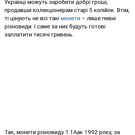
Українці можуть заробити добрі гроші,
продавши колекціонерам старі 5 копійок. Втім,
ті цінують не всі такі
монети
– лише певні
різновиди. І саме за них будуть готові
заплатити тисячі гривень.
Так, монети різновиду 1.1Аак 1992 року, за