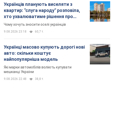
Які марки автомобілів воліють купувати
мешканці України
9.08.2026 22:48
38,8 т.
TOP NEWS