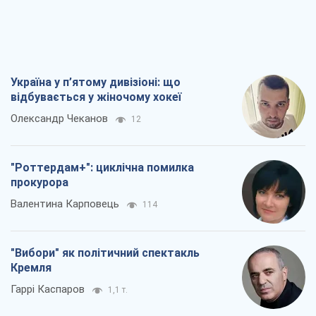
Валентина Карповець
114
"Вибори" як політичний спектакль
Кремля
Гаррі Каспаров
1,1 т.
РФ, каже турецьке МЗС, завдасть по
Україні ядерного удару (а Київ мер
знищує й без цього)
Олександр Кірш
4,2 т.
Всі думки