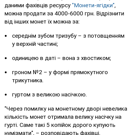
даними фахівців ресурсу
"Монети-ягідки"
,
можна продати за 4000-6000 грн. Відрізнити
від інших монет їх можна за:
середнім зубом тризубу – з потовщенням
у верхній частині;
одиницею в даті – вона з хвостиком;
гроном №2 – у формі прямокутного
трикутника.
гуртом з великою насічкою.
"Через помилку на монетному дворі невелика
кількість монет отримала велику насічку на
гурті. Саме такі 5 копійок дорого купують
нумізмати", – розповідають фахівці.