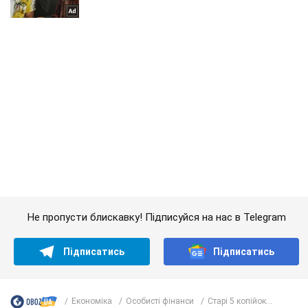
Не пропусти блискавку! Підписуйся на нас в Telegram
Підписатись
Підписатись
Економіка
Особисті фінанси
Старі 5 копійок...
Важливе