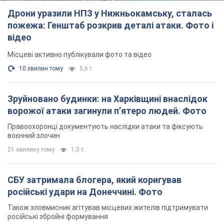
воєнний злочин
21 хвилину тому
1,0 т.
СБУ затримала блогера, який коригував
російські удари на Донеччині. Фото
Також зловмисник агітував місцевих жителів підтримувати
російські збройні формування
годину тому
876