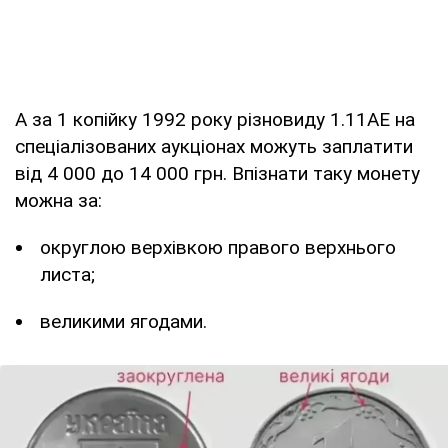
А за 1 копійку 1992 року різновиду 1.11АЕ на
спеціалізованих аукціонах можуть заплатити
від 4 000 до 14 000 грн. Впізнати таку монету
можна за:
округлою верхівкою правого верхнього
листа;
великими ягодами.