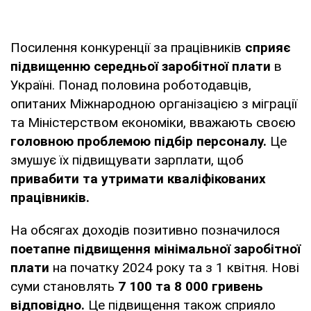
Посилення конкуренції за працівників
сприяє
підвищенню середньої заробітної плати
в
Україні. Понад половина роботодавців,
опитаних Міжнародною організацією з міграції
та Міністерством економіки, вважають своєю
головною проблемою підбір персоналу.
Це
змушує їх підвищувати зарплати, щоб
привабити та утримати кваліфікованих
працівників.
На обсягах доходів позитивно позначилося
поетапне підвищення мінімальної заробітної
плати
на початку 2024 року та з 1 квітня. Нові
суми становлять
7 100 та 8 000 гривень
відповідно.
Це підвищення також сприяло