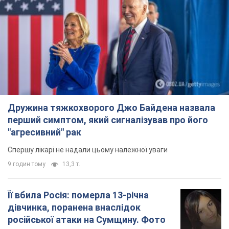
Дружина тяжкохворого Джо Байдена назвала
перший симптом, який сигналізував про його
"агресивний" рак
Спершу лікарі не надали цьому належної уваги
9 годин тому
13,3 т.
Її вбила Росія: померла 13-річна
дівчинка, поранена внаслідок
російської атаки на Сумщину. Фото