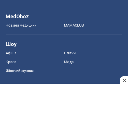
MedOboz
Новини медицини
MAMACLUB
Шоу
Афіша
Плітки
Краса
Мода
Жіночий журнал