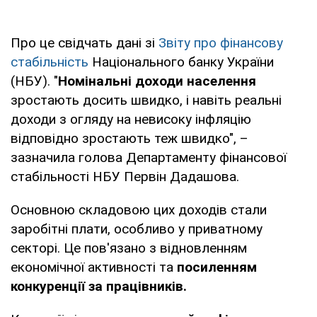
Про це свідчать дані зі
Звіту про фінансову
стабільність
Національного банку України
(НБУ). "
Номінальні доходи населення
зростають досить швидко, і навіть реальні
доходи з огляду на невисоку інфляцію
відповідно зростають теж швидко", –
зазначила голова Департаменту фінансової
стабільності НБУ Первін Дадашова.
Основною складовою цих доходів стали
заробітні плати, особливо у приватному
секторі. Це пов'язано з відновленням
економічної активності та
посиленням
конкуренції за працівників.