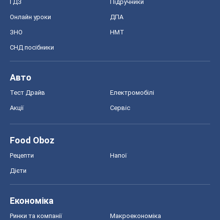
ГДЗ
Підручники
Онлайн уроки
ДПА
ЗНО
НМТ
СНД посібники
Авто
Тест Драйв
Електромобілі
Акції
Сервіс
Food Oboz
Рецепти
Напої
Дієти
Економіка
Ринки та компанії
Макроекономіка