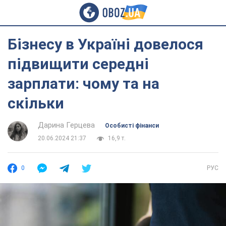
Бізнесу в Україні довелося
підвищити середні
зарплати: чому та на
скільки
Дарина Герцева
Особисті фінанси
20.06.2024 21:37
16,9 т.
0
РУС