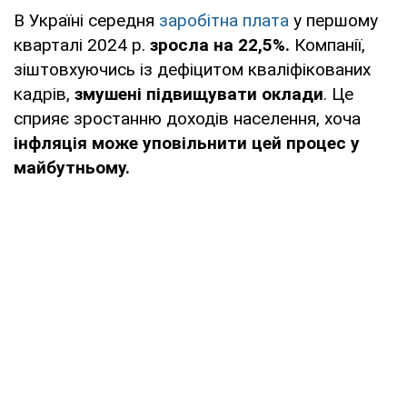
В Україні середня
заробітна плата
у першому
кварталі 2024 р.
зросла на 22,5%.
Компанії,
зіштовхуючись із дефіцитом кваліфікованих
кадрів,
змушені підвищувати оклади
. Це
сприяє зростанню доходів населення, хоча
інфляція може уповільнити цей процес у
майбутньому.