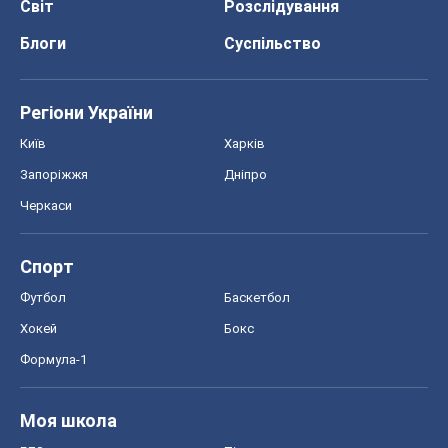
Світ
Розслідування
Блоги
Суспільство
Регіони України
Київ
Харків
Запоріжжя
Дніпро
Черкаси
Спорт
Футбол
Баскетбол
Хокей
Бокс
Формула-1
Моя школа