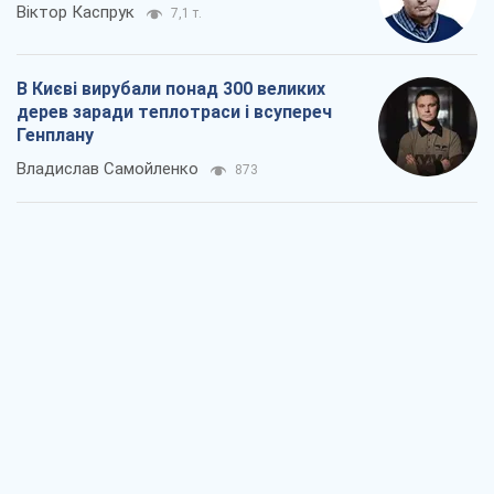
Віктор Каспрук
7,1 т.
В Києві вирубали понад 300 великих
дерев заради теплотраси і всупереч
Генплану
Владислав Самойленко
873