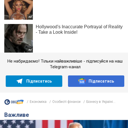
Не набридаємо! Тільки найважливіше - підписуйся на наш
Telegram-канал
Підписатись
Підписатись
Економіка
Особисті фінанси
Бізнесу в Україні...
Важливе