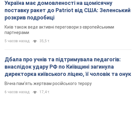
Україна має домовленості на щомісячну
поставку ракет до Patriot від США: Зеленський
розкрив подробиці
Київ також веде активні переговори з європейськими
партнерами
5 часов назад
35,5 т.
Дбала про учнів та підтримувала педагогів:
внаслідок удару РФ по Київщині загинула
директорка київського ліцею, її чоловік та онук
Вічна пам'ять жертвам російського терору
6 часов назад
17,4 т.