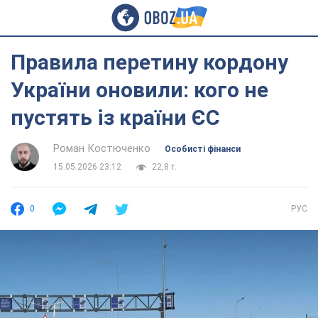
Правила перетину кордону
України оновили: кого не
пустять із країни ЄС
Роман Костюченко
Особисті фінанси
15.05.2026 23:12
22,8 т.
0
РУС