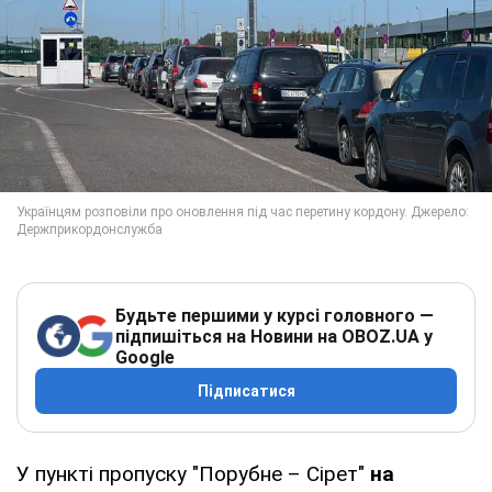
Будьте першими у курсі головного —
підпишіться на Новини на OBOZ.UA у
Google
Підписатися
У пункті пропуску "Порубне – Сірет"
на