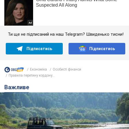
Ти ще не підписаний на наш Telegram? Швиденько тисни!
Підписатись
Підписатись
Економіка
Особисті фінанси
Правила перетину кордону...
Важливе