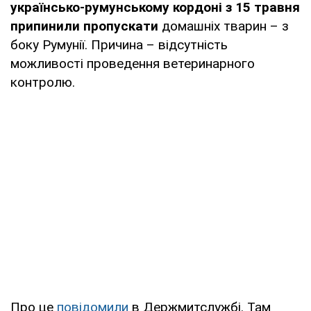
українсько-румунському кордоні з 15 травня
припинили пропускати
домашніх тварин – з
боку Румунії. Причина – відсутність
можливості проведення ветеринарного
контролю.
Про це
повідомили
в Держмитслужбі. Там