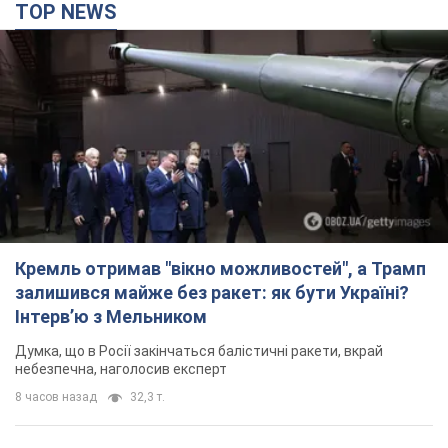
TOP NEWS
Кремль отримав "вікно можливостей", а Трамп
залишився майже без ракет: як бути Україні?
Інтерв’ю з Мельником
Думка, що в Росії закінчаться балістичні ракети, вкрай
небезпечна, наголосив експерт
8 часов назад
32,3 т.