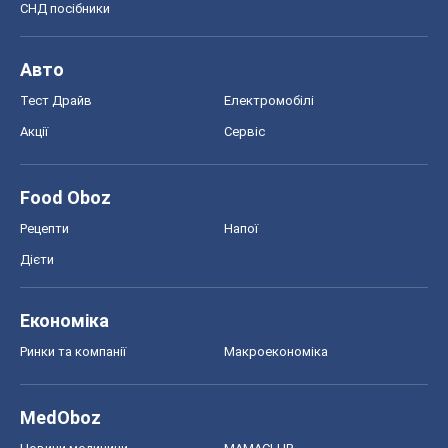
СНД посібники
Авто
Тест Драйв
Електромобілі
Акції
Сервіс
Food Oboz
Рецепти
Напої
Дієти
Економіка
Ринки та компанії
Макроекономіка
MedOboz