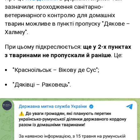
зазначили: проходження санітарно-
ветеринарного контролю для домашніх
тварин можливе в пункті пропуску "Дякове –
Халмеу".
При цьому підкреслюється:
ще у 2-х пунктах
з тваринами не пропускали й раніше
. Це:
"Красноїльськ – Вікову де Сус";
"Дяківці – Раковець".