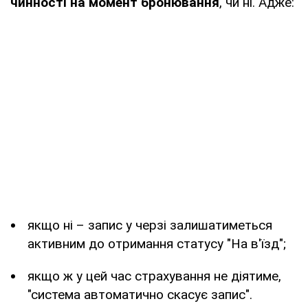
чинності на момент бронювання
, чи ні. Адже:
якщо ні – запис у черзі залишатиметься
активним до отримання статусу "На в'їзд";
якщо ж у цей час страхування не діятиме,
"система автоматично скасує запис".