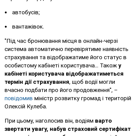
автобусів;
вантажівок.
"Під час бронювання місця в онлайн-черзі
система автоматично перевірятиме наявність
страхування та відображатиме його статус в
особистому кабінеті користувача... Також
у
кабінеті користувача відображатиметься
термін дії страхування
, щоб водії могли
вчасно подбати про його продовження", –
повідомив
міністр розвитку громад і територій
Олексій Кулеба.
При цьому, наголосив він, водіям
варто
звертати увагу, набув страховий сертифікат