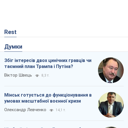
Rest
Думки
Збіг інтересів двох цинічних гравців чи
таємний план Трампа і Путіна?
Віктор Швець
8,3 т.
Мінськ готується до функціонування в
умовах масштабної воєнної кризи
Олександр Левченко
14,1 т.