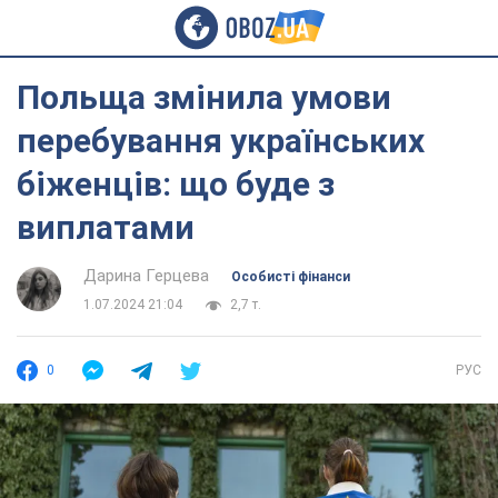
Польща змінила умови
перебування українських
біженців: що буде з
виплатами
Дарина Герцева
Особисті фінанси
1.07.2024 21:04
2,7 т.
0
РУС