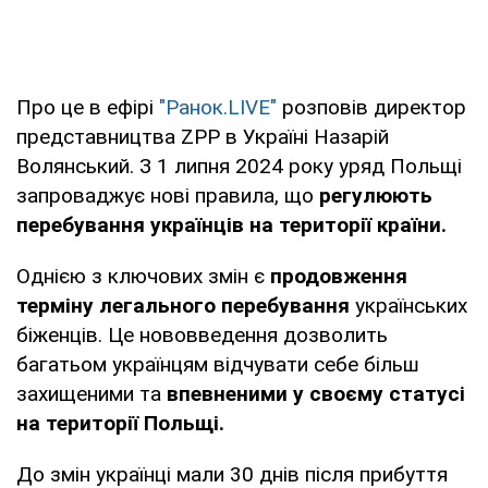
Про це в ефірі
"Ранок.LIVE"
розповів директор
представництва ZPP в Україні Назарій
Волянський. З 1 липня 2024 року уряд Польщі
запроваджує нові правила, що
регулюють
перебування українців на території країни.
Однією з ключових змін є
продовження
терміну легального перебування
українських
біженців. Це нововведення дозволить
багатьом українцям відчувати себе більш
захищеними та
впевненими у своєму статусі
на території Польщі.
До змін українці мали 30 днів після прибуття