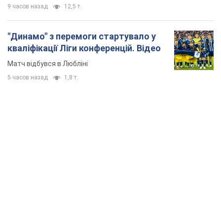
9 часов назад
12,5 т.
"Динамо" з перемоги стартувало у
кваліфікації Ліги конференцій. Відео
Матч відбувся в Любліні
5 часов назад
1,8 т.