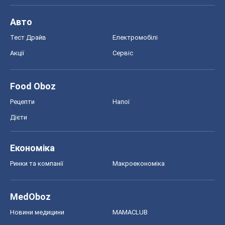
Авто
Тест Драйв
Електромобілі
Акції
Сервіс
Food Oboz
Рецепти
Напої
Дієти
Економіка
Ринки та компанії
Макроекономіка
MedOboz
Новини медицини
MAMACLUB