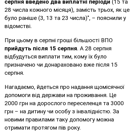
серпня введено два виплатні періоди
(15 та
28 числа кожного місяця), замість трьох, як це
було раніше (3, 13 та 23 числа)", – пояснили у
відомстві.
При цьому в серпні гроші більшості ВПО
прийдуть після 15 серпня
. А 28 серпня
відбудуться виплати тим, кому їх було
призначено чи донараховано вже після 15
серпня.
Нагадаємо, йдеться про надання щомісячної
допомоги від держави на проживання. Це
2000 грн на дорослого переселенця та 3000
грн – на дитину чи особу з інвалідністю. За
новими правилами таку допомогу можна
отримати протягом пів року.