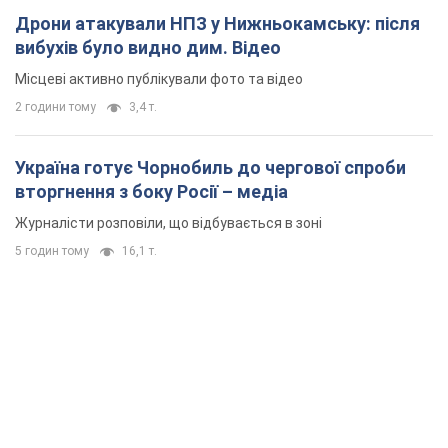
Дрони атакували НПЗ у Нижньокамську: після
вибухів було видно дим. Відео
Місцеві активно публікували фото та відео
2 години тому
3,4 т.
Україна готує Чорнобиль до чергової спроби
вторгнення з боку Росії – медіа
Журналісти розповіли, що відбувається в зоні
5 годин тому
16,1 т.