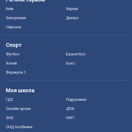
Київ
Харків
Запоріжжя
Дніпро
Черкаси
Спорт
Футбол
Баскетбол
Хокей
Бокс
Формула-1
Моя школа
ГДЗ
Підручники
Онлайн уроки
ДПА
ЗНО
НМТ
СНД посібники