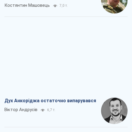
Костянтин Машовець
7,0 т.
Дух Анкоріджа остаточно випарувався
Віктор Андрусів
6,7 т.