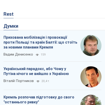
Rest
Думки
Прихована мобілізація і провокації
проти Польщі та країн Балтії: що стоїть
за новими планами Кремля
Вадим Денисенко
159
Український парадокс, або Чому у
Путіна нічого не вийшло з Україною
Віталій Портников
20,4 т.
Кремль розпочав підготовку до свого
"останнього ривку"