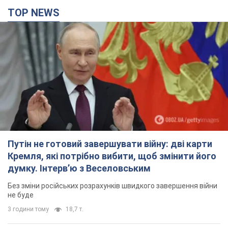
TOP NEWS
Путін не готовий завершувати війну: дві карти
Кремля, які потрібно вибити, щоб змінити його
думку. Інтерв’ю з Веселовським
Без зміни російських розрахунків швидкого завершення війни
не буде
3 години тому
18,7 т.