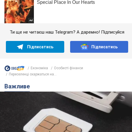
Ти ще не читаєш наш Telegram? А даремно! Підписуйся
Підписатись
Підписатись
Економіка
Особисті фінанси
Переселенці скаржаться на...
Важливе