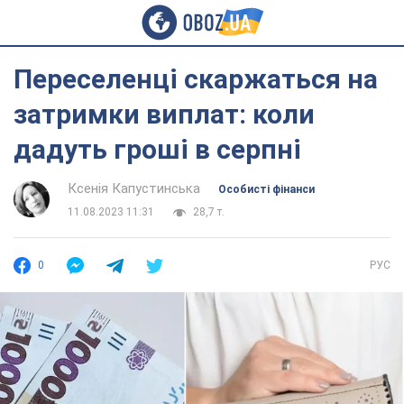
Переселенці скаржаться на
затримки виплат: коли
дадуть гроші в серпні
Ксенія Капустинська
Особисті фінанси
11.08.2023 11:31
28,7 т.
0
РУС