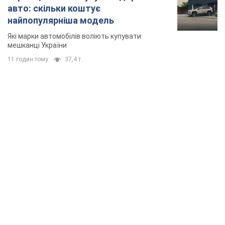
авто: скільки коштує
найпопулярніша модель
Які марки автомобілів воліють купувати
мешканці України
11 годин тому
37,4 т.