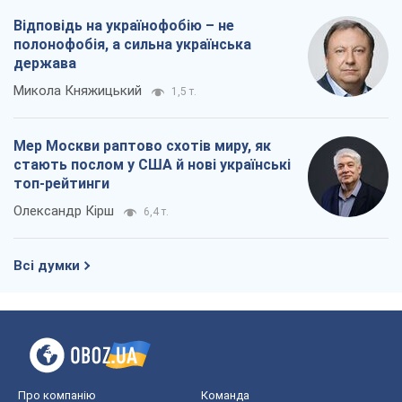
Відповідь на українофобію – не
полонофобія, а сильна українська
держава
Микола Княжицький
1,5 т.
Мер Москви раптово схотів миру, як
стають послом у США й нові українські
топ-рейтинги
Олександр Кірш
6,4 т.
Всі думки
Про компанію
Команда