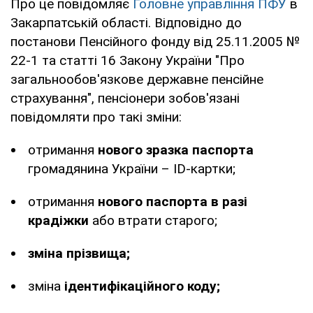
Про це повідомляє
Головне управління ПФУ
в
Закарпатській області. Відповідно до
постанови Пенсійного фонду від 25.11.2005 №
22-1 та статті 16 Закону України "Про
загальнообов'язкове державне пенсійне
страхування", пенсіонери зобов'язані
повідомляти про такі зміни:
отримання
нового зразка паспорта
громадянина України – ID-картки;
отримання
нового паспорта в разі
крадіжки
або втрати старого;
зміна прізвища;
зміна
ідентифікаційного коду;