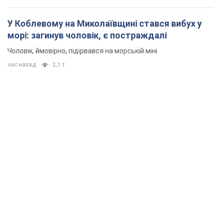
У Коблевому на Миколаївщині стався вибух у
морі: загинув чоловік, є постраждалі
Чоловік, ймовірно, підірвався на морській міні
час назад
2,1 т.