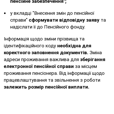
пенсійне забезпечення";
у вкладці "Внесення змін до пенсійної
справи"
сформувати відповідну заяву
та
надіслати її до Пенсійного фонду.
Інформація щодо зміни прізвища та
ідентифікаційного коду
необхідна для
коректного заповнення документів.
Зміна
адреси проживання важлива для
зберігання
електронної пенсійної справи
за місцем
проживання пенсіонера. Від інформації щодо
працевлаштування та звільнення з роботи
залежить розмір пенсійної виплати.