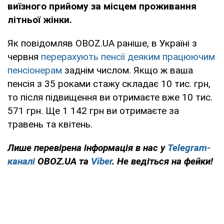
виїзного прийому за місцем проживання
літньої жінки.
Як повідомляв OBOZ.UA раніше, в Україні з
червня
перерахують пенсії деяким працюючим
пенсіонерам
заднім числом. Якщо ж ваша
пенсія з 35 роками стажу складає 10 тис. грн,
то після підвищення ви отримаєте вже 10 тис.
571 грн. Ще 1 142 грн ви отримаєте за
травень та квітень.
Лише перевірена інформація в нас у
Telegram-
каналі
OBOZ.UA та
Viber
. Не ведіться на фейки!