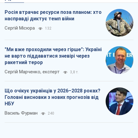
Росія втрачає ресурси поза планом: хто
насправді диктує темп війни
Сергій Місюра
132
"Ми вже проходили через гірше": Україні
не варто піддаватися зневірі через
ракетний терор
Сергій Марченко, експерт
3,8 т.
Що очікує українців у 2026–2028 роках?
Головні висновки з нових прогнозів від
НБУ
Василь Фурман
240