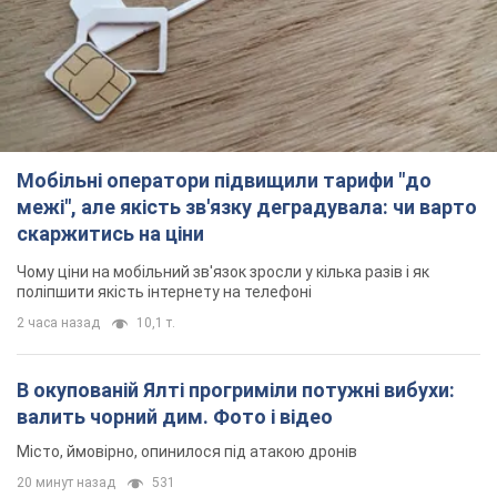
Мобільні оператори підвищили тарифи "до
межі", але якість зв'язку деградувала: чи варто
скаржитись на ціни
Чому ціни на мобільний зв'язок зросли у кілька разів і як
поліпшити якість інтернету на телефоні
2 часа назад
10,1 т.
В окупованій Ялті прогриміли потужні вибухи:
валить чорний дим. Фото і відео
Місто, ймовірно, опинилося під атакою дронів
20 минут назад
531