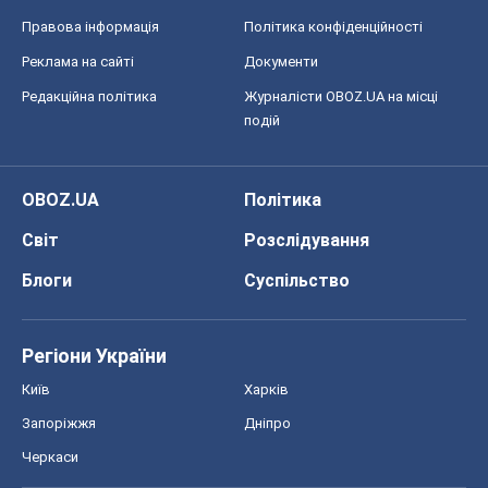
Правова інформація
Політика конфіденційності
Реклама на сайті
Документи
Редакційна політика
Журналісти OBOZ.UA на місці
подій
OBOZ.UA
Політика
Світ
Розслідування
Блоги
Суспільство
Регіони України
Київ
Харків
Запоріжжя
Дніпро
Черкаси