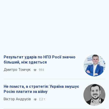
Результат ударів по НПЗ Росії значно
більший, ніж здається
Дмитро Томчук
984
Не помста, а стратегія: Україна змушує
Росію платити за війну
Віктор Андрусів
2,2 т.