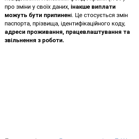
про зміни у своїх даних,
інакше виплати
можуть бути припинен
і. Це стосується змін
паспорта, прізвища, ідентифікаційного коду,
адреси проживання, працевлаштування та
звільнення з роботи.