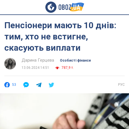
Пенсіонери мають 10 днів:
тим, хто не встигне,
скасують виплати
Дарина Герцева
Особисті фінанси
13.06.2024 14:51
787,9 т.
53
РУС