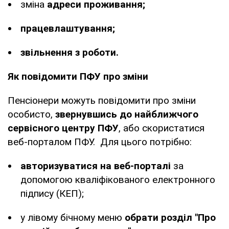
зміна
адреси проживання;
працевлаштування;
звільнення з роботи.
Як повідомити ПФУ про зміни
Пенсіонери можуть повідомити про зміни
особисто,
звернувшись до найближчого
сервісного центру ПФУ
, або скористатися
веб-порталом ПФУ. Для цього потрібно:
авторизуватися на веб-порталі
за
допомогою кваліфікованого електронного
підпису (КЕП);
у лівому бічному меню
обрати розділ "Про