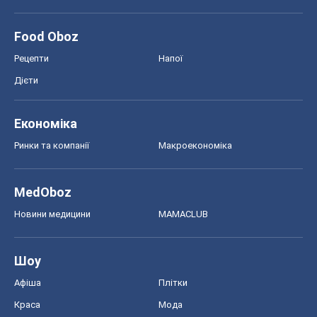
Food Oboz
Рецепти
Напої
Дієти
Економіка
Ринки та компанії
Макроекономіка
MedOboz
Новини медицини
MAMACLUB
Шоу
Афіша
Плітки
Краса
Мода