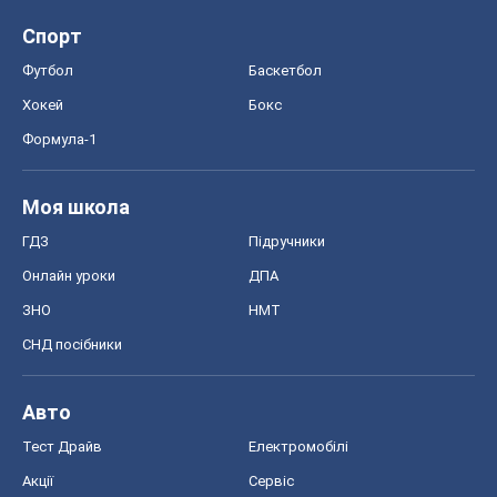
Спорт
Футбол
Баскетбол
Хокей
Бокс
Формула-1
Моя школа
ГДЗ
Підручники
Онлайн уроки
ДПА
ЗНО
НМТ
СНД посібники
Авто
Тест Драйв
Електромобілі
Акції
Сервіс