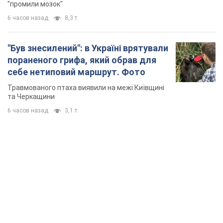
"промили мозок"
6 часов назад
8,3 т.
"Був знесилений": в Україні врятували
пораненого грифа, який обрав для
себе нетиповий маршрут. Фото
Травмованого птаха виявили на межі Київщині
та Черкащини
6 часов назад
3,1 т.