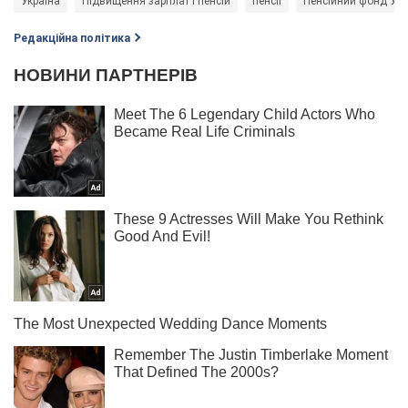
Україна
Підвищення зарплат і пенсій
пенсії
Пенсійний фонд Укр
Редакційна політика