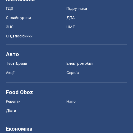
ГДЗ
Підручники
Онлайн уроки
ДПА
ЗНО
НМТ
СНД посібники
Авто
Тест Драйв
Електромобілі
Акції
Сервіс
Food Oboz
Рецепти
Напої
Дієти
Економіка