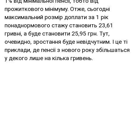
1% від мінімальної пенсії, тобто від
прожиткового мінімуму. Отже, сьогодні
максимальний розмір доплати за 1 рік
понаднормового стажу становить 23,61
гривні, а буде становити 25,95 грн. Тут,
очевидно, зростання буде невідчутним. І це ті
приклади, де пенсії з нового року збільшаться
у декого лише на кілька гривень.