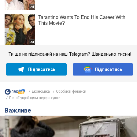
Ти ще не підписаний на наш Telegram? Швиденько тисни!
Підписатись
Підписатись
Економіка
Особисті фінанси
Пенсії українцям перерахують:...
Важливе