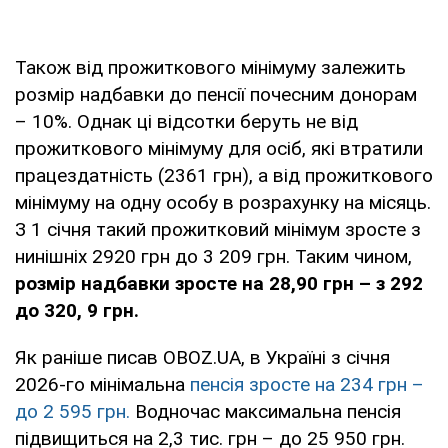
Також від прожиткового мінімуму залежить
розмір надбавки до пенсії почесним донорам
– 10%. Однак ці відсотки беруть не від
прожиткового мінімуму для осіб, які втратили
працездатність (2361 грн), а від прожиткового
мінімуму на одну особу в розрахунку на місяць.
З 1 січня такий прожитковий мінімум зросте з
нинішніх 2920 грн до 3 209 грн. Таким чином,
розмір надбавки зросте на 28,90 грн – з 292
до 320, 9 грн.
Як раніше писав OBOZ.UA, в Україні з січня
2026-го мінімальна
пенсія зросте на 234 грн –
до 2 595 грн.
Водночас максимальна пенсія
підвищиться на 2,3 тис. грн – до 25 950 грн.