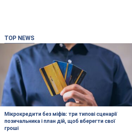
TOP NEWS
Мікрокредити без міфів: три типові сценарії
позичальника і план дій, щоб вберегти свої
гроші