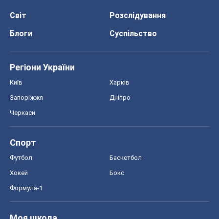
Світ
Розслідування
Блоги
Суспільство
Регіони України
Київ
Харків
Запоріжжя
Дніпро
Черкаси
Спорт
Футбол
Баскетбол
Хокей
Бокс
Формула-1
Моя школа