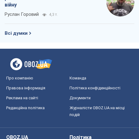
війну
Руслан Горовий
4,3 т.
Всі думки
Про компанію
Команда
Правова інформація
Політика конфіденційності
Реклама на сайті
Документи
Редакційна політика
Журналісти OBOZ.UA на місці
подій
OBOZ.UA
Політика