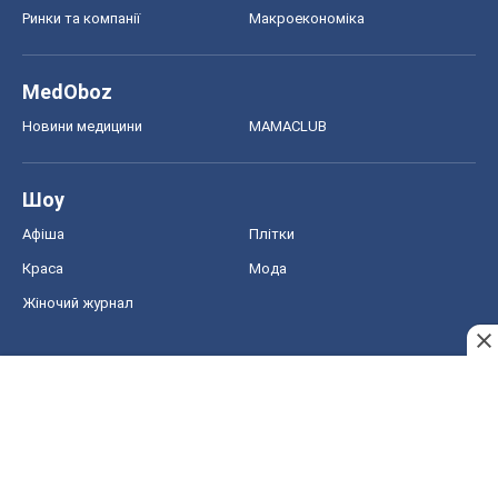
Ринки та компанії
Макроекономіка
MedOboz
Новини медицини
MAMACLUB
Шоу
Афіша
Плітки
Краса
Мода
Жіночий журнал