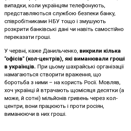
випадки, коли українцям телефонують,
представляються службою безпеки банку,
співробітниками НБУ тощо і змушують
розкрити банківські дані чи навіть самостійно
переказати гроші.
У червні, каже Данильченко,
викрили кілька
"офісів" (кол-центрів), які виманювали гроші
в українців.
При цьому шахрайські організації
намагаються створити враження, що
боротьба з ними – на користь Росії. Мовляв,
хоч українці й втрачають щомісяця десятки (а
може, й сотні) мільйонів гривень через кол-
центри, вони працюють і проти росіян,
виманюючи в них гроші.