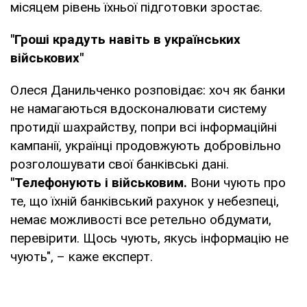
місяцем рівень їхньої підготовки зростає.
"Гроші крадуть навіть в українських
військових"
Олеся Данильченко розповідає: хоч як банки
не намагаються вдосконалювати систему
протидії шахрайству, попри всі інформаційні
кампанії, українці продовжують добровільно
розголошувати свої банківські дані.
"Телефонують і військовим.
Вони чують про
те, що їхній банківський рахунок у небезпеці,
немає можливості все ретельно обдумати,
перевірити. Щось чують, якусь інформацію не
чують", – каже експерт.