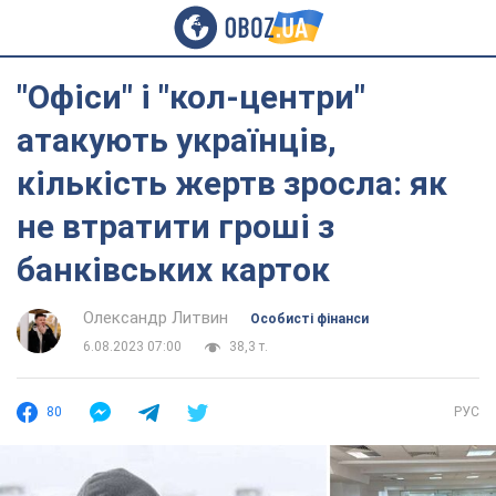
"Офіси" і "кол-центри"
атакують українців,
кількість жертв зросла: як
не втратити гроші з
банківських карток
Олександр Литвин
Особисті фінанси
6.08.2023 07:00
38,3 т.
80
РУС