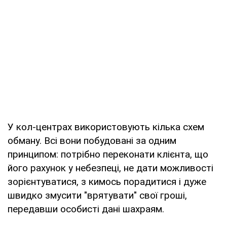
У кол-центрах використовують кілька схем
обману. Всі вони побудовані за одним
принципом: потрібно переконати клієнта, що
його рахунок у небезпеці, не дати можливості
зорієнтуватися, з кимось порадитися і дуже
швидко змусити "врятувати" свої гроші,
передавши особисті дані шахраям.