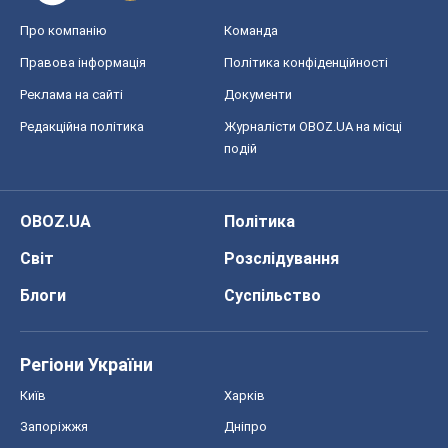
Про компанію
Команда
Правова інформація
Політика конфіденційності
Реклама на сайті
Документи
Редакційна політика
Журналісти OBOZ.UA на місці
подій
OBOZ.UA
Політика
Світ
Розслідування
Блоги
Суспільство
Регіони України
Київ
Харків
Запоріжжя
Дніпро