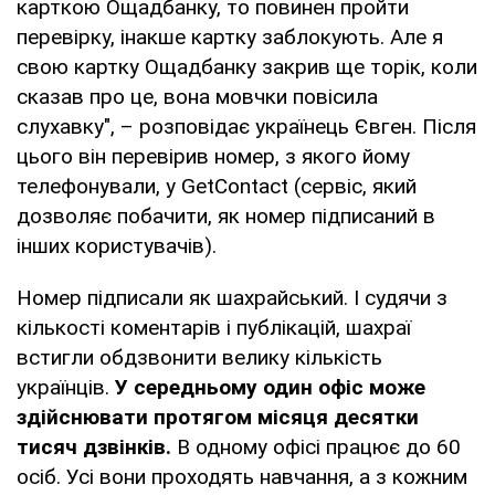
карткою Ощадбанку, то повинен пройти
перевірку, інакше картку заблокують. Але я
свою картку Ощадбанку закрив ще торік, коли
сказав про це, вона мовчки повісила
слухавку", – розповідає українець Євген. Після
цього він перевірив номер, з якого йому
телефонували, у GetContact (сервіс, який
дозволяє побачити, як номер підписаний в
інших користувачів).
Номер підписали як шахрайський. І судячи з
кількості коментарів і публікацій, шахраї
встигли обдзвонити велику кількість
українців.
У середньому один офіс може
здійснювати протягом місяця десятки
тисяч дзвінків.
В одному офісі працює до 60
осіб. Усі вони проходять навчання, а з кожним