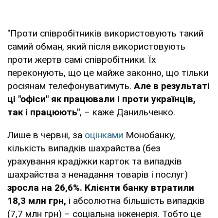
"Проти співробітників використовують такий
самий обман, який після використовують
проти жертв самі співробітники. Їх
переконують, що це майже законно, що тільки
росіянам телефонуватимуть.
Але в результаті
ці "офіси" як працювали і проти українців,
так і працюють"
, – каже Данильченко.
Лише в червні, за
оцінками
Монобанку,
кількість випадків шахрайства (без
урахування крадіжки карток та випадків
шахрайства з ненадання товарів і послуг)
зросла на 26,6%. Клієнти банку втратили
18,3 млн грн,
і абсолютна більшість випадків
(7,7 млн грн) – соціальна інженерія. Тобто це