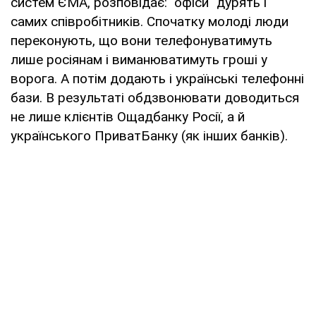
систем ЄМА, розповідає: "офіси" дурять і
самих співробітників. Спочатку молоді люди
переконують, що вони телефонуватимуть
лише росіянам і виманюватимуть гроші у
ворога. А потім додають і українські телефонні
бази. В результаті обдзвонювати доводиться
не лише клієнтів Ощадбанку Росії, а й
українського ПриватБанку (як інших банків).