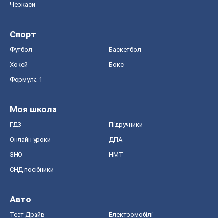
Черкаси
Спорт
Футбол
Баскетбол
Хокей
Бокс
Формула-1
Моя школа
ГДЗ
Підручники
Онлайн уроки
ДПА
ЗНО
НМТ
СНД посібники
Авто
Тест Драйв
Електромобілі