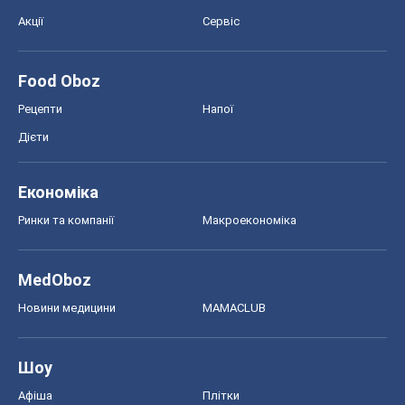
Акції
Сервіс
Food Oboz
Рецепти
Напої
Дієти
Економіка
Ринки та компанії
Макроекономіка
MedOboz
Новини медицини
MAMACLUB
Шоу
Афіша
Плітки