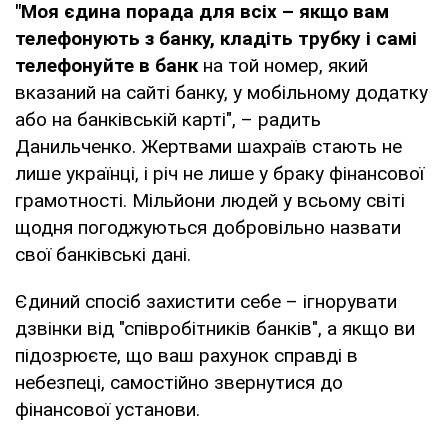
"Моя єдина порада для всіх – якщо вам
телефонують з банку, кладіть трубку і самі
телефонуйте в банк
на той номер, який
вказаний на сайті банку, у мобільному додатку
або на банківській карті", – радить
Данильченко. Жертвами шахраїв стають не
лише українці, і річ не лише у браку фінансової
грамотності. Мільйони людей у всьому світі
щодня погоджуються добровільно назвати
свої банківські дані.
Єдиний спосіб захистити себе – ігнорувати
дзвінки від "співробітників банків", а якщо ви
підозрюєте, що ваш рахунок справді в
небезпеці, самостійно звернутися до
фінансової установи.