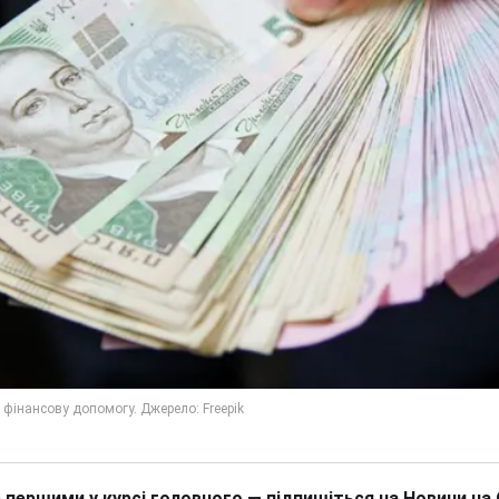
 першими у курсі головного — підпишіться на Новини на