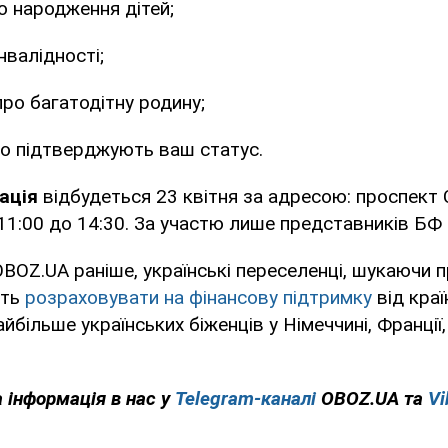
о народження дітей;
нвалідності;
про багатодітну родину;
о підтверджують ваш статус.
ація
відбудеться 23 квітня за адресою: проспект 
 11:00 до 14:30. За участю лише представників БФ
BOZ.UA раніше, українські переселенці, шукаючи 
уть
розраховувати на фінансову підтримку
від краї
більше українських біженців у Німеччині, Франції, 
 інформація в нас у
Telegram-каналі
OBOZ.UA та
Vi