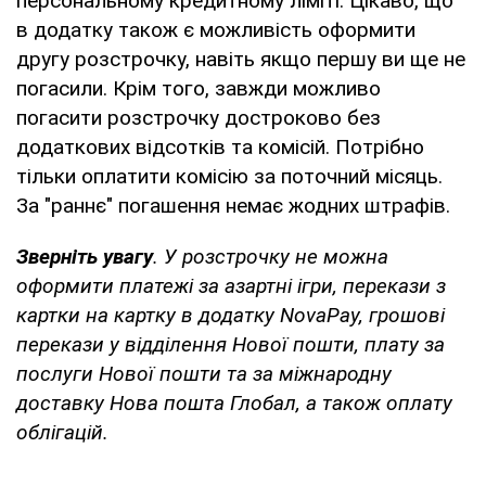
персональному кредитному ліміті. Цікаво, що
в додатку також є можливість оформити
другу розстрочку, навіть якщо першу ви ще не
погасили. Крім того, завжди можливо
погасити розстрочку достроково без
додаткових відсотків та комісій. Потрібно
тільки оплатити комісію за поточний місяць.
За "раннє" погашення немає жодних штрафів.
Зверніть увагу
. У розстрочку не можна
оформити платежі за азартні ігри, перекази з
картки на картку в додатку NovaPay, грошові
перекази у відділення Нової пошти, плату за
послуги Нової пошти та за міжнародну
доставку Нова пошта Глобал, а також оплату
облігацій.