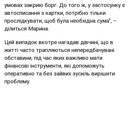
умовах закрию борг. До того ж, у застосунку є
автосписання з картки, потрібно тільки
прослідкувати, щоб була необхідна сума", –
ділиться Марина.
Цей випадок вкотре нагадав дівчині, що в
житті часто трапляються непередбачувані
обставини, під час яких важливо мати
фінансові інструменти, які допоможуть
оперативно та без зайвих зусиль вирішити
проблему.