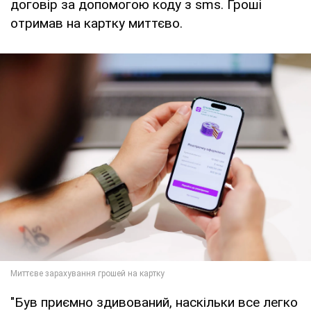
договір за допомогою коду з sms. Гроші
отримав на картку миттєво.
"Був приємно здивований, наскільки все легко