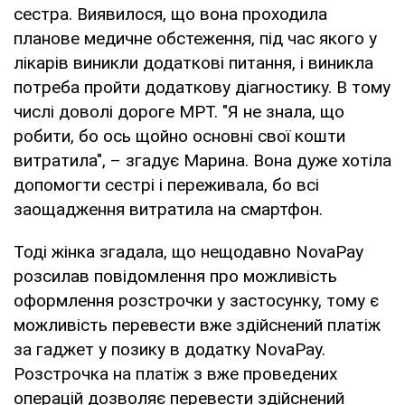
сестра. Виявилося, що вона проходила
планове медичне обстеження, під час якого у
лікарів виникли додаткові питання, і виникла
потреба пройти додаткову діагностику. В тому
числі доволі дороге МРТ. "Я не знала, що
робити, бо ось щойно основні свої кошти
витратила", – згадує Марина. Вона дуже хотіла
допомогти сестрі і переживала, бо всі
заощадження витратила на смартфон.
Тоді жінка згадала, що нещодавно NovaPay
розсилав повідомлення про можливість
оформлення розстрочки у застосунку, тому є
можливість перевести вже здійснений платіж
за гаджет у позику в додатку NovaPay.
Розстрочка на платіж з вже проведених
операцій дозволяє перевести здійснений