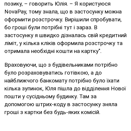
позику, – говорить Юлія. – Я користуюся
NovaPay, тому знала, що в застосунку можна
оформити розстрочку. Вирішили спробувати,
бо гроші були потрібні тут і зараз. В
застосунку я швидко дізналась свій кредитний
ліміт, у кілька кліків оформила розстрочку та
отримала необхідні кошти на картку".
Враховуючи, що з будівельниками потрібно
було розраховуватись готівкою, а до
найближчого банкомату потрібно було їхати
кілька зупинок, Юля пішла до відділення Нової
пошти у сусідньому будинку. Там за
допомогою штрих-коду в застосунку зняла
гроші з картки без будь-яких комісій.