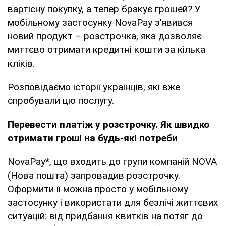
вартісну покупку, а тепер бракує грошей? У
мобільному застосунку NovaPay з’явився
новий продукт – розстрочка, яка дозволяє
миттєво отримати кредитні кошти за кілька
кліків.
Розповідаємо історії українців, які вже
спробували цю послугу.
Перевести платіж у розстрочку. Як швидко
отримати гроші на будь-які потреби
NovaPay*, що входить до групи компаній NOVA
(Нова пошта) запровадив розстрочку.
Оформити її можна просто у мобільному
застосунку і використати для безлічі життєвих
ситуацій: від придбання квитків на потяг до