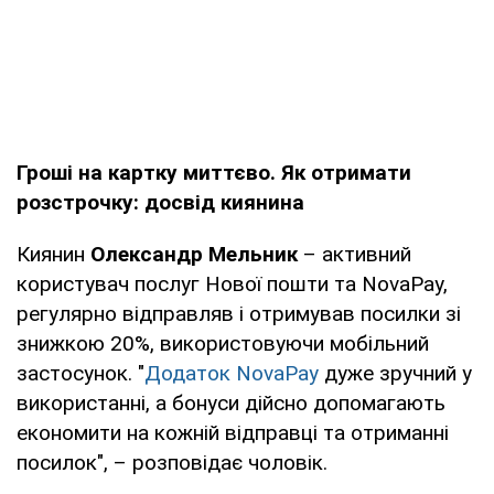
Гроші на картку миттєво. Як отримати
розстрочку: досвід киянина
Киянин
Олександр Мельник
– активний
користувач послуг Нової пошти та NovaPay,
регулярно відправляв і отримував посилки зі
знижкою 20%, використовуючи мобільний
застосунок. "
Додаток NovaPay
дуже зручний у
використанні, а бонуси дійсно допомагають
економити на кожній відправці та отриманні
посилок", – розповідає чоловік.