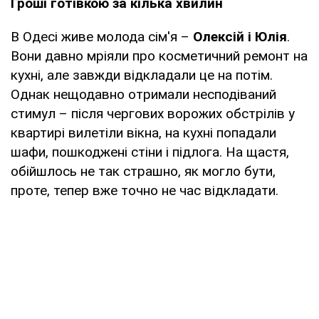
Гроші готівкою за кілька хвилин
В Одесі живе молода сім'я –
Олексій і Юлія
.
Вони давно мріяли про косметичний ремонт на
кухні, але завжди відкладали це на потім.
Однак нещодавно отримали несподіваний
стимул – після чергових ворожих обстрілів у
квартирі вилетіли вікна, на кухні попадали
шафи, пошкоджені стіни і підлога. На щастя,
обійшлось не так страшно, як могло бути,
проте, тепер вже точно не час відкладати.