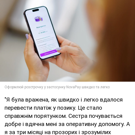
"Я була вражена, як швидко і легко вдалося
перевести платіж у позику. Це стало
справжнім порятунком. Сестра почувається
добре і вдячна мені за оперативну допомогу. А
я за три місяці на прозорих і зрозумілих