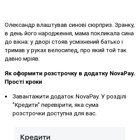
Олександр влаштував синові сюрприз. Зранку,
в день його народження, мама покликала сина
до вікна: у дворі стояв усміхнений батько і
тримав у руках велосипед, про який той так
давно мріяв.
Як оформити розстрочку в додатку NovaPay.
Прості кроки
Завантажити додаток NovaPay. У розділі
"Кредити" перевірити, яка сума
розстрочки доступна для вас.