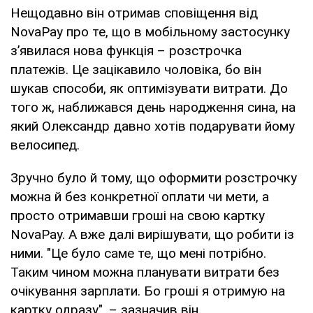
Нещодавно він отримав сповіщення від
NovaPay про те, що в мобільному застосунку
з’явилася нова функція – розстрочка
платежів. Це зацікавило чоловіка, бо він
шукав способи, як оптимізувати витрати. До
того ж, наближався день народження сина, на
який Олександр давно хотів подарувати йому
велосипед.
Зручно було й тому, що оформити розстрочку
можна й без конкретної оплати чи мети, а
просто отримавши гроші на свою картку
NovaPay. А вже далі вирішувати, що робити із
ними. "Це було саме те, що мені потрібно.
Таким чином можна планувати витрати без
очікування зарплати. Бо гроші я отримую на
картку одразу", – зазначив він.