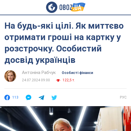
На будь-які цілі. Як миттєво
отримати гроші на картку у
розстрочку. Особистий
досвід українців
Антоніна Рабчук
Особисті фінанси
24.07.2024 09:00
122,5 т.
113
РУС