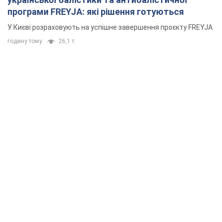
програми FREYJA: які рішення готуються
У Києві розраховують на успішне завершення проєкту FREYJA
годину тому
26,1 т.