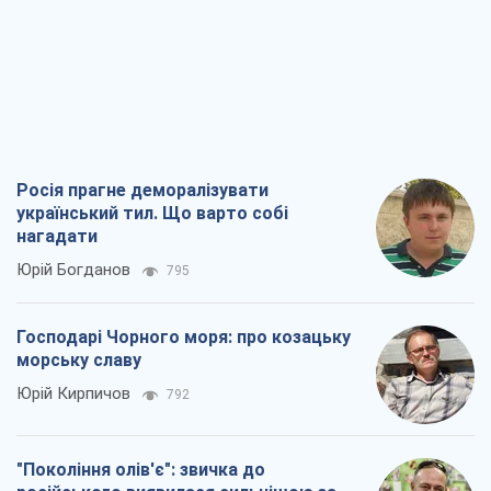
Росія прагне деморалізувати
український тил. Що варто собі
нагадати
Юрій Богданов
795
Господарі Чорного моря: про козацьку
морську славу
Юрій Кирпичов
792
"Покоління олів'є": звичка до