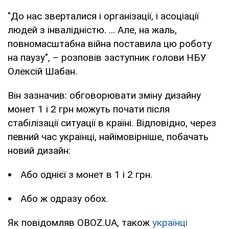
"До нас зверталися і організації, і асоціації
людей з інвалідністю. ... Але, на жаль,
повномасштабна війна поставила цю роботу
на паузу", – розповів заступник голови НБУ
Олексій Шабан.
Він зазначив: обговорювати зміну дизайну
монет 1 і 2 грн можуть почати після
стабілізації ситуації в країні. Відповідно, через
певний час українці, найімовірніше, побачать
новий дизайн:
Або однієї з монет в 1 і 2 грн.
Або ж одразу обох.
Як повідомляв OBOZ.UA, також
українці