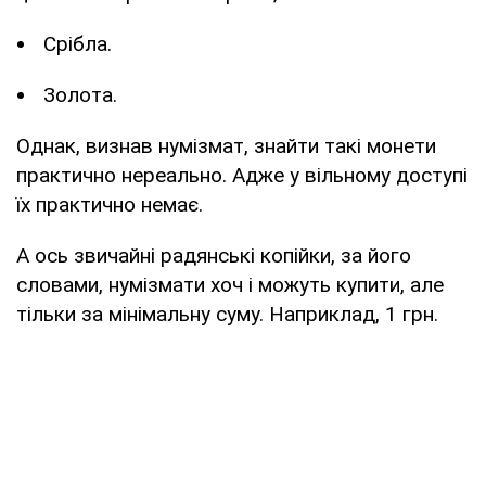
Срібла.
Золота.
Однак, визнав нумізмат, знайти такі монети
практично нереально. Адже у вільному доступі
їх практично немає.
А ось звичайні радянські копійки, за його
словами, нумізмати хоч і можуть купити, але
тільки за мінімальну суму. Наприклад, 1 грн.