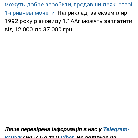
можуть добре заробити, продавши деякі старі
1-гривневі монети
. Наприклад, за екземпляр
1992 року різновиду 1.1ААг можуть заплатити
від 12 000 до 37 000 грн.
Лише
перевірена
інформація в нас у
Telegram-
каналі
OBOZ.UA та у
Viber
. Не ведіться на