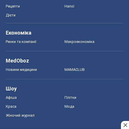
Рецепти
Напої
Дієти
Економіка
Ринки та компанії
Макроекономіка
MedOboz
Новини медицини
MAMACLUB
Шоу
Афіша
Плітки
Краса
Мода
Жіночий журнал