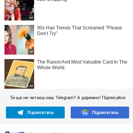
Ти ще не читаєш наш Telegram? А даремно! Підписуйся
Підписатись
Підписатись