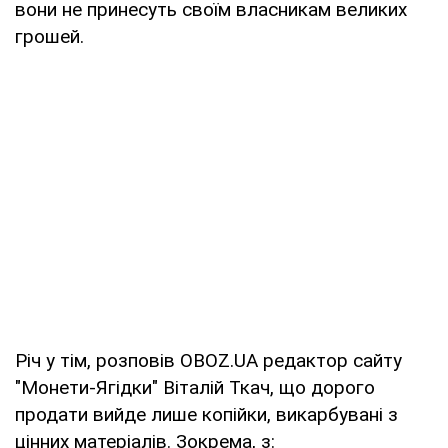
вони не принесуть своїм власникам великих
грошей.
Річ у тім, розповів OBOZ.UA редактор сайту
"Монети-Ягідки" Віталій Ткач, що дорого
продати вийде лише копійки, викарбувані з
цінних матеріалів. Зокрема, з: