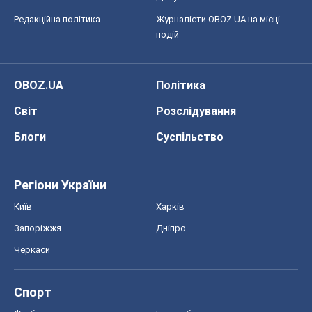
Редакційна політика
Журналісти OBOZ.UA на місці
подій
OBOZ.UA
Політика
Світ
Розслідування
Блоги
Суспільство
Регіони України
Київ
Харків
Запоріжжя
Дніпро
Черкаси
Спорт