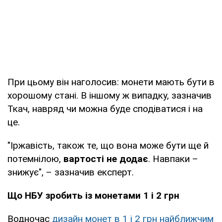
При цьому він наголосив: монети мають бути в
хорошому стані. В іншому ж випадку, зазначив
Ткач, навряд чи можна буде сподіватися і на
це.
"Іржавість, також те, що вона може бути ще й
потемнілою,
вартості не додає
. Навпаки –
знижує", – зазначив експерт.
Що НБУ зробить із монетами 1 і 2 грн
Водночас
дизайн монет в 1 і 2 грн найближчим