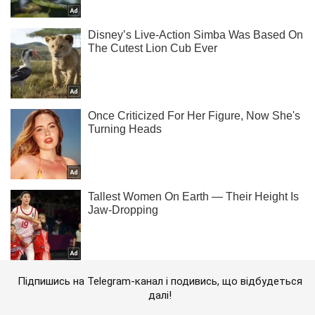
Підпишись на Telegram-канал і подивись, що відбудеться
далі!