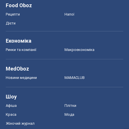
Food Oboz
Рецепти
Напої
Дієти
Економіка
Ринки та компанії
Макроекономіка
MedOboz
Новини медицини
MAMACLUB
Шоу
Афіша
Плітки
Краса
Мода
Жіночий журнал