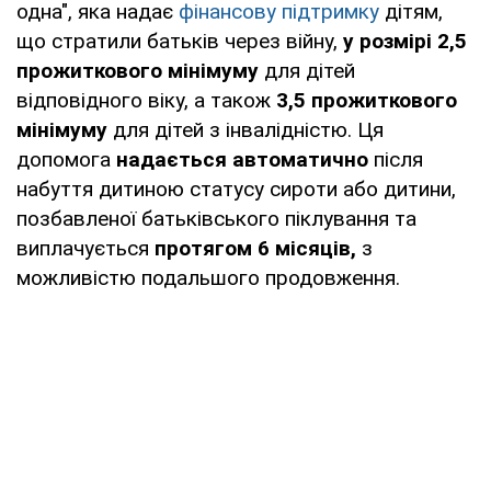
одна", яка надає
фінансову підтримку
дітям,
що стратили батьків через війну,
у розмірі 2,5
прожиткового мінімуму
для дітей
відповідного віку, а також
3,5 прожиткового
мінімуму
для дітей з інвалідністю. Ця
допомога
надається автоматично
після
набуття дитиною статусу сироти або дитини,
позбавленої батьківського піклування та
виплачується
протягом 6 місяців,
з
можливістю подальшого продовження.