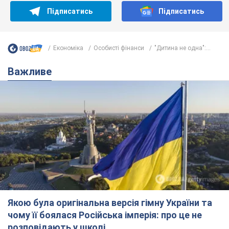
Підписатись
Підписатись
Економіка
Особисті фінанси
"Дитина не одна":...
Важливе
Якою була оригінальна версія гімну України та
чому її боялася Російська імперія: про це не
розповідають у школі