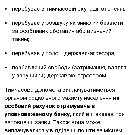
перебуває в тимчасовій окупації, оточенні;
перебуває у розшуку як зниклий безвісти
за особливих обставин або визнаний
таким;
перебуває у полоні держави-агресора;
позбавлений свободи (затримання, взяття
у заручники) державою-агресором.
Тимчасова допомога виплачуватиметься
органом соціального захисту населення
на
особовий рахунок отримувача в
уповноваженому банку
, який він вказав при
заповненні заяви. Також вона може
виплачуватися у відділенні пошти за місцем