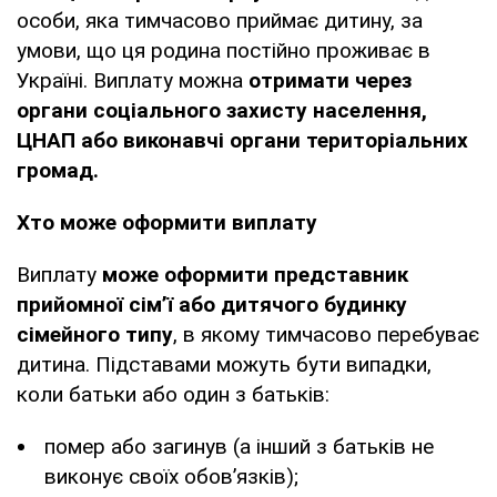
особи, яка тимчасово приймає дитину, за
умови, що ця родина постійно проживає в
Україні. Виплату можна
отримати через
органи соціального захисту населення,
ЦНАП або виконавчі органи територіальних
громад.
Хто може оформити виплату
Виплату
може оформити представник
прийомної сім’ї або дитячого будинку
сімейного типу
, в якому тимчасово перебуває
дитина. Підставами можуть бути випадки,
коли батьки або один з батьків:
помер або загинув (а інший з батьків не
виконує своїх обов’язків);