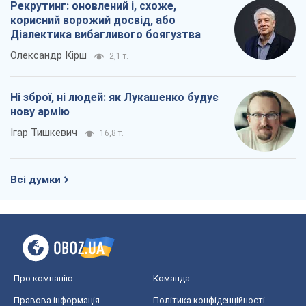
Рекрутинг: оновлений і, схоже,
корисний ворожий досвід, або
Діалектика вибагливого боягузтва
Олександр Кірш
2,1 т.
Ні зброї, ні людей: як Лукашенко будує
нову армію
Ігар Тишкевич
16,8 т.
Всі думки
Про компанію
Команда
Правова інформація
Політика конфіденційності