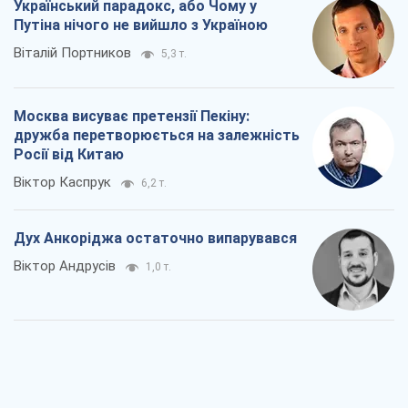
Український парадокс, або Чому у
Путіна нічого не вийшло з Україною
Віталій Портников
5,3 т.
Москва висуває претензії Пекіну:
дружба перетворюється на залежність
Росії від Китаю
Віктор Каспрук
6,2 т.
Дух Анкоріджа остаточно випарувався
Віктор Андрусів
1,0 т.