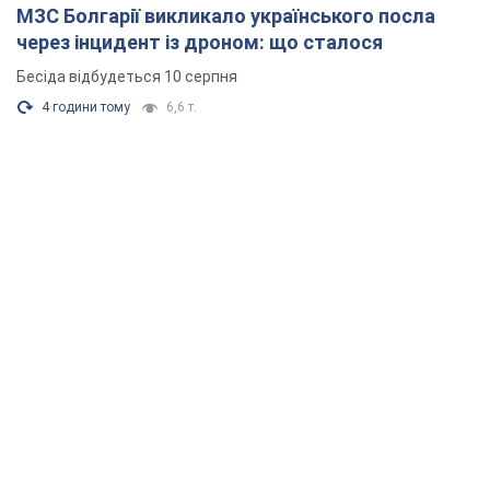
МЗС Болгарії викликало українського посла
через інцидент із дроном: що сталося
Бесіда відбудеться 10 серпня
4 години тому
6,6 т.