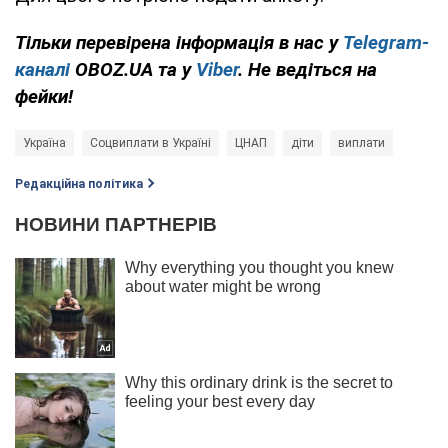
Тільки перевірена інформація в нас у
Telegram-
каналі
OBOZ.UA та у
Viber
. Не ведіться на
фейки!
Україна
Соцвиплати в Україні
ЦНАП
діти
виплати
Редакційна політика