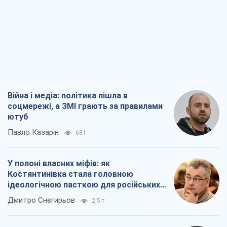
Війна і медіа: політика пішла в
соцмережі, а ЗМІ грають за правилами
ютуб
Павло Казарін
681
У полоні власних міфів: як
Костянтинівка стала головною
ідеологічною пасткою для російських
окупантів
Дмитро Снєгирьов
2,5 т.