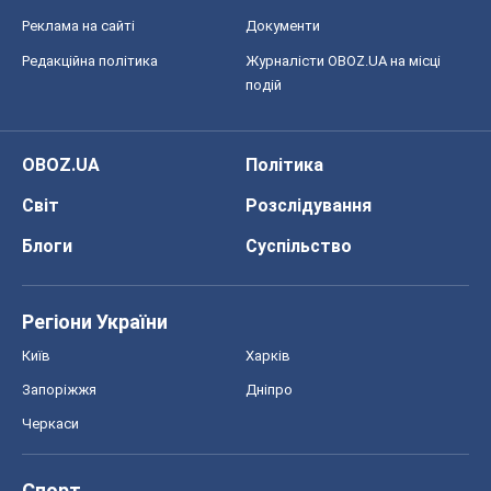
Реклама на сайті
Документи
Редакційна політика
Журналісти OBOZ.UA на місці
подій
OBOZ.UA
Політика
Світ
Розслідування
Блоги
Суспільство
Регіони України
Київ
Харків
Запоріжжя
Дніпро
Черкаси
Спорт