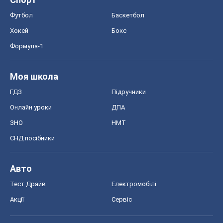
Футбол
Баскетбол
Хокей
Бокс
Формула-1
Моя школа
ГДЗ
Підручники
Онлайн уроки
ДПА
ЗНО
НМТ
СНД посібники
Авто
Тест Драйв
Електромобілі
Акції
Сервіс