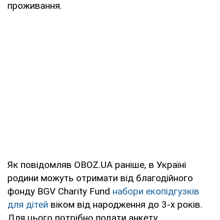
проживання.
Як повідомляв OBOZ.UA раніше, в Україні
родини можуть отримати від благодійного
фонду BGV Charity Fund
набори екопідгузків
для дітей
віком від народження до 3-х років.
Для цього потрібно подати анкету.