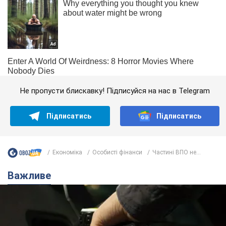
Не пропусти блискавку! Підписуйся на нас в Telegram
Підписатись
Підписатись
Економіка
Особисті фінанси
Частині ВПО не...
Важливе