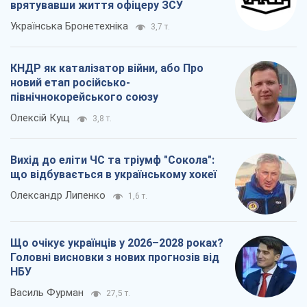
врятувавши життя офіцеру ЗСУ
Українська Бронетехніка
3,7 т.
КНДР як каталізатор війни, або Про
новий етап російсько-
північнокорейського союзу
Олексій Кущ
3,8 т.
Вихід до еліти ЧС та тріумф "Сокола":
що відбувається в українському хокеї
Олександр Липенко
1,6 т.
Що очікує українців у 2026–2028 роках?
Головні висновки з нових прогнозів від
НБУ
Василь Фурман
27,5 т.