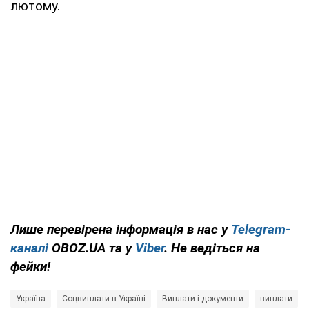
лютому.
Лише перевірена інформація в нас у
Telegram-
каналі
OBOZ.UA та у
Viber
. Не ведіться на
фейки!
Україна
Соцвиплати в Україні
Виплати і документи
виплати