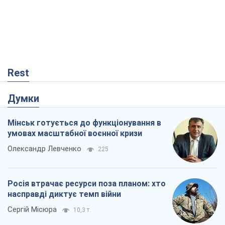
Rest
Думки
Мінськ готується до функціонування в
умовах масштабної воєнної кризи
Олександр Левченко
225
Росія втрачає ресурси поза планом: хто
насправді диктує темп війни
Сергій Місюра
10,3 т.