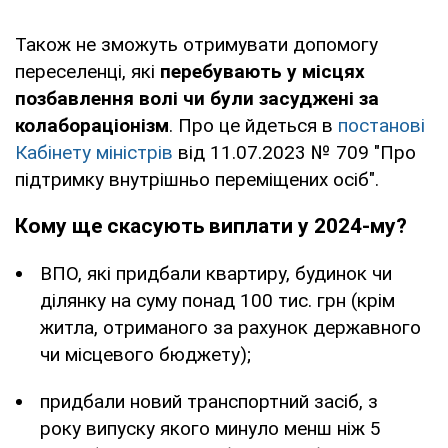
Також не зможуть отримувати допомогу
переселенці, які
перебувають у місцях
позбавлення волі чи були засуджені за
колабораціонізм
. Про це йдеться в
постанові
Кабінету міністрів
від 11.07.2023 № 709 "Про
підтримку внутрішньо переміщених осіб".
Кому ще скасують виплати у 2024-му?
ВПО, які придбали квартиру, будинок чи
ділянку на суму понад 100 тис. грн (крім
житла, отриманого за рахунок державного
чи місцевого бюджету);
придбали новий транспортний засіб, з
року випуску якого минуло менш ніж 5