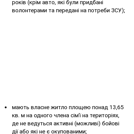
років (крім авто, які були придбані
волонтерами та передані на потреби ЗСУ);
мають власне житло площею понад 13,65
кв. м на одного члена сім’ї на територіях,
де не ведуться активні (можливі) бойові
дії або які не є окупованими;