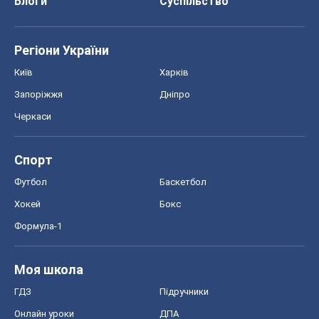
Блоги
Суспільство
Регіони України
Київ
Харків
Запоріжжя
Дніпро
Черкаси
Спорт
Футбол
Баскетбол
Хокей
Бокс
Формула-1
Моя школа
ГДЗ
Підручники
Онлайн уроки
ДПА