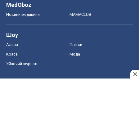
MedOboz
Новини медицини
MAMACLUB
Шоу
Афіша
Плітки
Краса
Мода
Жіночий журнал