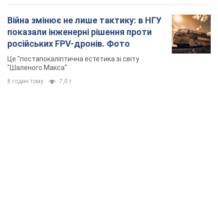
Війна змінює не лише тактику: в НГУ
показали інженерні рішення проти
російських FPV-дронів. Фото
Це "постапокаліптична естетика зі світу
"Шаленого Макса"
8 годин тому
7,0 т.