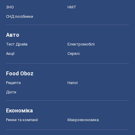
ЗНО
НМТ
СНД посібники
Авто
Тест Драйв
Електромобілі
Акції
Сервіс
Food Oboz
Рецепти
Напої
Дієти
Економіка
Ринки та компанії
Макроекономіка