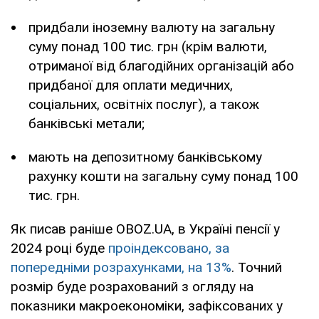
придбали іноземну валюту на загальну
суму понад 100 тис. грн (крім валюти,
отриманої від благодійних організацій або
придбаної для оплати медичних,
соціальних, освітніх послуг), а також
банківські метали;
мають на депозитному банківському
рахунку кошти на загальну суму понад 100
тис. грн.
Як писав раніше OBOZ.UA, в Україні пенсії у
2024 році буде
проіндексовано, за
попередніми розрахунками, на 13%
. Точний
розмір буде розрахований з огляду на
показники макроекономіки, зафіксованих у