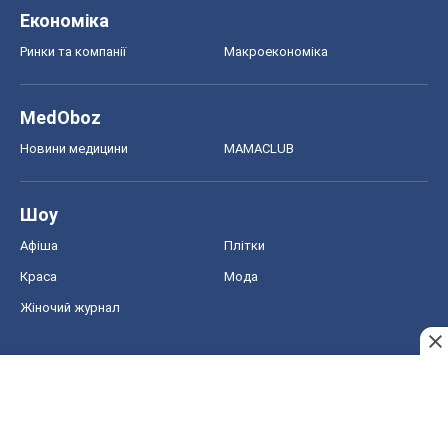
Економіка
Ринки та компанії
Макроекономіка
MedOboz
Новини медицини
MAMACLUB
Шоу
Афіша
Плітки
Краса
Мода
Жіночий журнал