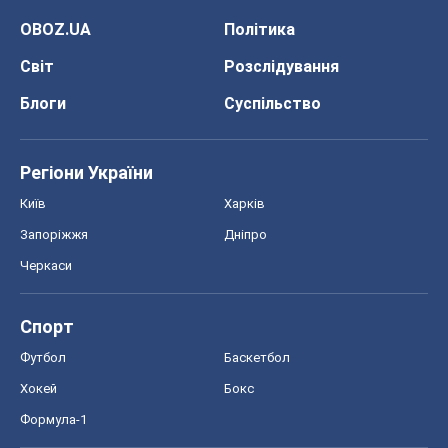
OBOZ.UA
Політика
Світ
Розслідування
Блоги
Суспільство
Регіони України
Київ
Харків
Запоріжжя
Дніпро
Черкаси
Спорт
Футбол
Баскетбол
Хокей
Бокс
Формула-1