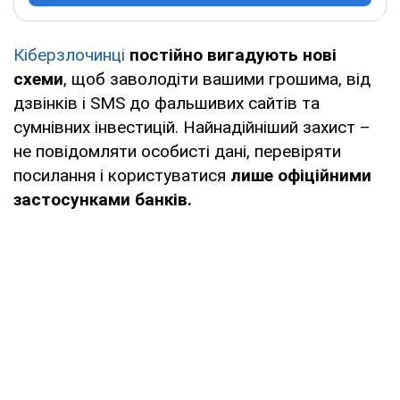
Кіберзлочинці
постійно вигадують нові
схеми
, щоб заволодіти вашими грошима, від
дзвінків і SMS до фальшивих сайтів та
сумнівних інвестицій. Найнадійніший захист –
не повідомляти особисті дані, перевіряти
посилання і користуватися
лише офіційними
застосунками банків.