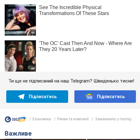
Ти ще не підписаний на наш Telegram? Швиденько тисни!
Підписатись
Підписатись
Економіка
Ринки та компанії
Заманюють у пастку...
Важливе