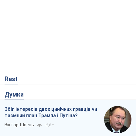
Rest
Думки
Збіг інтересів двох цинічних гравців чи
таємний план Трампа і Путіна?
Віктор Швець
12,8 т.