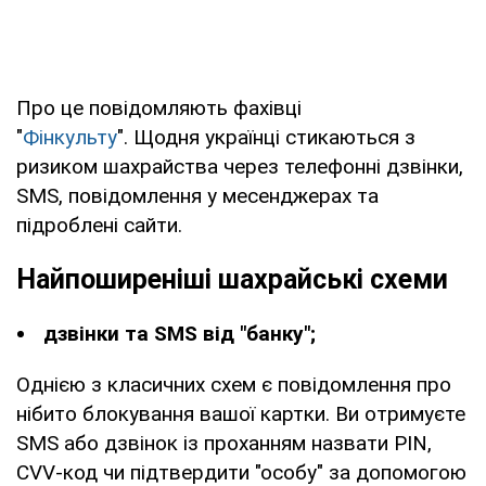
Про це повідомляють фахівці
"
Фінкульту
". Щодня українці стикаються з
ризиком шахрайства через телефонні дзвінки,
SMS, повідомлення у месенджерах та
підроблені сайти.
Найпоширеніші шахрайські схеми
дзвінки та SMS від "банку";
Однією з класичних схем є повідомлення про
нібито блокування вашої картки. Ви отримуєте
SMS або дзвінок із проханням назвати PIN,
CVV-код чи підтвердити "особу" за допомогою