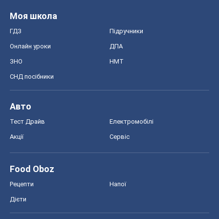
Моя школа
ГДЗ
Підручники
Онлайн уроки
ДПА
ЗНО
НМТ
СНД посібники
Авто
Тест Драйв
Електромобілі
Акції
Сервіс
Food Oboz
Рецепти
Напої
Дієти