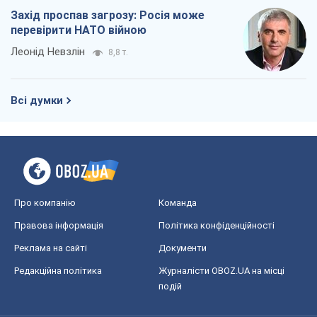
Захід проспав загрозу: Росія може
перевірити НАТО війною
Леонід Невзлін
8,8 т.
Всі думки
Про компанію
Команда
Правова інформація
Політика конфіденційності
Реклама на сайті
Документи
Редакційна політика
Журналісти OBOZ.UA на місці
подій