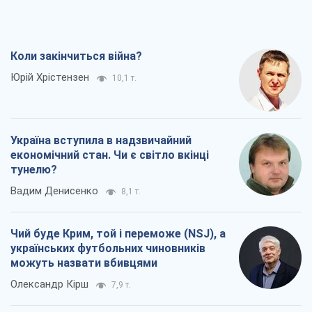
Коли закінчиться війна?
Юрій Хрістензен
10,1 т.
Україна вступила в надзвичайний
економічний стан. Чи є світло вкінці
тунелю?
Вадим Денисенко
8,1 т.
Чий буде Крим, той і переможе (NSJ), а
українських футбольних чиновників
можуть назвати вбивцями
Олександр Кірш
7,9 т.