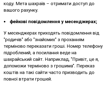
коду. Мета шахраїв – отримати доступ до
вашого рахунку.
фейкові повідомлення у месенджерах;
У месенджерах приходять повідомлення від
"родичів" або "знайомих" з проханням
терміново переказати гроші. Номер телефону
підроблений, а посилання веде на
шахрайський сайт. Наприклад, "Привіт, це я,
допоможи терміново з грошима". Переказ
коштів на такі сайти часто призводить до
повної втрати грошей.