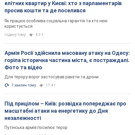
елітних квартир у Києві: хто з парламентарів
просив кошти та де поселився
Як працює особлива соціальна гарантія та хто нею
користується
годину тому
8,5 т.
Армія Росії здійснила масовану атаку на Одесу:
горіла історична частина міста, є постраждалі.
Фото та відео
Для терору ворог застосував ракети та дрони
7 хвилин тому
17,4 т.
Під прицілом – Київ: розвідка попереджає про
масштабні атаки на енергетику до Дня
незалежності
Путінська армія посилює терор