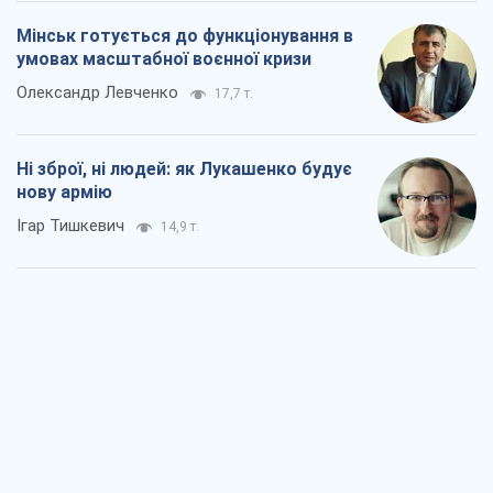
Мінськ готується до функціонування в
умовах масштабної воєнної кризи
Олександр Левченко
17,7 т.
Ні зброї, ні людей: як Лукашенко будує
нову армію
Ігар Тишкевич
14,9 т.