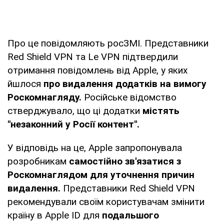
Про це повідомляють росЗМІ. Представники
Red Shield VPN та Le VPN підтвердили
отримання повідомлень від Apple, у яких
йшлося
про видалення додатків на вимогу
Роскомнагляду.
Російське відомство
стверджувало, що ці додатки
містять
"незаконний у Росії контент".
У відповідь на це, Apple запропонувала
розробникам
самостійно зв'язатися з
Роскомнаглядом для уточнення причин
видалення.
Представники Red Shield VPN
рекомендували своїм користувачам змінити
країну в Apple ID для
подальшого