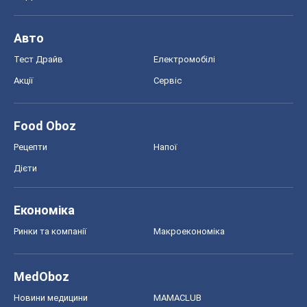
Авто
Тест Драйв
Електромобілі
Акції
Сервіс
Food Oboz
Рецепти
Напої
Дієти
Економіка
Ринки та компанії
Макроекономіка
MedOboz
Новини медицини
MAMACLUB