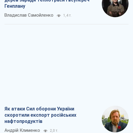
Генплану
Владислав Самойленко
1,4 т.
Як атаки Сил оборони України
скоротили експорт російських
нафтопродуктів
Андрій Клименко
2,0 т.