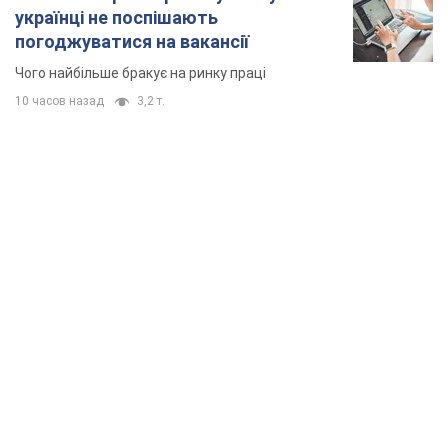
українці не поспішають
погоджуватися на вакансії
Чого найбільше бракує на ринку праці
10 часов назад
3,2 т.