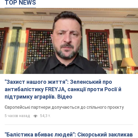
TOP NEWS
"Захист нашого життя": Зеленський про
антибалістику FREYJA, санкції проти Росії й
підтримку аграріїв. Відео
Європейські партнери долучаються до спільного проєкту
5 часов назад
54,3 т.
"Балістика вбиває людей": Сікорський закликав