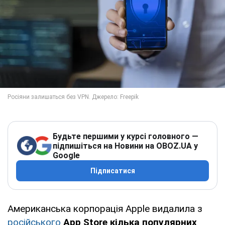
Будьте першими у курсі головного —
підпишіться на Новини на OBOZ.UA у
Google
Підписатися
Американська корпорація Apple видалила з
російського
App Store кілька популярних