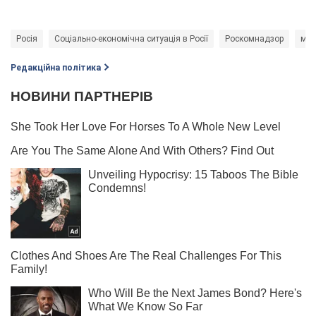
Росія
Соціально-економічна ситуація в Росії
Роскомнадзор
моб
Редакційна політика