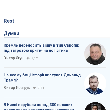
Rest
Думки
Кремль переносить війну в тил Європи:
під загрозою критична логістика
Віктор Ягун
9,6 т.
На якому боці історії виступає Дональд
Трамп?
Віктор Каспрук
7,8 т.
В Києві вирубали понад 300 великих
дерев заради теплотраси і всупереч