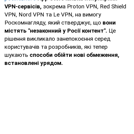
VPN-сервісів,
зокрема Proton VPN, Red Shield
VPN, Nord VPN та Le VPN, на вимогу
Роскомнагляду, який стверджує, що
вони
містять "незаконний у Росії контент".
Це
рішення викликало занепокоєння серед
користувачів та розробників, які тепер
шукають
способи обійти нові обмеження,
встановлені урядом.