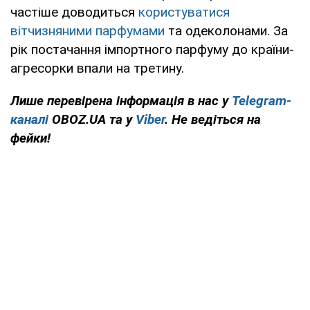
частіше доводиться
користуватися
вітчизняними парфумами
та одеколонами. За
рік постачання імпортного парфуму до країни-
агресорки впали на третину.
Лише перевірена інформація в нас у
Telegram-
каналі
OBOZ.UA та у
Viber
. Не ведіться на
фейки!