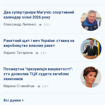
Два супертурніри Магучіх: спортивний
календар осені 2026 року
Олександр Липенко
5,5 т.
Ракетний щит і меч України: ставка на
виробництво власних ракет
Кирило Татарінов
2,8 т.
Посмертна "презумпція винуватості":
хто дозволив ТЦК судити загиблих
захисників
Марина Ставнійчук
6,3 т.
Всі думки