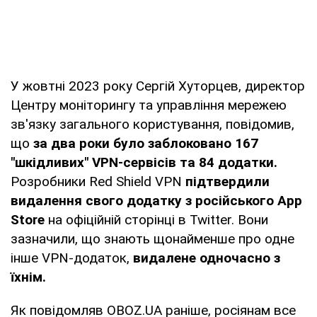
У жовтні 2023 року Сергій Хуторцев, директор
Центру моніторингу та управління мережею
зв'язку загального користування, повідомив,
що
за два роки було заблоковано 167
"шкідливих" VPN-сервісів та 84 додатки.
Розробники Red Shield VPN
підтвердили
видалення свого додатку з російського App
Store
на офіційній сторінці в Twitter. Вони
зазначили, що знають щонайменше про одне
інше VPN-додаток,
видалене одночасно з
їхнім.
Як повідомляв OBOZ.UA раніше, росіянам все