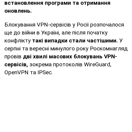
встановлення програми та отримання
оновлень.
Блокування VPN-сервісів у Росії розпочалося
ще до війни в Україні, але після початку
конфлікту
такі випадки стали частішими.
У
серпні та вересні минулого року Роскомнагляд
провів
дві хвилі масових блокувань VPN-
сервісів,
зокрема протоколів WireGuard,
OpenVPN та IPSec.