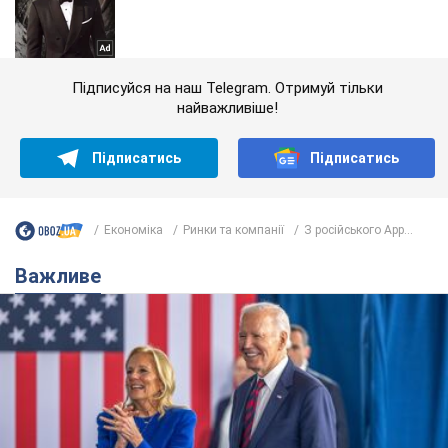
Підписуйся на наш Telegram. Отримуй тільки
найважливіше!
Підписатись
Підписатись
Економіка
Ринки та компанії
З російського App...
Важливе