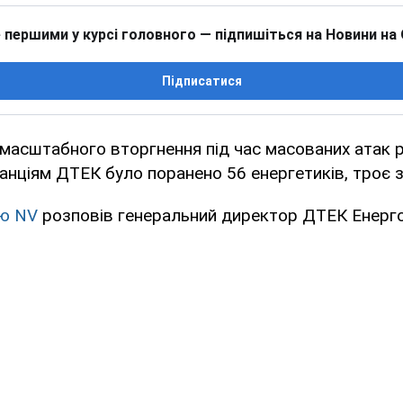
 першими у курсі головного — підпишіться на Новини на
Підписатися
масштабного вторгнення під час масованих атак р
анціям ДТЕК було поранено 56 енергетиків, троє 
’ю NV
розповів генеральний директор ДТЕК Енерго