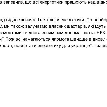
в запевнив, що всі енергетики працюють над від
ад відновленням. І не тільки енергетики. По розбо
 ми також залучаємо власних шахтарів, які їдуть
ремонтами і відновленням нам допомагають і НЕК "
ії. Тож всі намагаються якомога швидше відновл
ості, повертати енергетику для українців", - зазн