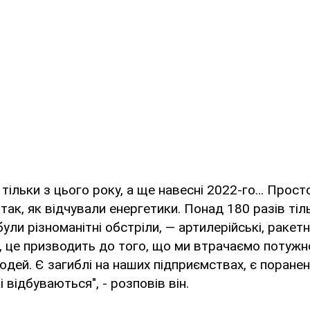
тільки з цього року, а ще навесні 2022-го… Просто
так, як відчували енергетики. Понад 180 разів ті
ли різноманітні обстріли, — артилерійські, ракетні
, це призводить до того, що ми втрачаємо потужнос
дей. Є загиблі на наших підприємствах, є поранен
кі відбуваються", - розповів він.