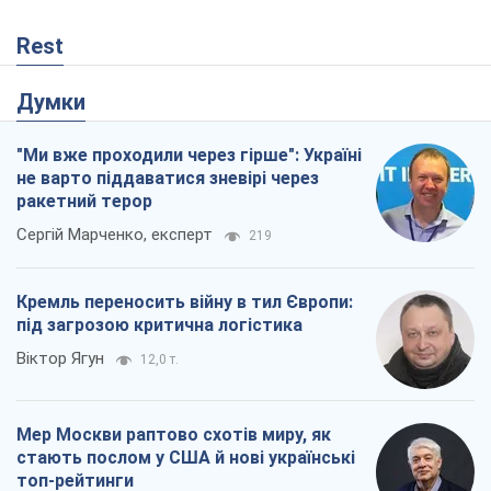
Rest
Думки
"Ми вже проходили через гірше": Україні
не варто піддаватися зневірі через
ракетний терор
Сергій Марченко, експерт
219
Кремль переносить війну в тил Європи:
під загрозою критична логістика
Віктор Ягун
12,0 т.
Мер Москви раптово схотів миру, як
стають послом у США й нові українські
топ-рейтинги