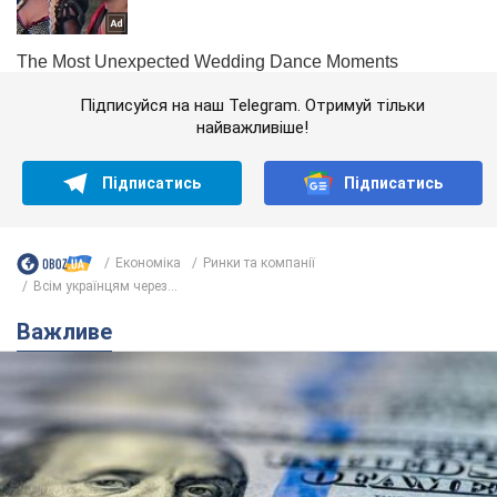
Підписуйся на наш Telegram. Отримуй тільки
найважливіше!
Підписатись
Підписатись
Економіка
Ринки та компанії
Всім українцям через...
Важливе