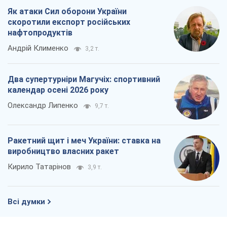
Як атаки Сил оборони України
скоротили експорт російських
нафтопродуктів
Андрій Клименко
3,2 т.
Два супертурніри Магучіх: спортивний
календар осені 2026 року
Олександр Липенко
9,7 т.
Ракетний щит і меч України: ставка на
виробництво власних ракет
Кирило Татарінов
3,9 т.
Всі думки