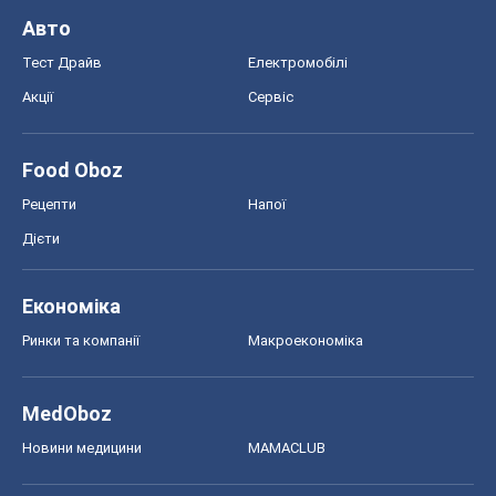
Авто
Тест Драйв
Електромобілі
Акції
Сервіс
Food Oboz
Рецепти
Напої
Дієти
Економіка
Ринки та компанії
Макроекономіка
MedOboz
Новини медицини
MAMACLUB