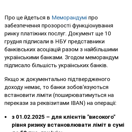
Про це йдеться в
Меморандумі
про
забезпечення прозорості функціонування
ринку платіжних послуг. Документ ще 10
грудня підписали в НБУ представники
банківських асоціацій разом з найбільшими
українськими банками. Згодом меморандум
підписало більшість українських банків.
Якщо ж документально підтвердженого
доходу немає, то банки зобов’язуються
встановити ліміти (поширюватимуться на
перекази за реквізитами IBAN) на операції:
з 01.02.2025 – для клієнтів "високого"
рівня ризику встановлювати ліміт в сумі