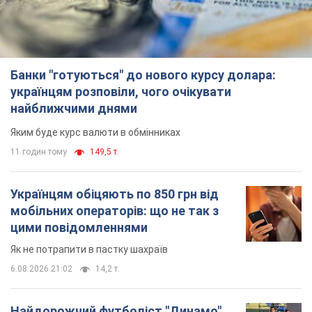
Банки "готуються" до нового курсу долара:
українцям розповіли, чого очікувати
найближчими днями
Яким буде курс валюти в обмінниках
11 годин тому
149,5 т.
Українцям обіцяють по 850 грн від
мобільних операторів: що не так з
цими повідомленнями
Як не потрапити в пастку шахраїв
6.08.2026 21:02
14,2 т.
Найдорожчий футболіст "Динамо"