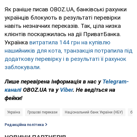
Як раніше писав OBOZ.UA, банківські рахунки
українців блокують в результаті перевірки
навіть незначних переказів. Так, ціла низка
клієнтів поскаржилась на дії ПриватБанка.
Українка
витратила 144 грн на купівлю
нашийників для кота, транзакція потрапила під
додаткову перевірку і в результаті її рахунок
заблокували.
Лише перевірена інформація в нас у
Telegram-
каналі
OBOZ.UA та у
Viber
. Не ведіться на
фейки!
Україна
Грошові перекази
Національний банк України (НБУ)
бан
Редакційна політика