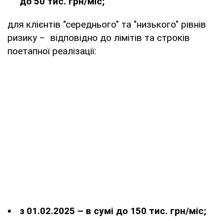
до 50 тис. грн/міс;
для клієнтів "середнього" та "низького" рівнів
ризику – відповідно до лімітів та строків
поетапної реалізації:
з 01.02.2025 – в сумі до 150 тис. грн/міс;