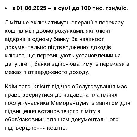
з 01.06.2025 – в сумі до 100 тис. грн/міс.
Ліміти не включатимуть операції з переказу
коштів між двома рахунками, які клієнт
відкрив в одному банку. За наявності
документально підтверджених доходів
клієнта, що перевищують установлений на
дату ліміт, банки здійснюватимуть перекази в
межах підтвердженого доходу.
Крім того, клієнт під час обслуговування має
право звернутися до надавача платіжних
послуг-учасника Меморандуму із запитом для
підвищення встановленого ліміту з
обов’язковим наданням документального
підтвердження коштів.