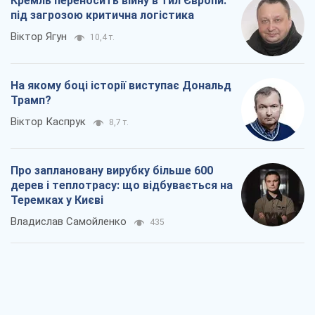
Кремль переносить війну в тил Європи:
під загрозою критична логістика
Віктор Ягун
10,4 т.
На якому боці історії виступає Дональд
Трамп?
Віктор Каспрук
8,7 т.
Про заплановану вирубку більше 600
дерев і теплотрасу: що відбувається на
Теремках у Києві
Владислав Самойленко
435