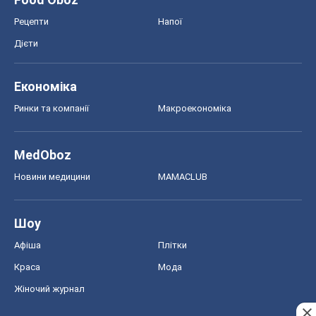
Рецепти
Напої
Дієти
Економіка
Ринки та компанії
Макроекономіка
MedOboz
Новини медицини
MAMACLUB
Шоу
Афіша
Плітки
Краса
Мода
Жіночий журнал