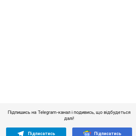
Підпишись на Telegram-канал і подивись, що відбудеться
далі!
Підписатись
Підписатись