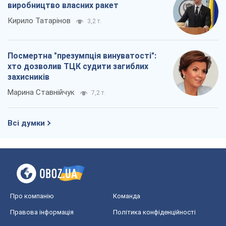
виробництво власних ракет
Кирило Татарінов
3,2 т.
Посмертна "презумпція винуватості":
хто дозволив ТЦК судити загиблих
захисників
Марина Ставнійчук
7,2 т.
Всі думки
Про компанію
Команда
Правова інформація
Політика конфіденційності