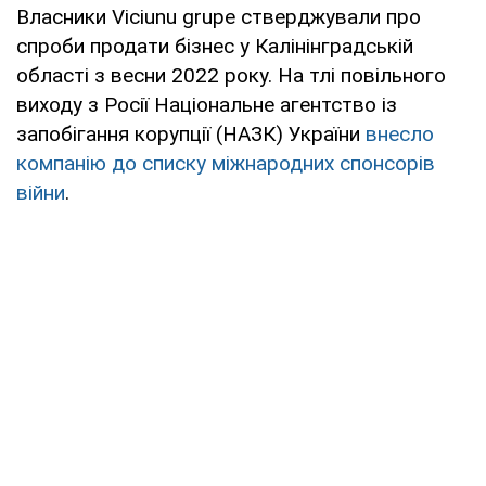
Власники Viciunu grupe стверджували про
спроби продати бізнес у Калінінградській
області з весни 2022 року. На тлі повільного
виходу з Росії Національне агентство із
запобігання корупції (НАЗК) України
внесло
компанію до списку міжнародних спонсорів
війни
.