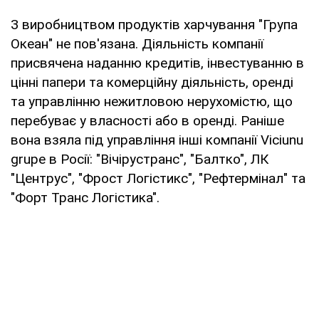
З виробництвом продуктів харчування "Група
Океан" не пов'язана. Діяльність компанії
присвячена наданню кредитів, інвестуванню в
цінні папери та комерційну діяльність, оренді
та управлінню нежитловою нерухомістю, що
перебуває у власності або в оренді. Раніше
вона взяла під управління інші компанії Viciunu
grupe в Росії: "Вічірустранс", "Балтко", ЛК
"Центрус", "Фрост Логістикс", "Рефтермінал" та
"Форт Транс Логістика".