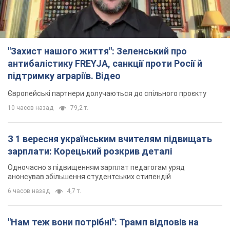
"Захист нашого життя": Зеленський про
антибалістику FREYJA, санкції проти Росії й
підтримку аграріїв. Відео
Європейські партнери долучаються до спільного проєкту
10 часов назад
79,2 т.
З 1 вересня українським вчителям підвищать
зарплати: Корецький розкрив деталі
Одночасно з підвищенням зарплат педагогам уряд
анонсував збільшення студентських стипендій
6 часов назад
4,7 т.
"Нам теж вони потрібні": Трамп відповів на