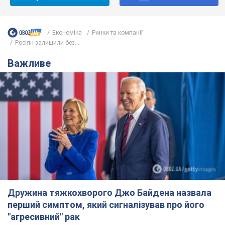
Економіка
Ринки та компанії
Росіян залишили без...
Важливе
Дружина тяжкохворого Джо Байдена назвала
перший симптом, який сигналізував про його
"агресивний" рак