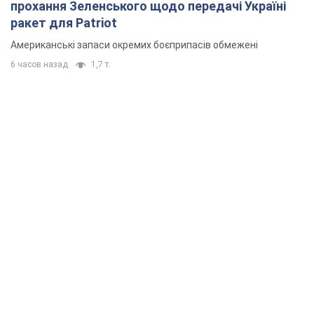
прохання Зеленського щодо передачі Україні
ракет для Patriot
Американські запаси окремих боєприпасів обмежені
6 часов назад
1,7 т.