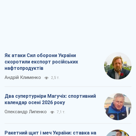
Як атаки Сил оборони України
скоротили експорт російських
нафтопродуктів
Андрій Клименко
2,5 т.
Два супертурніри Магучіх: спортивний
календар осені 2026 року
Олександр Липенко
7,1 т.
Ракетний щит і меч України: ставка на