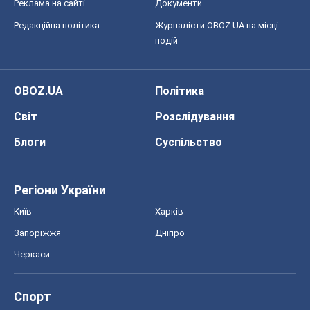
Реклама на сайті
Документи
Редакційна політика
Журналісти OBOZ.UA на місці
подій
OBOZ.UA
Політика
Світ
Розслідування
Блоги
Суспільство
Регіони України
Київ
Харків
Запоріжжя
Дніпро
Черкаси
Спорт