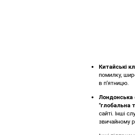
Китайські кл
помилку, шир
в п’ятницю.
Лондонська 
"глобальна 
сайті. Інші 
звичайному р