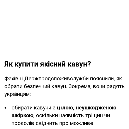
Як купити якісний кавун?
Фахівці Держпродспоживслужби пояснили, як
обрати безпечний кавун. Зокрема, вони радять
українцям:
обирати кавуни з
цілою, неушкодженою
шкіркою
, оскільки наявність тріщин чи
проколів свідчить про можливе