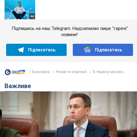
Підпишись на наш Telegram. Надсилаємо лише "гарячі"
новини!
Підписатись
Підписатись
Економіка
Ринки та компанії
В Україну масово...
Важливе