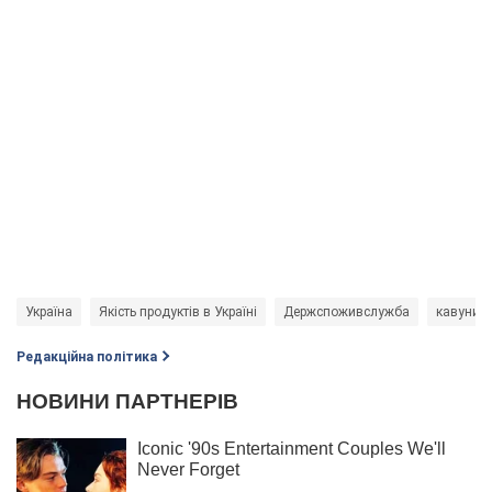
Україна
Якість продуктів в Україні
Держспоживслужба
кавуни
Редакційна політика