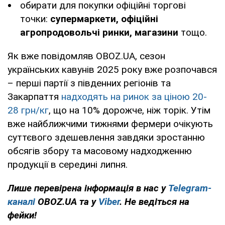
обирати для покупки офіційні торгові
точки:
супермаркети, офіційні
агропродовольчі ринки, магазини
тощо.
Як вже повідомляв OBOZ.UA, сезон
українських кавунів 2025 року вже розпочався
– перші партії з південних регіонів та
Закарпаття
надходять на ринок за ціною 20-
28 грн/кг
, що на 10% дорожче, ніж торік. Утім
вже найближчими тижнями фермери очікують
суттєвого здешевлення завдяки зростанню
обсягів збору та масовому надходженню
продукції в середині липня.
Лише перевірена інформація в нас у
Telegram-
каналі
OBOZ.UA та у
Viber
. Не ведіться на
фейки!