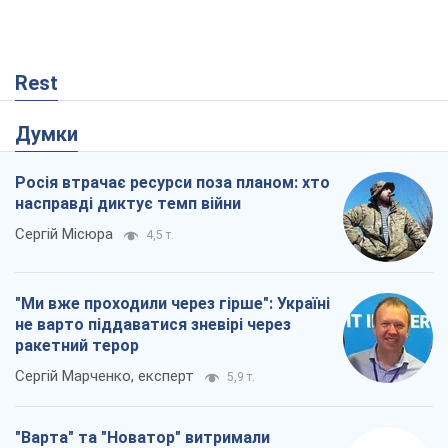
Rest
Думки
Росія втрачає ресурси поза планом: хто
насправді диктує темп війни
Сергій Місюра
4,5 т.
"Ми вже проходили через гірше": Україні
не варто піддаватися зневірі через
ракетний терор
Сергій Марченко, експерт
5,9 т.
"Варта" та "Новатор" витримали