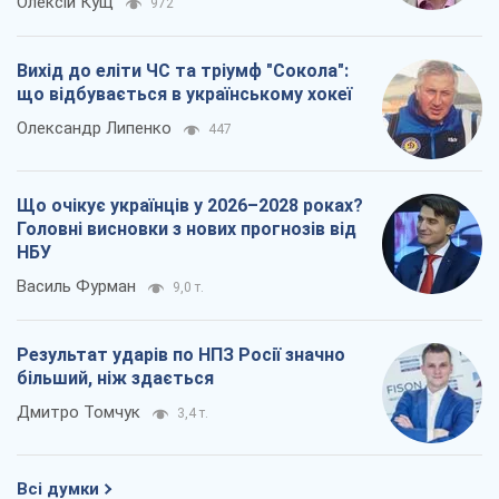
Олексій Кущ
972
Вихід до еліти ЧС та тріумф "Сокола":
що відбувається в українському хокеї
Олександр Липенко
447
Що очікує українців у 2026–2028 роках?
Головні висновки з нових прогнозів від
НБУ
Василь Фурман
9,0 т.
Результат ударів по НПЗ Росії значно
більший, ніж здається
Дмитро Томчук
3,4 т.
Всі думки