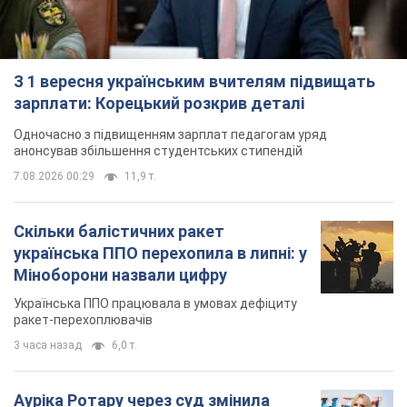
З 1 вересня українським вчителям підвищать
зарплати: Корецький розкрив деталі
Одночасно з підвищенням зарплат педагогам уряд
анонсував збільшення студентських стипендій
7.08.2026 00:29
11,9 т.
Скільки балістичних ракет
українська ППО перехопила в липні: у
Міноборони назвали цифру
Українська ППО працювала в умовах дефіциту
ракет-перехоплювачів
3 часа назад
6,0 т.
Ауріка Ротару через суд змінила