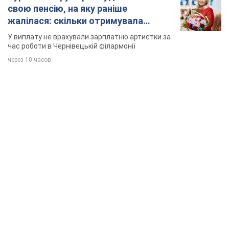
свою пенсію, на яку раніше
жалілася: скільки отримувала
співачка
У виплату не врахували зарплатню артистки за
час роботи в Чернівецькій філармонії
через 10 часов