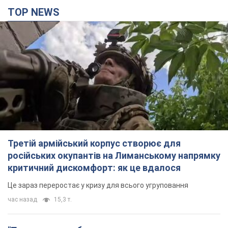
TOP NEWS
Третій армійський корпус створює для
російських окупантів на Лиманському напрямку
критичний дискомфорт: як це вдалося
Це зараз переростає у кризу для всього угруповання
час назад
15,3 т.