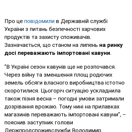
Про це
повідомили
в Державній службі
України з питань безпечності харчових
продуктів та захисту споживачів.
Зазначається, що станом на липень
на ринку
досі переважають імпортовані кавуни
.
"В Україні сезон кавунів ще не розпочався.
Через війну та зменшення площ родючих
земель обсяги власного виробництва істотно
скоротилися. Цьогоріч ситуацію ускладнила
також пізня весна – погодні умови затримали
дозрівання врожаю. Тому нині на прилавках
магазинів переважають імпортовані кавуни", –
пояснив заступник голови
Держпродспоживслужби Володимир