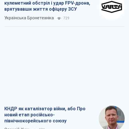
кулеметний обстріл і удар FPV-дрона,
врятувавши життя офіцеру ЗСУ
Українська Бронетехніка
729
КНДР як каталізатор війни, або Про
новий етап російсько-
північнокорейського союзу