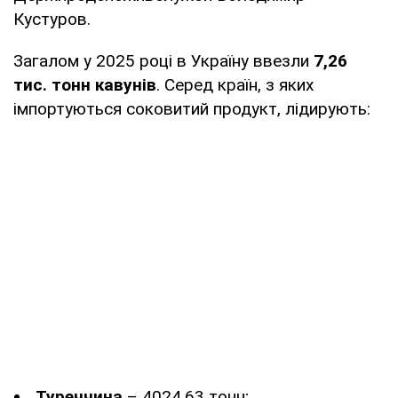
Кустуров.
Загалом у 2025 році в Україну ввезли
7,26
тис. тонн кавунів
. Серед країн, з яких
імпортуються соковитий продукт, лідирують:
Туреччина
– 4024,63 тонн;