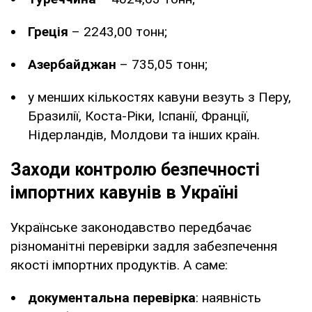
Греція
– 2243,00 тонн;
Азербайджан
– 735,05 тонн;
у менших кількостях кавуни везуть з Перу,
Бразилії, Коста-Ріки, Іспанії, Франції,
Нідерландів, Молдови та інших країн.
Заходи контролю безпечності
імпортних кавунів в Україні
Українське законодавство передбачає
різноманітні перевірки задля забезпечення
якості імпортних продуктів. А саме:
документальна перевірка
: наявність