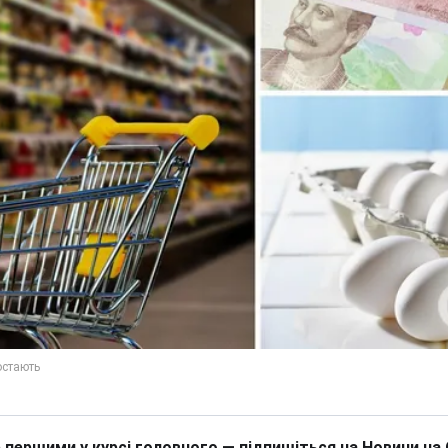
 першими у курсі головного — підпишіться на Новини на