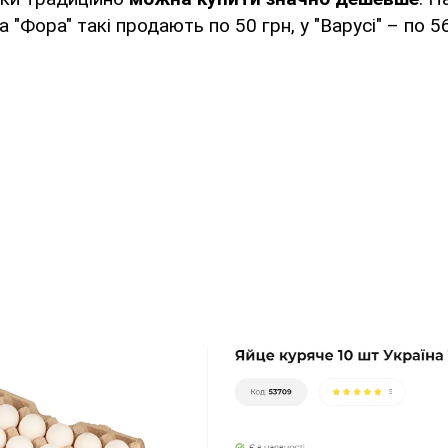
 "Фора" такі продають по 50 грн, у "Варусі" – по 56