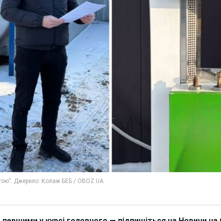
 першими у курсі головного — підпишіться на Новини на