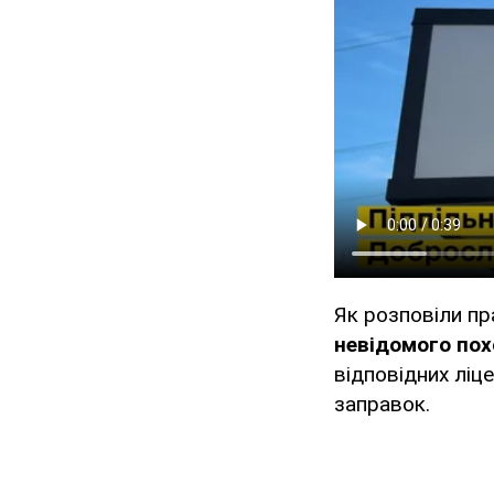
Як розповіли пр
невідомого по
відповідних ліце
заправок.