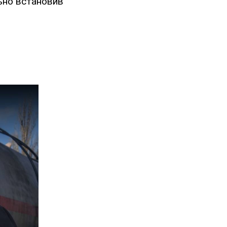
льно встановив