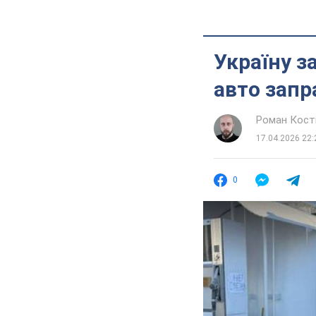
Україну з
авто зап
Роман Кос
17.04.2026 22:
0