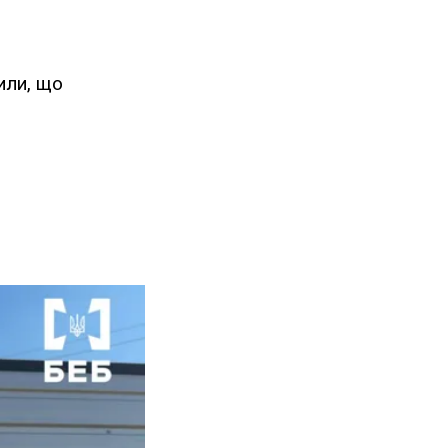
или, що