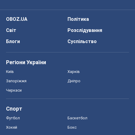
OBOZ.UA
Політика
Світ
Розслідування
Блоги
Суспільство
Регіони України
Київ
Харків
Запоріжжя
Дніпро
Черкаси
Спорт
Футбол
Баскетбол
Хокей
Бокс