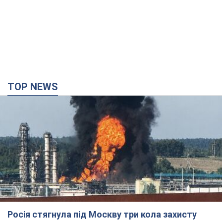
TOP NEWS
Росія стягнула під Москву три кола захисту