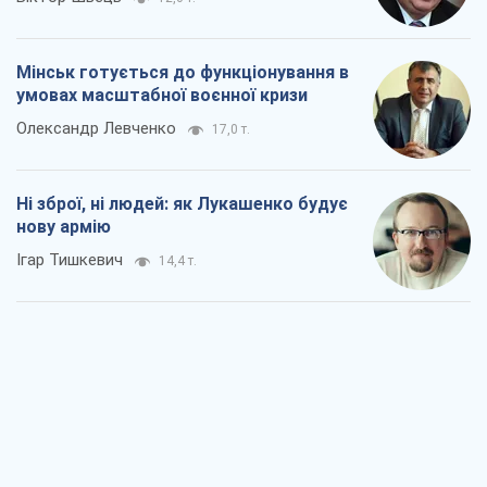
Мінськ готується до функціонування в
умовах масштабної воєнної кризи
Олександр Левченко
17,0 т.
Ні зброї, ні людей: як Лукашенко будує
нову армію
Ігар Тишкевич
14,4 т.