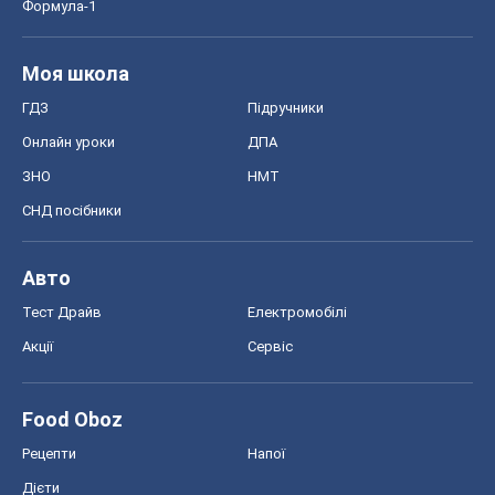
Формула-1
Моя школа
ГДЗ
Підручники
Онлайн уроки
ДПА
ЗНО
НМТ
СНД посібники
Авто
Тест Драйв
Електромобілі
Акції
Сервіс
Food Oboz
Рецепти
Напої
Дієти