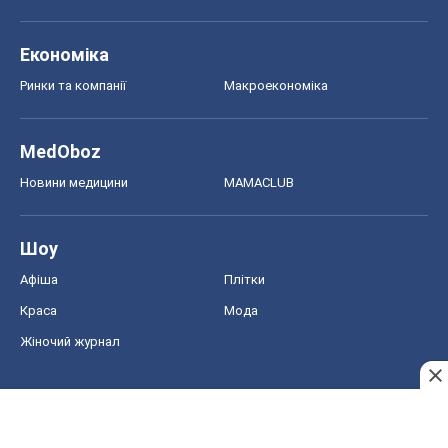
Економіка
Ринки та компанії
Макроекономіка
MedOboz
Новини медицини
MAMACLUB
Шоу
Афіша
Плітки
Краса
Мода
Жіночий журнал