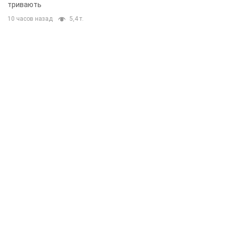
тривають
10 часов назад
5,4 т.