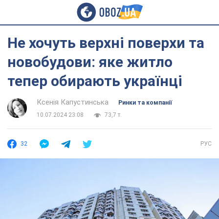
Не хочуть верхні поверхи та
новобудови: яке житло
тепер обирають українці
Ксенія Капустинська
Ринки та компанії
10.07.2024 23:08
73,7 т.
32
РУС