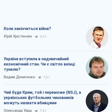
Коли закінчиться війна?
Юрій Хрістензен
9,3 т.
Україна вступила в надзвичайний
економічний стан. Чи є світло вкінці
тунелю?
Вадим Денисенко
7,6 т.
Чий буде Крим, той і переможе (NSJ), а
українських футбольних чиновників
можуть назвати вбивцями
Олександр Кірш
7,3 т.