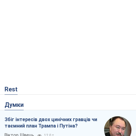
Rest
Думки
Збіг інтересів двох цинічних гравців чи
таємний план Трампа і Путіна?
Віктор Швець
12,0 т.