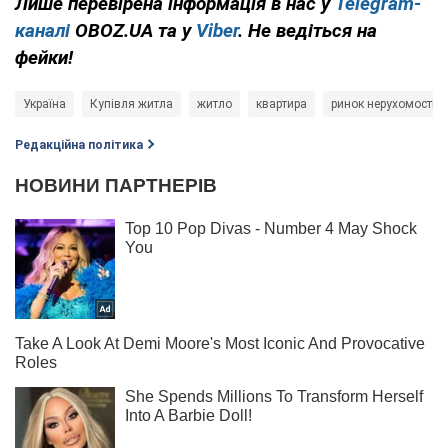
Лише перевірена інформація в нас у
Telegram-
каналі
OBOZ.UA та у
Viber
. Не ведіться на
фейки!
Україна
Купівля житла
житло
квартира
ринок нерухомості
Редакційна політика