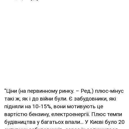
"Ціни (на первинному ринку. – Ред.) плюс-мінус
такі ж, як і до війни були. Є забудовники, які
підняли на 10-15%, вони мотивують це
вартістю бензину, електроенергії. Плюс темпи
будівництва у багатьох впали... У Києві було 20