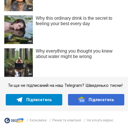
Ти ще не підписаний на наш Telegram? Швиденько тисни!
Підписатись
Підписатись
Економіка
Ринки та компанії
Не хочуть верхні...