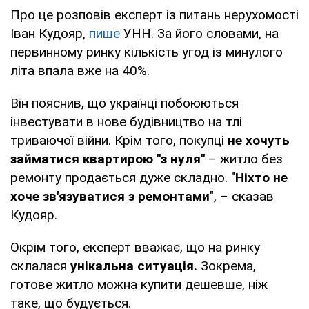
Про це розповів експерт із питань нерухомості
Іван Кудояр,
пише
УНН. За його словами, на
первинному ринку кількість угод із минулого
літа впала вже на 40%.
Він пояснив, що українці побоюються
інвестувати в нове будівництво на тлі
триваючої війни. Крім того, покупці
не хочуть
займатися квартирою "з нуля"
– житло без
ремонту продається дуже складно. "
Ніхто не
хоче зв'язуватися з ремонтами
", – сказав
Кудояр.
Окрім того, експерт вважає, що на ринку
склалася
унікальна ситуація.
Зокрема,
готове житло можна купити дешевше, ніж
таке, що будується.