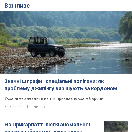
Важливе
Значні штрафи і спеціальні полігони: як
проблему джипінгу вирішують за кордоном
Україні не завадить взяти приклад із країн Європи
8.08.2026 05:10
2,6 т.
На Прикарпатті після аномальної
спеки пройшла потужна злива: