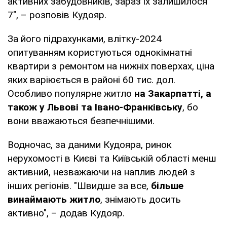
активних забудовників, зараз їх залишилося
7", – розповів Кудояр.
За його підрахунками, влітку-2024
опитуванням користуються однокімнатні
квартири з ремонтом на нижніх поверхах, ціна
яких варіюється в районі 60 тис. дол.
Особливо популярне житло
на Закарпатті, а
також у Львові та Івано-Франківську
, бо
вони вважаються безпечнішими.
Водночас, за даними Кудояра, ринок
нерухомості в Києві та Київській області менш
активний, незважаючи на наплив людей з
інших регіонів. "Швидше за все,
більше
винаймають житло
, знімають досить
активно", – додав Кудояр.