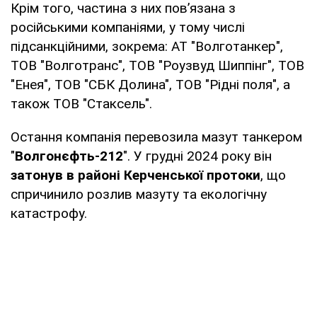
Крім того, частина з них пов’язана з
російськими компаніями, у тому числі
підсанкційними, зокрема: АТ "Волготанкер",
ТОВ "Волготранс", ТОВ "Роузвуд Шиппінг", ТОВ
"Енея", ТОВ "СБК Долина", ТОВ "Рідні поля", а
також ТОВ "Стаксель".
Остання компанія перевозила мазут танкером
"
Волгонєфть-212
". У грудні 2024 року він
затонув в районі Керченської протоки
, що
спричинило розлив мазуту та екологічну
катастрофу.