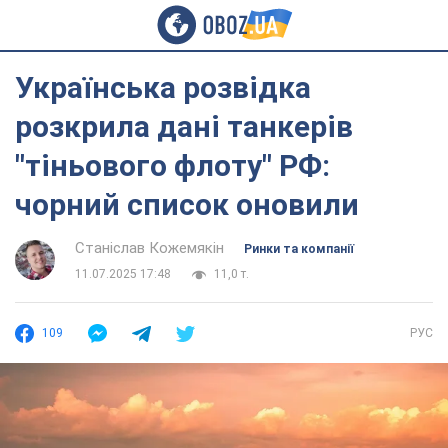
Українська розвідка
розкрила дані танкерів
"тіньового флоту" РФ:
чорний список оновили
Станіслав Кожемякін
Ринки та компанії
11.07.2025 17:48
11,0 т.
109
РУС