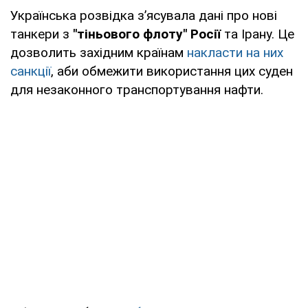
Українська розвідка з’ясувала дані про нові
танкери з
"тіньового флоту" Росії
та Ірану. Це
дозволить західним країнам
накласти на них
санкції
, аби обмежити використання цих суден
для незаконного транспортування нафти.