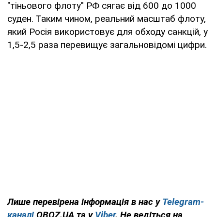
"тіньового флоту" РФ сягає від 600 до 1000
суден. Таким чином, реальний масштаб флоту,
який Росія використовує для обходу санкцій, у
1,5-2,5 раза перевищує загальновідомі цифри.
Лише перевірена інформація в нас у
Telegram-
каналі
OBOZ.UA та у
Viber
. Не ведіться на