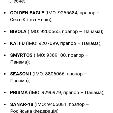
Леоне);
GOLDEN EAGLE
(IMO: 9255684, прапор –
Сент-Кіттс і Невіс);
BIVOLA
(IMO: 9200665, прапор – Панама);
KAI FU
(IMO: 9207099, прапор – Панама);
SMYRTOS
(IMO: 9389100, прапор –
Панама);
SEASON I
(IMO: 8806066, прапор –
Панама);
PRISMA
(IMO: 9296979, прапор – Панама);
SANAR-18
(IMO: 9465081, прапор –
Російська Федерація);