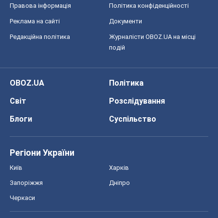
Правова інформація
Політика конфіденційності
Реклама на сайті
Документи
Редакційна політика
Журналісти OBOZ.UA на місці
подій
OBOZ.UA
Політика
Світ
Розслідування
Блоги
Суспільство
Регіони України
Київ
Харків
Запоріжжя
Дніпро
Черкаси