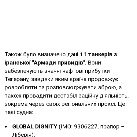
Також було визначено дані
11 танкерів з
іранської "Армади привидів"
. Вони
забезпечують значні нафтові прибутки
Тегерану, завдяки яким країна продовжує
розробляти та розповсюджувати зброю, а
також провадити дестабілізаційну діяльність,
зокрема через своїх регіональних проксі. Це
такі судна:
GLOBAL DIGNITY
(IMO: 9306227, прапор –
Ліберія);