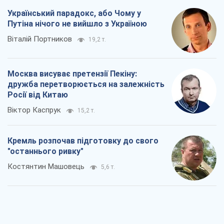
Український парадокс, або Чому у
Путіна нічого не вийшло з Україною
Віталій Портников
19,2 т.
Москва висуває претензії Пекіну:
дружба перетворюється на залежність
Росії від Китаю
Віктор Каспрук
15,2 т.
Кремль розпочав підготовку до свого
"останнього ривку"
Костянтин Машовець
5,6 т.