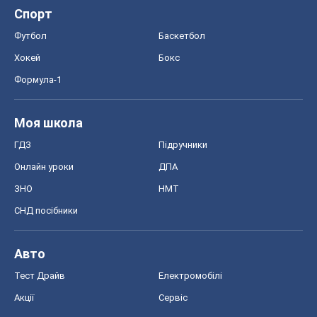
Спорт
Футбол
Баскетбол
Хокей
Бокс
Формула-1
Моя школа
ГДЗ
Підручники
Онлайн уроки
ДПА
ЗНО
НМТ
СНД посібники
Авто
Тест Драйв
Електромобілі
Акції
Сервіс