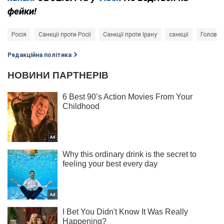
фейки!
Росія
Санкції проти Росії
Санкції проти Ірану
санкції
Головне
Редакційна політика