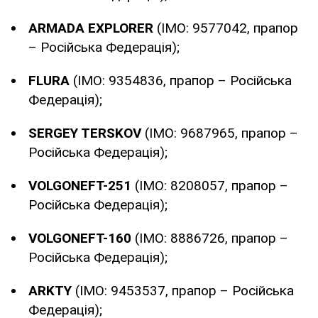
ARMADA EXPLORER
(IMO: 9577042, прапор
– Російська Федерація);
FLURA
(IMO: 9354836, прапор – Російська
Федерація);
SERGEY TERSKOV
(IMO: 9687965, прапор –
Російська Федерація);
VOLGONEFT-251
(IMO: 8208057, прапор –
Російська Федерація);
VOLGONEFT-160
(IMO: 8886726, прапор –
Російська Федерація);
ARKTY
(IMO: 9453537, прапор – Російська
Федерація);