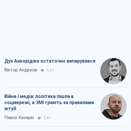
Дух Анкоріджа остаточно випарувався
Віктор Андрусів
6,3 т.
Війна і медіа: політика пішла в
соцмережі, а ЗМІ грають за правилами
ютуб
Павло Казарін
3,4 т.