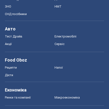
ЗНО
НМТ
СНД посібники
Авто
Тест Драйв
Електромобілі
Акції
Сервіс
Food Oboz
Рецепти
Напої
Дієти
Економіка
Ринки та компанії
Макроекономіка