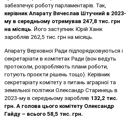
забезпечує роботу парламентарів. Так,
керівник Апарату Вячеслав Штучний в 2023-
му в середньому отримував 247,8 тис. грн
на місяць
. Його заступник Юрій Ханік
заробляв 262,5 тис. грн на місяць.
Апарату Верховної Ради підпорядковуються і
секретаріати в комітетах Ради (вон ведуть
протоколи, розробляють плани роботи,
готують проєкти рішень тощо). Керівник
секретаріату комітету з питань аграрної та
земельної політики Олександр Старинець в
2023-му в середньому заробляв
132,2 тис.
грн. А голова цього комітету Олександр
Гайду – всього 58,5 тис. грн.