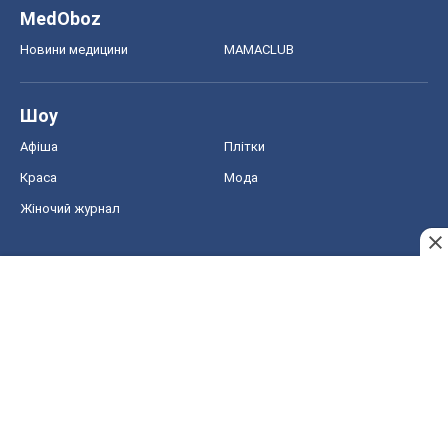
MedOboz
Новини медицини
MAMACLUB
Шоу
Афіша
Плітки
Краса
Мода
Жіночий журнал