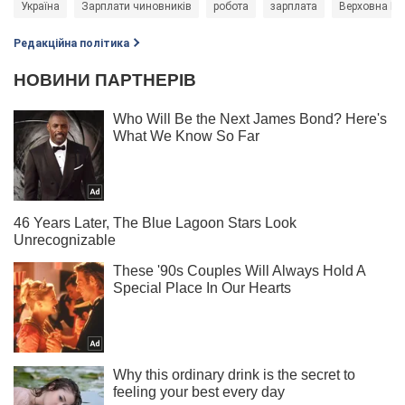
Україна
Зарплати чиновників
робота
зарплата
Верховна Ра
Редакційна політика