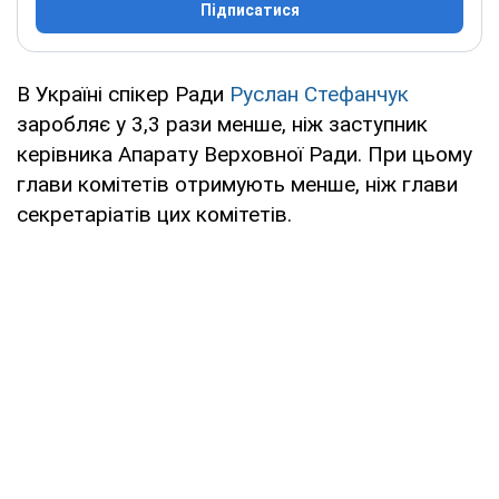
Підписатися
В Україні спікер Ради
Руслан Стефанчук
заробляє у 3,3 рази менше, ніж заступник
керівника Апарату Верховної Ради. При цьому
глави комітетів отримують менше, ніж глави
секретаріатів цих комітетів.