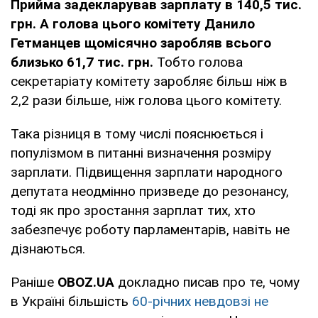
Прийма задекларував зарплату в 140,5 тис.
грн. А голова цього комітету Данило
Гетманцев щомісячно заробляв всього
близько 61,7 тис. грн.
Тобто голова
секретаріату комітету заробляє більш ніж в
2,2 рази більше, ніж голова цього комітету.
Така різниця в тому числі пояснюється і
популізмом в питанні визначення розміру
зарплати. Підвищення зарплати народного
депутата неодмінно призведе до резонансу,
тоді як про зростання зарплат тих, хто
забезпечує роботу парламентарів, навіть не
дізнаються.
Раніше
OBOZ.UA
докладно писав про те, чому
в Україні більшість
60-річних невдовзі не