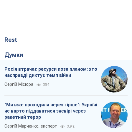
Rest
Думки
Росія втрачає ресурси поза планом: хто
насправді диктує темп війни
Сергій Місюра
384
"Ми вже проходили через гірше": Україні
не варто піддаватися зневірі через
ракетний терор
Сергій Марченко, експерт
3,9 т.