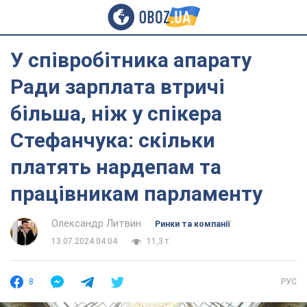
У співробітника апарату
Ради зарплата втричі
більша, ніж у спікера
Стефанчука: скільки
платять нардепам та
працівникам парламенту
Олександр Литвин
Ринки та компанії
13.07.2024 04:04
11,3 т.
8
РУС