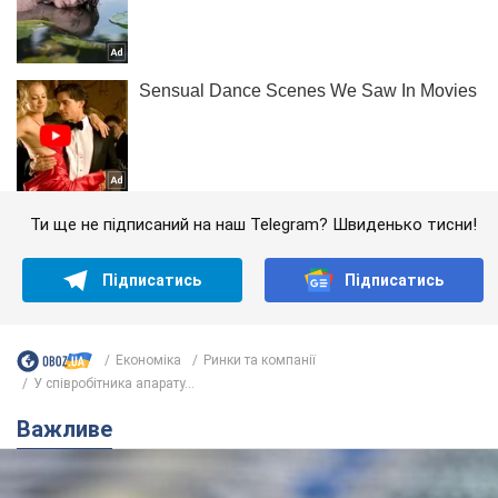
Ти ще не підписаний на наш Telegram? Швиденько тисни!
Підписатись
Підписатись
Економіка
Ринки та компанії
У співробітника апарату...
Важливе