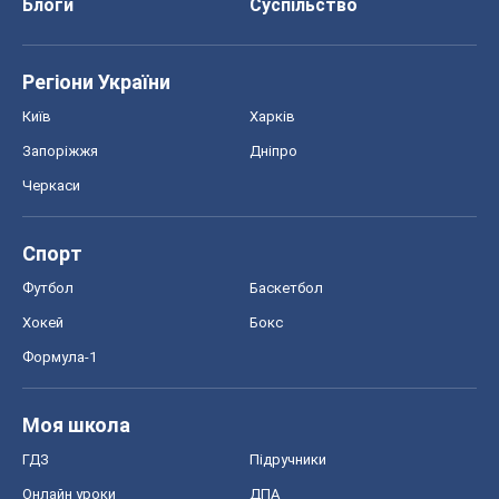
Блоги
Суспільство
Регіони України
Київ
Харків
Запоріжжя
Дніпро
Черкаси
Спорт
Футбол
Баскетбол
Хокей
Бокс
Формула-1
Моя школа
ГДЗ
Підручники
Онлайн уроки
ДПА