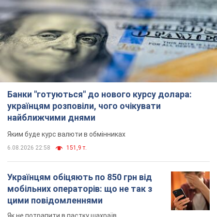
Банки "готуються" до нового курсу долара:
українцям розповіли, чого очікувати
найближчими днями
Яким буде курс валюти в обмінниках
6.08.2026 22:58
151,9 т.
Українцям обіцяють по 850 грн від
мобільних операторів: що не так з
цими повідомленнями
Як не потрапити в пастку шахраїв