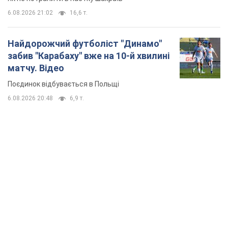
6.08.2026 21:02
16,6 т.
Найдорожчий футболіст "Динамо"
забив "Карабаху" вже на 10-й хвилині
матчу. Відео
Поєдинок відбувається в Польщі
6.08.2026 20:48
6,9 т.