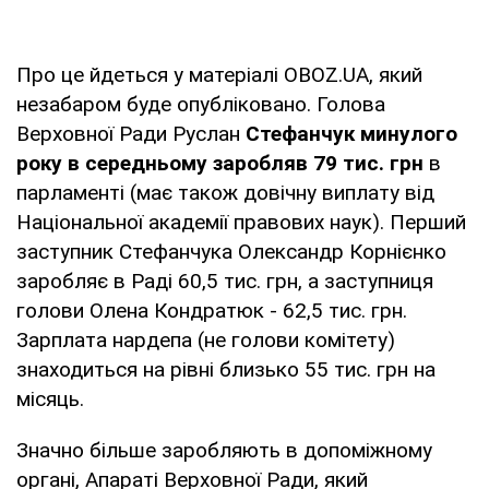
Про це йдеться у матеріалі OBOZ.UA, який
незабаром буде опубліковано. Голова
Верховної Ради Руслан
Стефанчук минулого
року в середньому заробляв 79 тис. грн
в
парламенті (має також довічну виплату від
Національної академії правових наук). Перший
заступник Стефанчука Олександр Корнієнко
заробляє в Раді 60,5 тис. грн, а заступниця
голови Олена Кондратюк - 62,5 тис. грн.
Зарплата нардепа (не голови комітету)
знаходиться на рівні близько 55 тис. грн на
місяць.
Значно більше заробляють в допоміжному
органі, Апараті Верховної Ради, який