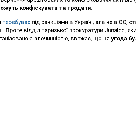
ожуть конфіскувати та продати
.
й
перебуває
під санкціями в Україні, але не в ЄС, 
ці. Проте відділ паризької прокуратури Junalco, я
ганізованою злочинністю, вважає, що ця
угода бу