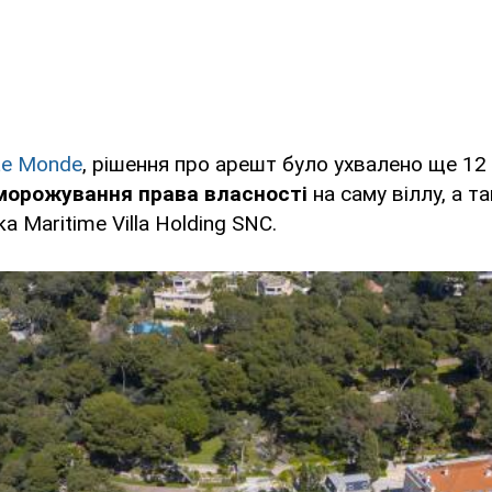
Le Monde
, рішення про арешт було ухвалено ще 12
морожування права власності
на саму віллу, а та
а Maritime Villa Holding SNC.