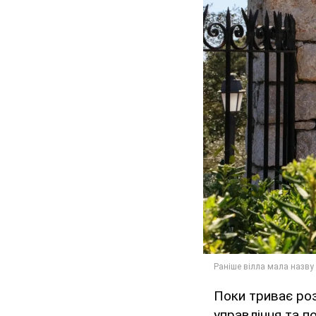
Поки триває роз
управління та п