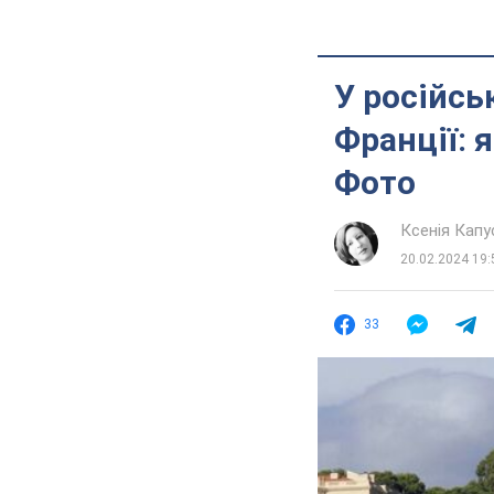
У російсь
Франції: 
Фото
Ксенія Кап
20.02.2024 19:
33