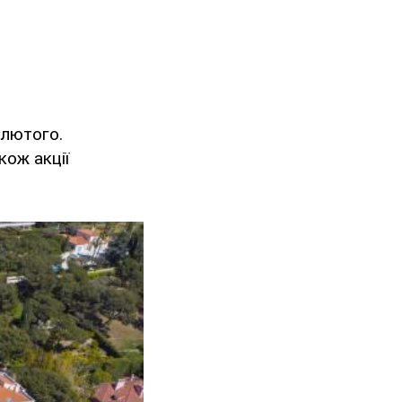
 лютого.
кож акції