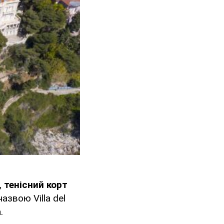
 тенісний корт
назвою Villa del
.