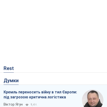
Rest
Думки
Кремль переносить війну в тил Європи:
під загрозою критична логістика
Віктор Ягун
9,4 т.