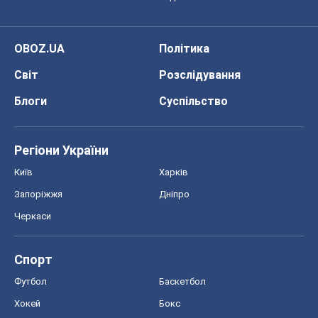
OBOZ.UA
Політика
Світ
Розслідування
Блоги
Суспільство
Регіони України
Київ
Харків
Запоріжжя
Дніпро
Черкаси
Спорт
Футбол
Баскетбол
Хокей
Бокс