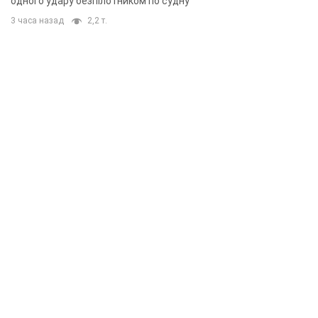
одного удару безпілотником по судну
3 часа назад
2,2 т.