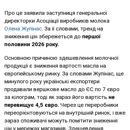
Про це заявила заступниця генеральної
директорки Асоціації виробників молока
Олена Жупінас
. За її словами, тренд на
зниження цін збережеться до
першої
половини 2026 року.
Основною причиною здешевлення молочної
продукції є зниження вартості масла на
європейському ринку. За словами Жупінас, ще
минулого року українські експортери
продавали вершкове масло до ЄС по 7 євро
за кілограм, тоді як зараз його вартість
не
перевищує 4,5 євро.
Через це переробники
переорієнтовуються на внутрішній ринок, і вже
зараз споживачі можуть помітити зниження
цін у мережах магазинів. Здешевлення