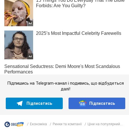
Підпишись на Telegram-канал і подивись, що відбудеться
далі!
Підписатись
Підписатись
Економіка
Ринки та компанії
Ціни на популярний...