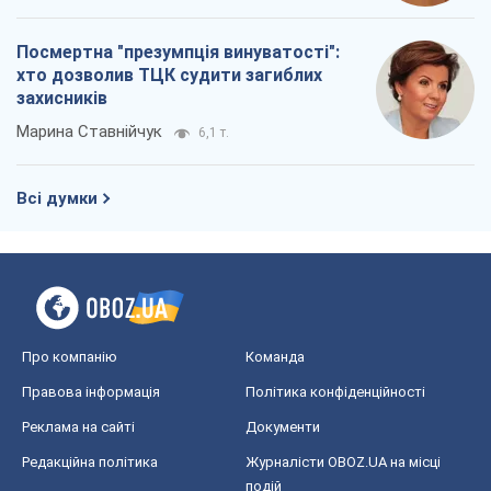
Посмертна "презумпція винуватості":
хто дозволив ТЦК судити загиблих
захисників
Марина Ставнійчук
6,1 т.
Всі думки
Про компанію
Команда
Правова інформація
Політика конфіденційності
Реклама на сайті
Документи
Редакційна політика
Журналісти OBOZ.UA на місці
подій