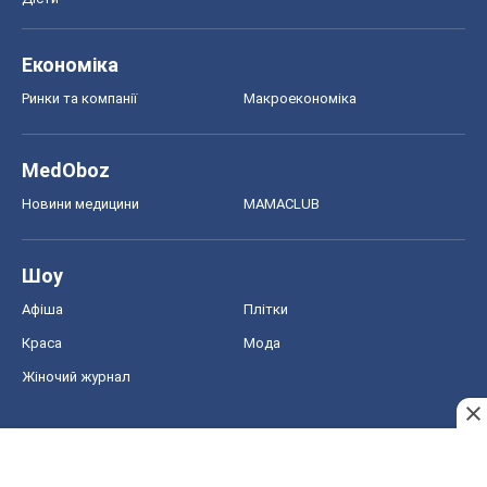
Економіка
Ринки та компанії
Макроекономіка
MedOboz
Новини медицини
MAMACLUB
Шоу
Афіша
Плітки
Краса
Мода
Жіночий журнал