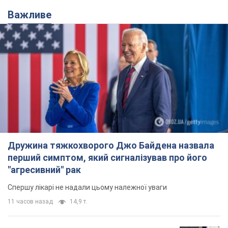
Важливе
Дружина тяжкохворого Джо Байдена назвала
перший симптом, який сигналізував про його
"агресивний" рак
Спершу лікарі не надали цьому належної уваги
11 часов назад
14,9 т.