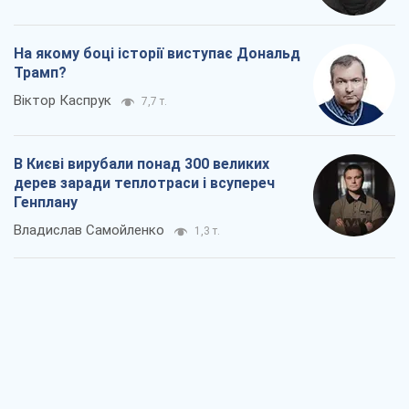
На якому боці історії виступає Дональд
Трамп?
Віктор Каспрук
7,7 т.
В Києві вирубали понад 300 великих
дерев заради теплотраси і всупереч
Генплану
Владислав Самойленко
1,3 т.