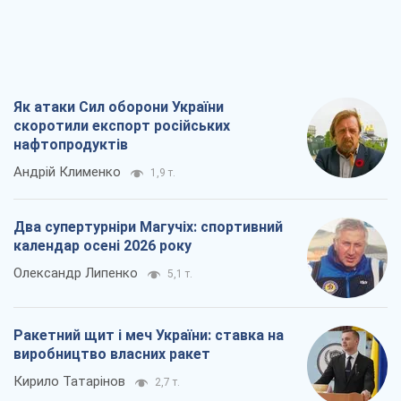
Як атаки Сил оборони України
скоротили експорт російських
нафтопродуктів
Андрій Клименко
1,9 т.
Два супертурніри Магучіх: спортивний
календар осені 2026 року
Олександр Липенко
5,1 т.
Ракетний щит і меч України: ставка на
виробництво власних ракет
Кирило Татарінов
2,7 т.