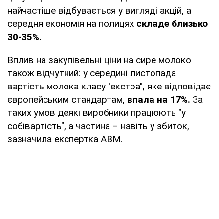
найчастіше відбувається у вигляді акцій, а
середня економія на полицях
складе близько
30-35%.
Вплив на закупівельні ціни на сире молоко
також відчутний: у середині листопада
вартість молока класу "екстра", яке відповідає
європейським стандартам,
впала на 17%.
За
таких умов деякі виробники працюють "у
собівартість", а частина – навіть у збиток,
зазначила експертка АВМ.