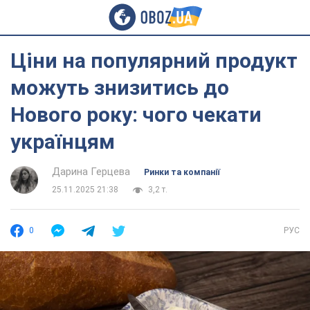
Ціни на популярний продукт
можуть знизитись до
Нового року: чого чекати
українцям
Дарина Герцева
Ринки та компанії
25.11.2025 21:38
3,2 т.
0
РУС