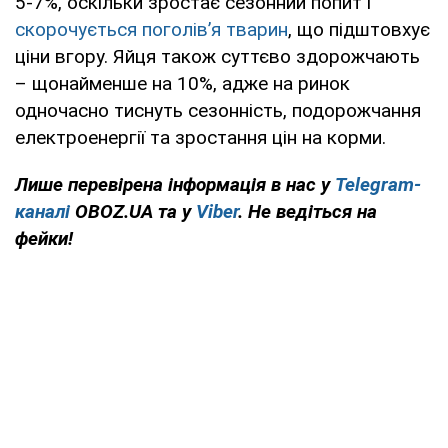
5-7%, оскільки зростає сезонний попит і
скорочується поголів’я тварин
, що підштовхує
ціни вгору. Яйця також суттєво здорожчають
– щонайменше на 10%, адже на ринок
одночасно тиснуть сезонність, подорожчання
електроенергії та зростання цін на корми.
Лише перевірена інформація в нас у
Telegram-
каналі
OBOZ.UA та у
Viber
. Не ведіться на
фейки!