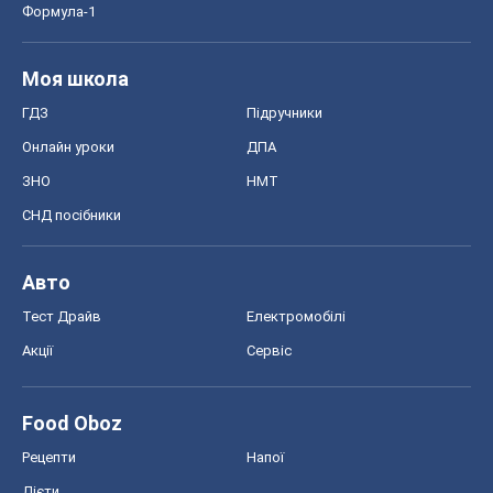
Формула-1
Моя школа
ГДЗ
Підручники
Онлайн уроки
ДПА
ЗНО
НМТ
СНД посібники
Авто
Тест Драйв
Електромобілі
Акції
Сервіс
Food Oboz
Рецепти
Напої
Дієти