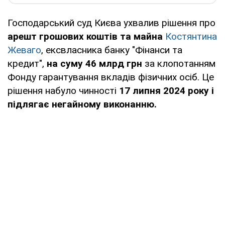
Господарський суд Києва ухвалив рішення про
арешт грошових коштів та майна
Костянтина
Жеваго
, ексвласника банку "Фінанси та
кредит",
на суму 46 млрд грн
за клопотанням
Фонду гарантування вкладів фізичних осіб. Це
рішення набуло чинності
17 липня 2024 року і
підлягає негайному виконанню.