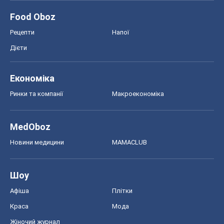
Food Oboz
Рецепти
Напої
Дієти
Економіка
Ринки та компанії
Макроекономіка
MedOboz
Новини медицини
MAMACLUB
Шоу
Афіша
Плітки
Краса
Мода
Жіночий журнал