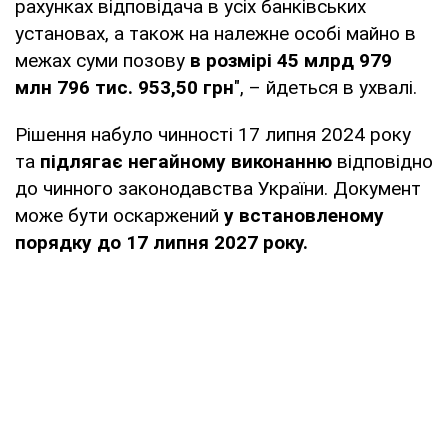
рахунках відповідача в усіх банківських
установах, а також на належне особі майно в
межах суми позову
в розмірі 45 млрд 979
млн 796 тис. 953,50 грн
", – йдеться в ухвалі.
Рішення набуло чинності 17 липня 2024 року
та
підлягає негайному виконанню
відповідно
до чинного законодавства України. Документ
може бути оскаржений
у встановленому
порядку до 17 липня 2027 року.