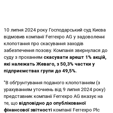
10 липня 2024 року Господарський суд Києва
відмовив компанії Ferrexpo AG у задоволенні
клопотання про скасування заходів
забезпечення позову. Компанія звернулася до
суду з проханням
скасувати арешт 1% акцій,
які належать Жеваго, з 50,3% частки у
підприємствах групи до 49,5%.
"В обґрунтування поданого клопотанням (з
урахуванням уточнень від 9 липня 2024 року)
представник компанії Ferrexpo AG вказує на
те, що
відповідно до опублікованої
фінансової звітності
компанії Ferrexpo Plc