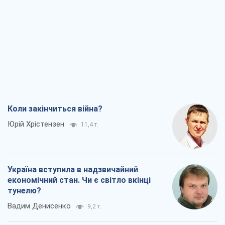
Коли закінчиться війна?
Юрій Хрістензен
11,4 т.
Україна вступила в надзвичайний
економічний стан. Чи є світло вкінці
тунелю?
Вадим Денисенко
9,2 т.