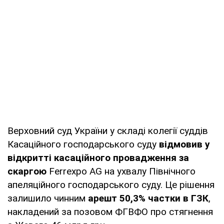
Верховний суд України у складі колегії суддів
Касаційного господарського суду
відмовив у
відкритті касаційного провадження за
скаргою
Ferrexpo AG на ухвалу Північного
апеляційного господарського суду. Це рішення
залишило чинним
арешт 50,3% частки в ГЗК
,
накладений за позовом ФГВФО про стягнення