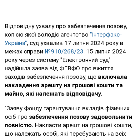
Відповідну ухвалу про забезпечення позову,
копією якої володіє агентство
"Інтерфакс-
Україна"
, суд ухвалив 17 липня 2024 року в
межах справи
№910/268/23.
15 липня 2024
року через систему "Електронний суд"
надійшла заява від ФГВФО про вжиття
заходів забезпечення позову, що
включала
накладення арешту на грошові кошти та
майно, які належать відповідачу.
"Заяву Фонду гарантування вкладів фізичних
осіб про
забезпечення позову задовольнити
повністю.
Накласти арешт на грошові кошти,
що належать особі, які перебувають на всіх