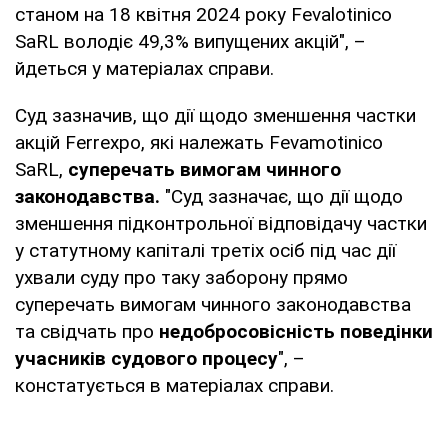
станом на 18 квітня 2024 року Fevalotinico
SaRL володіє 49,3% випущених акцій", –
йдеться у матеріалах справи.
Суд зазначив, що дії щодо зменшення частки
акцій Ferrexpo, які належать Fevamotinico
SaRL,
суперечать вимогам чинного
законодавства.
"Суд зазначає, що дії щодо
зменшення підконтрольної відповідачу частки
у статутному капіталі третіх осіб під час дії
ухвали суду про таку заборону прямо
суперечать вимогам чинного законодавства
та свідчать про
недобросовісність поведінки
учасників судового процесу
", –
констатується в матеріалах справи.