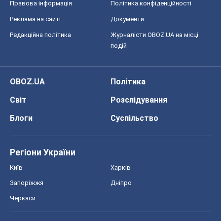
Правова інформація
Політика конфіденційності
Реклама на сайті
Документи
Редакційна політика
Журналісти OBOZ.UA на місці
подій
OBOZ.UA
Політика
Світ
Розслідування
Блоги
Суспільство
Регіони України
Київ
Харків
Запоріжжя
Дніпро
Черкаси