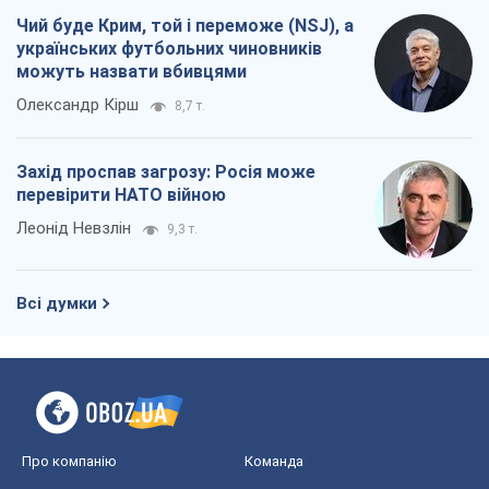
Чий буде Крим, той і переможе (NSJ), а
українських футбольних чиновників
можуть назвати вбивцями
Олександр Кірш
8,7 т.
Захід проспав загрозу: Росія може
перевірити НАТО війною
Леонід Невзлін
9,3 т.
Всі думки
Про компанію
Команда