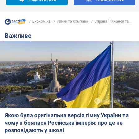
Економіка
Ринки та компанії
Справа "Фінанси та...
Важливе
Якою була оригінальна версія гімну України та
чому її боялася Російська імперія: про це не
розповідають у школі