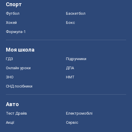
Спорт
Футбол
Баскетбол
Хокей
Бокс
Формула-1
Моя школа
ГДЗ
Підручники
Онлайн уроки
ДПА
ЗНО
НМТ
СНД посібники
Авто
Тест Драйв
Електромобілі
Акції
Сервіс