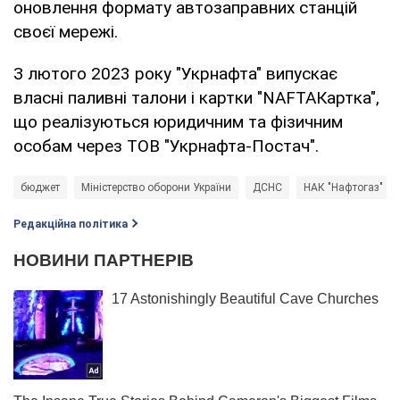
оновлення формату автозаправних станцій
своєї мережі.
З лютого 2023 року "Укрнафта" випускає
власні паливні талони і картки "NAFTAКартка",
що реалізуються юридичним та фізичним
особам через ТОВ "Укрнафта-Постач".
бюджет
Міністерство оборони України
ДСНС
НАК "Нафтогаз"
Редакційна політика