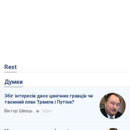
Rest
Думки
Збіг інтересів двох цинічних гравців чи
таємний план Трампа і Путіна?
Віктор Швець
12,6 т.