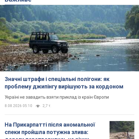
Значні штрафи і спеціальні полігони: як
проблему джипінгу вирішують за кордоном
Україні не завадить взяти приклад із країн Європи
8.08.2026 05:10
2,7 т.
На Прикарпатті після аномальної
спеки пройшла потужна злива: