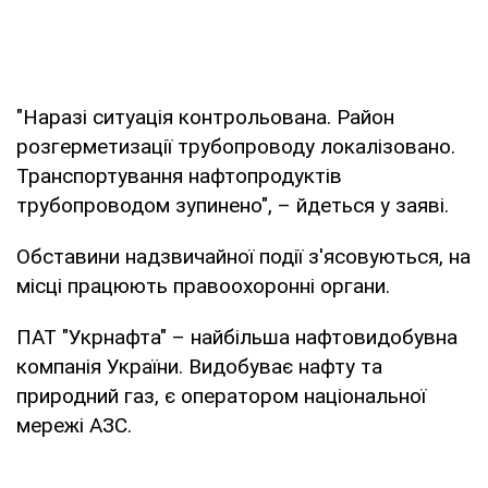
"Наразі ситуація контрольована. Район
розгерметизації трубопроводу локалізовано.
Транспортування нафтопродуктів
трубопроводом зупинено", – йдеться у заяві.
Обставини надзвичайної події з'ясовуються, на
місці працюють правоохоронні органи.
ПАТ "Укрнафта" – найбільша нафтовидобувна
компанія України. Видобуває нафту та
природний газ, є оператором національної
мережі АЗС.