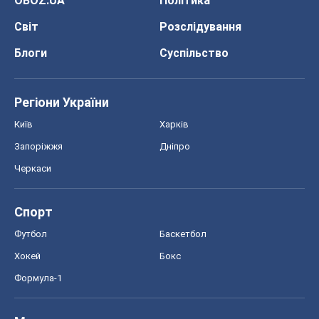
OBOZ.UA
Політика
Світ
Розслідування
Блоги
Суспільство
Регіони України
Київ
Харків
Запоріжжя
Дніпро
Черкаси
Спорт
Футбол
Баскетбол
Хокей
Бокс
Формула-1