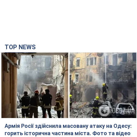
TOP NEWS
Армія Росії здійснила масовану атаку на Одесу:
горить історична частина міста. Фото та відео