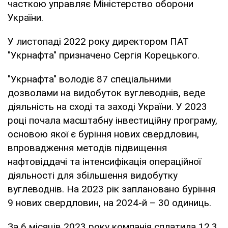
часткою управляє Міністерство оборони
України.
У листопаді 2022 року директором ПАТ
"Укрнафта" призначено Сергія Корецького.
"Укрнафта" володіє 87 спеціальними
дозволами на видобуток вуглеводнів, веде
діяльність на сході та заході України. У 2023
році почала масштабну інвестиційну програму,
основою якої є буріння нових свердловин,
впровадження методів підвищення
нафтовіддачі та інтенсифікація операційної
діяльності для збільшення видобутку
вуглеводнів. На 2023 рік заплановано буріння
9 нових свердловин, на 2024-й – 30 одиниць.
За 6 місяців 2023 року компанія сплатила 12,3