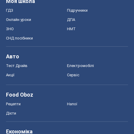
Моя школа
ГДЗ
Підручники
Онлайн уроки
ДПА
ЗНО
НМТ
СНД посібники
Авто
Тест Драйв
Електромобілі
Акції
Сервіс
Food Oboz
Рецепти
Напої
Дієти
Економіка