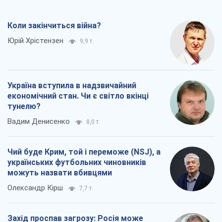
Коли закінчиться війна?
Юрій Хрістензен
9,9 т.
Україна вступила в надзвичайний
економічний стан. Чи є світло вкінці
тунелю?
Вадим Денисенко
8,0 т.
Чий буде Крим, той і переможе (NSJ), а
українських футбольних чиновників
можуть назвати вбивцями
Олександр Кірш
7,7 т.
Захід проспав загрозу: Росія може