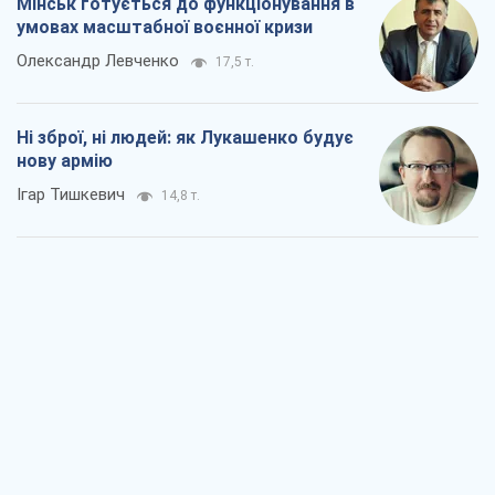
Мінськ готується до функціонування в
умовах масштабної воєнної кризи
Олександр Левченко
17,5 т.
Ні зброї, ні людей: як Лукашенко будує
нову армію
Ігар Тишкевич
14,8 т.