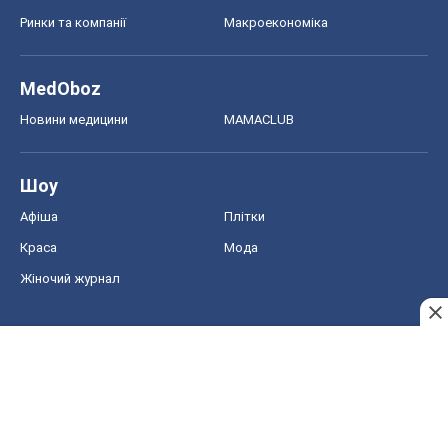
Ринки та компанії
Макроекономіка
MedOboz
Новини медицини
MAMACLUB
Шоу
Афіша
Плітки
Краса
Мода
Жіночий журнал