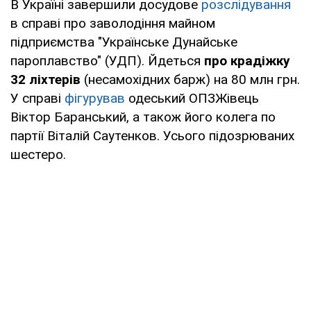
В Україні завершили досудове
розслідування
в справі про заволодіння майном
підприємства "Українське Дунайське
пароплавство" (УДП). Йдеться
про крадіжку
32 ліхтерів
(несамохідних барж) на 80 млн грн.
У справі
фігурував
одеський ОПЗЖівець
Віктор Баранський, а також його колега по
партії Віталій Саутенков. Усього підозрюваних
шестеро.