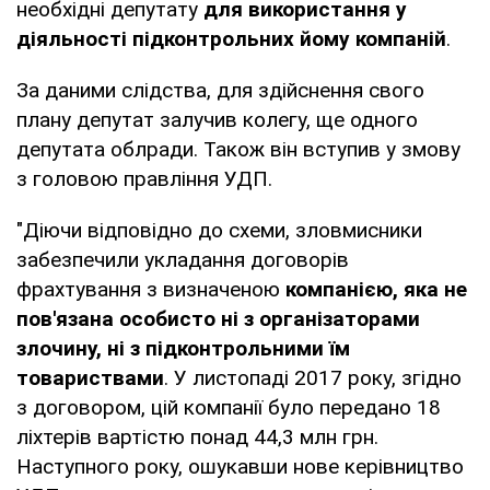
необхідні депутату
для використання у
діяльності підконтрольних йому компаній
.
За даними слідства, для здійснення свого
плану депутат залучив колегу, ще одного
депутата облради. Також він вступив у змову
з головою правління УДП.
"Діючи відповідно до схеми, зловмисники
забезпечили укладання договорів
фрахтування з визначеною
компанією, яка не
пов'язана особисто ні з організаторами
злочину, ні з підконтрольними їм
товариствами
. У листопаді 2017 року, згідно
з договором, цій компанії було передано 18
ліхтерів вартістю понад 44,3 млн грн.
Наступного року, ошукавши нове керівництво