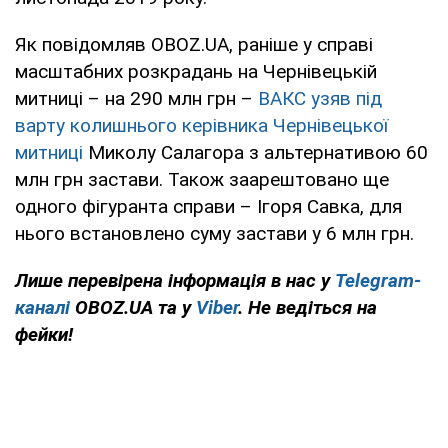
Як повідомляв OBOZ.UA, раніше у справі
масштабних розкрадань на Чернівецькій
митниці – на 290 млн грн –
ВАКС узяв під
варту колишнього керівника Чернівецької
митниці
Миколу Салагора з альтернативою 60
млн грн застави. Також заарештовано ще
одного фігуранта справи – Ігоря Савка, для
нього встановлено суму застави у 6 млн грн.
Лише перевірена інформація в нас у
Telegram-
каналі
OBOZ.UA та у
Viber
. Не ведіться на
фейки!