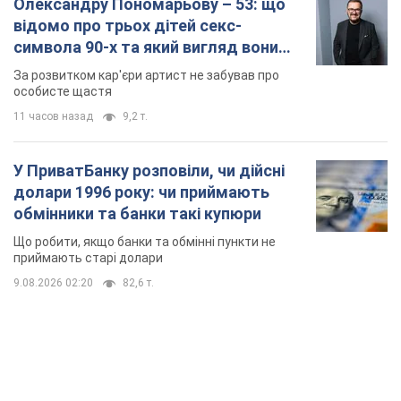
Олександру Пономарьову – 53: що
відомо про трьох дітей секс-
символа 90-х та який вигляд вони
мають
За розвитком кар'єри артист не забував про
особисте щастя
11 часов назад
9,2 т.
У ПриватБанку розповіли, чи дійсні
долари 1996 року: чи приймають
обмінники та банки такі купюри
Що робити, якщо банки та обмінні пункти не
приймають старі долари
9.08.2026 02:20
82,6 т.