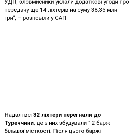
УДП, зловмисники уклали додаткові угоди про
передачу ще 14 ліхтерів на суму 38,35 млн
грн", – розповіли у САП.
Надалі всі
32 ліхтери перегнали до
Туреччини
, де з них збудували 12 барж
більшої місткості. Після цього баржі