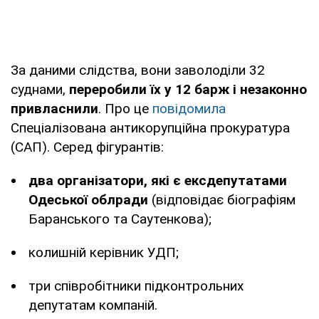
За даними слідства, вони заволоділи 32
суднами,
переробили їх у 12 барж і незаконно
привласнили
. Про це
повідомила
Спеціалізована антикорупційна прокуратура
(САП). Серед фігурантів:
два організатори, які є ексдепутатами
Одеської облради
(відповідає біографіям
Баранського та Саутенкова);
колишній керівник УДП;
три співробітники підконтрольних
депутатам компаній.