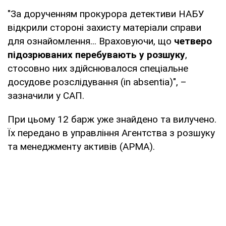
"За дорученням прокурора детективи НАБУ
відкрили стороні захисту матеріали справи
для ознайомлення... Враховуючи, що
четверо
підозрюваних перебувають у розшуку
,
стосовно них здійснювалося спеціальне
досудове розслідування (in absentia)", –
зазначили у САП.
При цьому 12 барж уже знайдено та вилучено.
Їх передано в управління Агентства з розшуку
та менеджменту активів (АРМА).