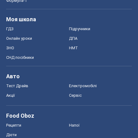
Формула-1
Моя школа
ГДЗ
Підручники
Онлайн уроки
ДПА
ЗНО
НМТ
СНД посібники
Авто
Тест Драйв
Електромобілі
Акції
Сервіс
Food Oboz
Рецепти
Напої
Дієти