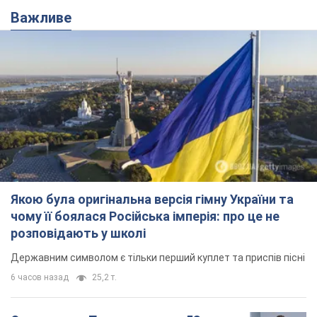
Важливе
Якою була оригінальна версія гімну України та
чому її боялася Російська імперія: про це не
розповідають у школі
Державним символом є тільки перший куплет та приспів пісні
6 часов назад
25,2 т.