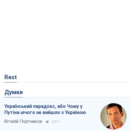
Rest
Думки
Український парадокс, або Чому у
Путіна нічого не вийшло з Україною
Віталій Портников
2,9 т.