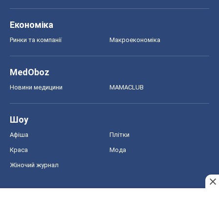
Економіка
Ринки та компанії
Макроекономіка
MedOboz
Новини медицини
MAMACLUB
Шоу
Афіша
Плітки
Краса
Мода
Жіночий журнал