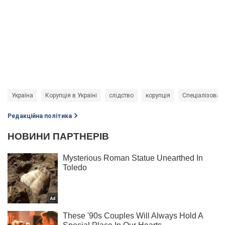
Україна
Корупція в Україні
слідство
корупція
Спеціалізован
Редакційна політика