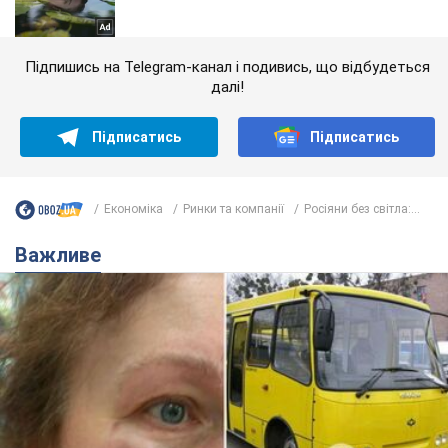
Підпишись на Telegram-канал і подивись, що відбудеться
далі!
Підписатись
Підписатись
Економіка
Ринки та компанії
Росіяни без світла:...
Важливе