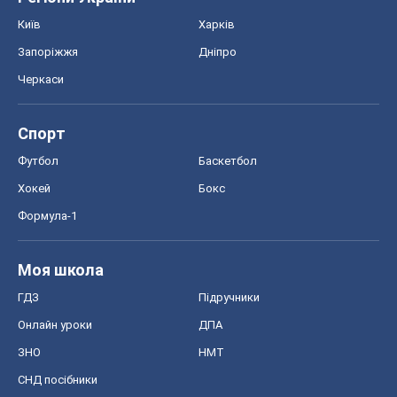
Київ
Харків
Запоріжжя
Дніпро
Черкаси
Спорт
Футбол
Баскетбол
Хокей
Бокс
Формула-1
Моя школа
ГДЗ
Підручники
Онлайн уроки
ДПА
ЗНО
НМТ
СНД посібники