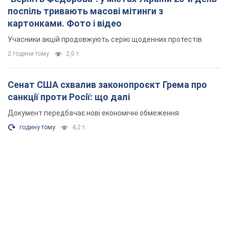
поспіль тривають масові мітинги з
картонками. Фото і відео
Учасники акцій продовжують серію щоденних протестів
2 години тому
2,0 т.
Сенат США схвалив законопроєкт Грема про
санкції проти Росії: що далі
Документ передбачає нові економічні обмеження
годину тому
4,2 т.