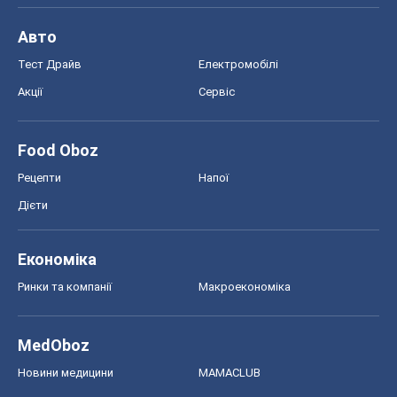
Авто
Тест Драйв
Електромобілі
Акції
Сервіс
Food Oboz
Рецепти
Напої
Дієти
Економіка
Ринки та компанії
Макроекономіка
MedOboz
Новини медицини
MAMACLUB