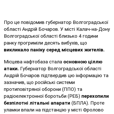
Про це повідомив губернатор Волгоградської
області Андрій Бочаров. У місті Калач-на-Дону
Волгоградської області близько 4 години
ранку прогриміли десять вибухів, що
викликало паніку серед місцевих жителів.
Місцева нафтобаза стала
основною ціллю
атаки.
Губернатор Волгоградської області
Андрій Бочаров підтвердив цю інформацію та
зазначив, що російські системи
протиповітряної оборони (ППО) та
радіоелектронної боротьби (РЕБ)
перехопили
безпілотні літальні апарати
(БПЛА). Проте
уламки впали на підстанцію у місті Фролово