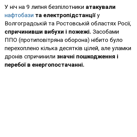
У ніч на 9 липня безпілотники
атакували
нафтобази
та електропідстанції
у
Волгоградській та Ростовській областях Росії,
спричинивши вибухи і пожежі.
Засобами
ППО (протиповітряна оборона) нібито було
перехоплено кілька десятків цілей, але уламки
дронів спричинили
значні пошкодження і
перебої в енергопостачанні.