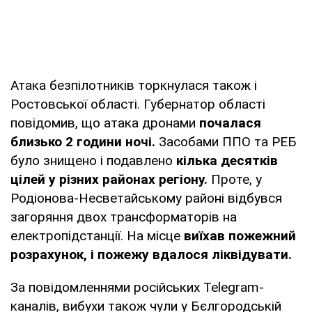
Атака безпілотників торкнулася також і
Ростовської області. Губернатор області
повідомив, що атака дронами
почалася
близько 2 години ночі.
Засобами ППО та РЕБ
було знищено і подавлено
кілька десятків
цілей у різних районах регіону.
Проте, у
Родіонова-Несветайському районі відбувся
загоряння двох трансформаторів на
електропідстанції. На місце
виїхав пожежний
розрахунок, і пожежу вдалося ліквідувати.
За повідомленнями російських Telegram-
каналів, вибухи також чули у Бєлгородській