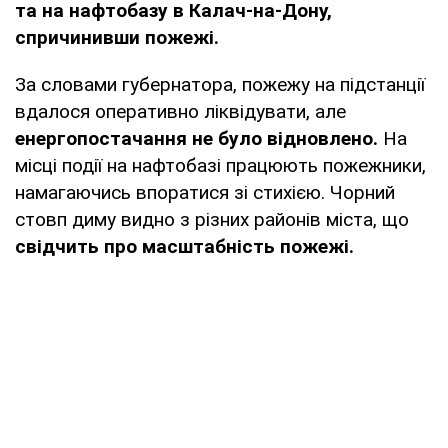
та на нафтобазу в Калач-на-Дону,
спричинивши пожежі.
За словами губернатора, пожежу на підстанції
вдалося оперативно ліквідувати, але
енергопостачання не було відновлено.
На
місці події на нафтобазі працюють пожежники,
намагаючись впоратися зі стихією. Чорний
стовп диму видно з різних районів міста, що
свідчить про масштабність пожежі.