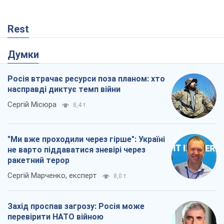
Rest
Думки
Росія втрачає ресурси поза планом: хто
насправді диктує темп війни
Сергій Місюра
8,4 т.
"Ми вже проходили через гірше": Україні
не варто піддаватися зневірі через
ракетний терор
Сергій Марченко, експерт
8,0 т.
Захід проспав загрозу: Росія може
перевірити НАТО війною