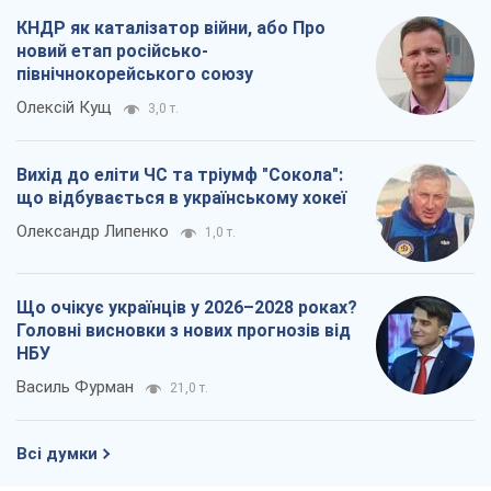
КНДР як каталізатор війни, або Про
новий етап російсько-
північнокорейського союзу
Олексій Кущ
3,0 т.
Вихід до еліти ЧС та тріумф "Сокола":
що відбувається в українському хокеї
Олександр Липенко
1,0 т.
Що очікує українців у 2026–2028 роках?
Головні висновки з нових прогнозів від
НБУ
Василь Фурман
21,0 т.
Всі думки