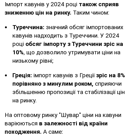
Імпорт кавунів у 2024 році
також сприяв
зниженню цін на ринку.
Таким чином:
Туреччина:
значний обсяг імпортованих
кавунів надходить з Туреччини. У 2024
році
обсяг імпорту з Туреччини зріс на
10%
, що дозволило утримувати ціни на
низькому рівні;
Греція:
імпорт кавунів з Греції
зріс на 8%
порівняно з минулим роком,
сприяючи
збільшенню пропозиції та стабілізації цін
на ринку.
На оптовому ринку "Шувар" ціни на кавуни
варіюються
в залежності від країни
походження.
А саме: