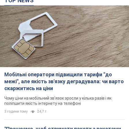
TOP NEWS
Мобільні оператори підвищили тарифи "до
межі", але якість зв'язку деградувала: чи варто
скаржитись на ціни
Чому ціни на мобільний зв'язок зросли у кілька разів і як
поліпшити якість інтернету на телефоні
3 години тому
24,7 т.
"Працюємо, щоб отримати пакети з ракетами