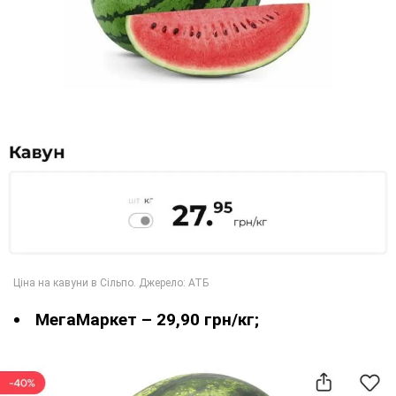
МегаМаркет – 29,90 грн/кг;