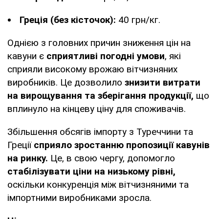
Греція (без кісточок):
40 грн/кг.
Однією з головних причин зниження цін на
кавуни є
сприятливі погодні умови
, які
сприяли високому врожаю вітчизняних
виробників. Це дозволило
знизити витрати
на вирощування та зберігання продукції,
що
вплинуло на кінцеву ціну для споживачів.
Збільшення обсягів імпорту з Туреччини та
Греції
сприяло зростанню пропозиції кавунів
на ринку.
Це, в свою чергу, допомогло
стабілізувати ціни на низькому рівні,
оскільки конкуренція між вітчизняними та
імпортними виробниками зросла.