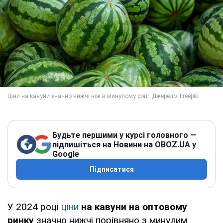
Будьте першими у курсі головного —
підпишіться на Новини на OBOZ.UA у
Google
Підписатися
У 2024 році
ціни
на кавуни на оптовому
ринку
значно нижчі порівняно з минулим