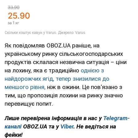
Як повідомляв OBOZ.UA раніше, на
українському ринку сільськогосподарських
продуктів склалася незвична ситуація – ціни
на лохину, яка є традиційно
однією з
найдорожчих ягід, тепер знизилися до
меншого рівня,
ніж в ожини. Це пов'язано з
тим, що пропозиція лохини на ринку значно
перевищує попит.
Лише перевірена інформація в нас у
Telegram-
каналі
OBOZ.UA та у
Viber
. Не ведіться на
фейки!