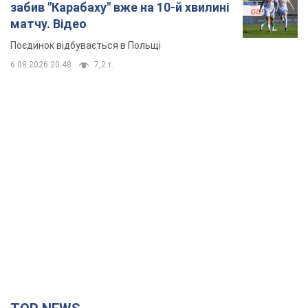
забив "Карабаху" вже на 10-й хвилині
матчу. Відео
Поєдинок відбувається в Польщі
6.08.2026 20:48
7,2 т.