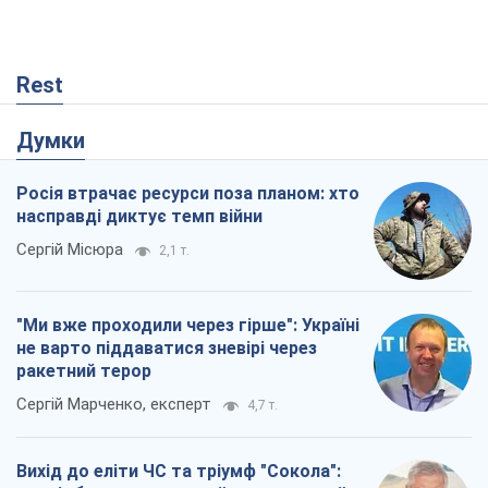
Rest
Думки
Росія втрачає ресурси поза планом: хто
насправді диктує темп війни
Сергій Місюра
2,1 т.
"Ми вже проходили через гірше": Україні
не варто піддаватися зневірі через
ракетний терор
Сергій Марченко, експерт
4,7 т.
Вихід до еліти ЧС та тріумф "Сокола":