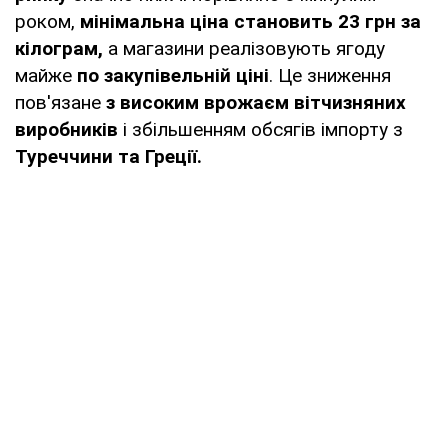
роком,
мінімальна ціна становить 23 грн за
кілограм,
а магазини реалізовують ягоду
майже
по закупівельній ціні
. Це зниження
пов'язане
з високим врожаєм вітчизняних
виробників
і збільшенням обсягів імпорту з
Туреччини та Греції.