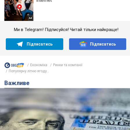
Ми в Telegram! Підписуйся! Читай тільки найкраще!
Підписатись
Підписатись
Економіка
Ринки та компанії
Популярну літню ягоду...
Важливе