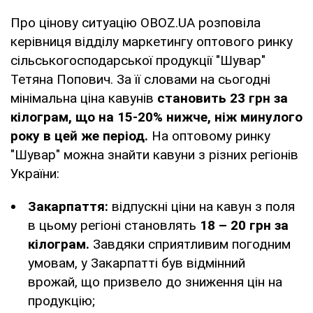
Про цінову ситуацію OBOZ.UA розповіла
керівниця відділу маркетингу оптового ринку
сільськогосподарської продукції "Шувар"
Тетяна Попович. За її словами на сьогодні
мінімальна ціна кавунів
становить 23 грн за
кілограм, що на 15-20% нижче, ніж минулого
року в цей же період.
На оптовому ринку
"Шувар" можна знайти кавуни з різних регіонів
України:
Закарпаття:
відпускні ціни на кавун з поля
в цьому регіоні становлять
18 – 20 грн за
кілограм.
Завдяки сприятливим погодним
умовам, у Закарпатті був відмінний
врожай, що призвело до зниження цін на
продукцію;