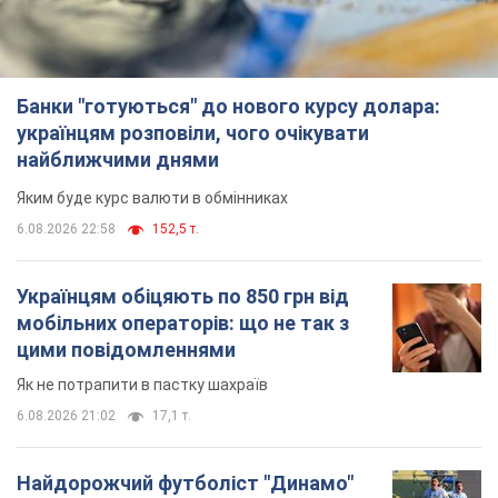
Банки "готуються" до нового курсу долара:
українцям розповіли, чого очікувати
найближчими днями
Яким буде курс валюти в обмінниках
6.08.2026 22:58
152,5 т.
Українцям обіцяють по 850 грн від
мобільних операторів: що не так з
цими повідомленнями
Як не потрапити в пастку шахраїв
6.08.2026 21:02
17,1 т.
Найдорожчий футболіст "Динамо"