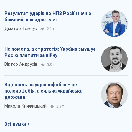
Результат ударів по НПЗ Росії значно
більший, ніж здається
Дмитро Томчук
2,1 т.
Не помста, а стратегія: Україна змушує
Росію платити за війну
Віктор Андрусів
3,0 т.
Відповідь на українофобію – не
полонофобія, а сильна українська
держава
Микола Княжицький
2,3 т.
Всі думки