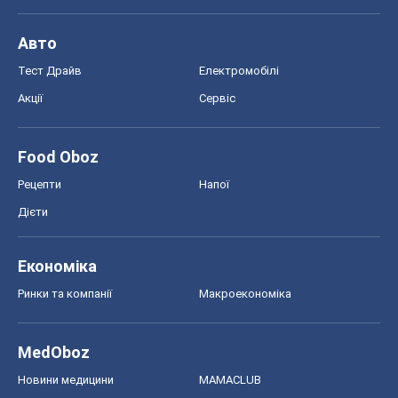
Авто
Тест Драйв
Електромобілі
Акції
Сервіс
Food Oboz
Рецепти
Напої
Дієти
Економіка
Ринки та компанії
Макроекономіка
MedOboz
Новини медицини
MAMACLUB