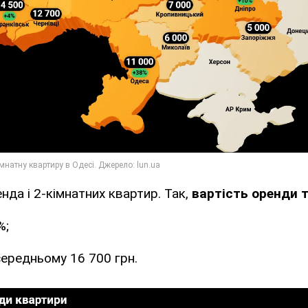
да і 2-кімнатних квартир. Так,
вартість оренди 
%;
середньому 16 700 грн.