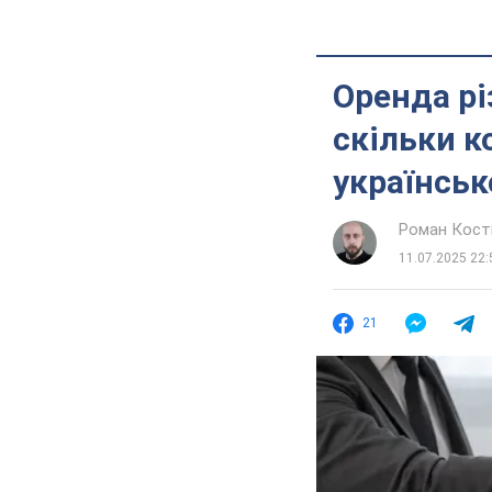
Оренда рі
скільки к
українськ
Роман Кос
11.07.2025 22:
21