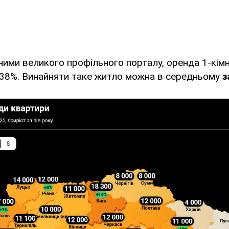
ними великого профільного порталу, оренда 1-кім
а 38%. Винайняти таке житло можна в середньому
з