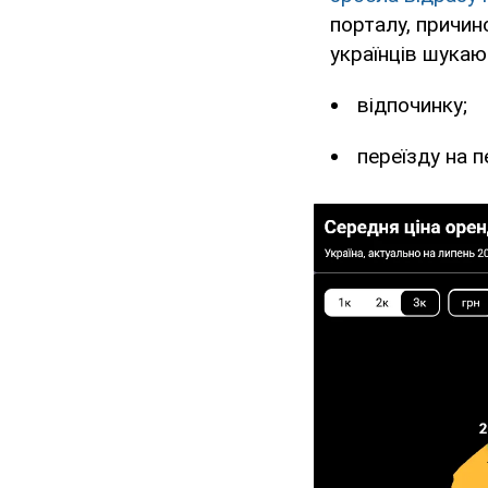
порталу, причин
українців шукаю
відпочинку;
переїзду на п