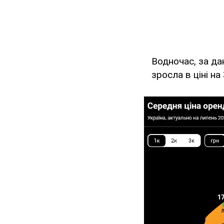
Водночас, за да
зросла в ціні н