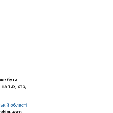
оже бути
на тих, хто,
ькій області
рофільного