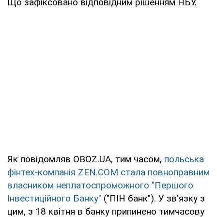
Що зафіксовано відповідним рішенням НБУ.
Як повідомляв OBOZ.UA, тим часом,
польська
фінтех-компанія ZEN.COM стала повноправним
власником неплатоспроможного "Першого
Інвестиційного Банку"
("ПІН банк"). У зв'язку з
цим, з 18 квітня в банку припинено тимчасову