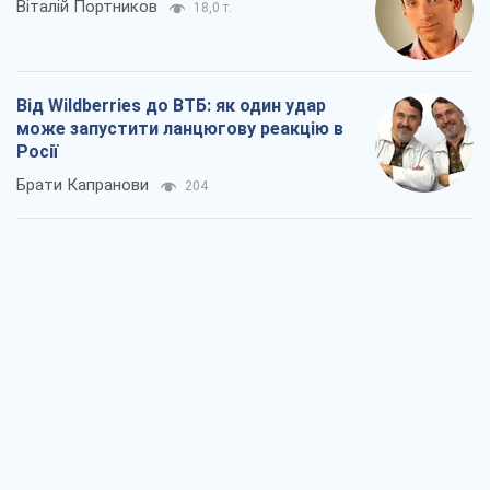
Віталій Портников
18,0 т.
Від Wildberries до ВТБ: як один удар
може запустити ланцюгову реакцію в
Росії
Брати Капранови
204