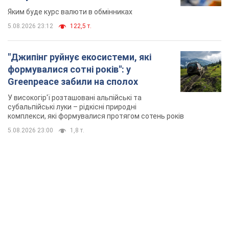
Яким буде курс валюти в обмінниках
5.08.2026 23:12
122,5 т.
"Джипінг руйнує екосистеми, які
формувалися сотні років": у
Greenpeace забили на сполох
У високогір'ї розташовані альпійські та
субальпійські луки – рідкісні природні
комплекси, які формувалися протягом сотень років
5.08.2026 23:00
1,8 т.