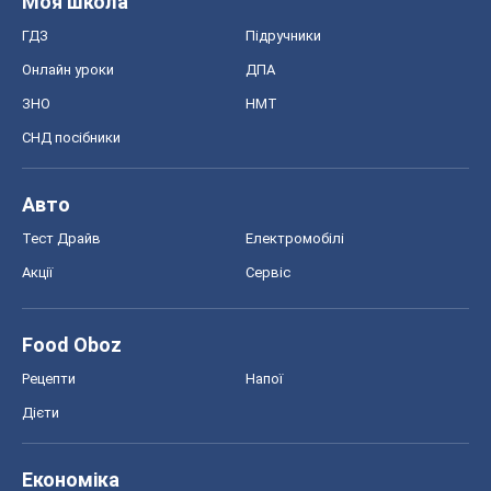
Моя школа
ГДЗ
Підручники
Онлайн уроки
ДПА
ЗНО
НМТ
СНД посібники
Авто
Тест Драйв
Електромобілі
Акції
Сервіс
Food Oboz
Рецепти
Напої
Дієти
Економіка