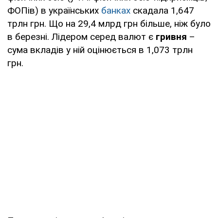
ФОПів) в українських
банках
скадала 1,647
трлн грн. Що на 29,4 млрд грн більше, ніж було
в березні. Лідером серед валют є
гривня
–
сума вкладів у ній оцінюється в 1,073 трлн
грн.