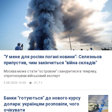
"У мене для росіян погані новини": Селезньов
припустив, чим закінчиться "війна складів"
Москва може стати "островом" і зануритися в темряву,
спрогнозував військовий експерт
5.08.2026 16:00
61,7 т.
Банки "готуються" до нового курсу
долара: українцям розповіли, чого
очікувати