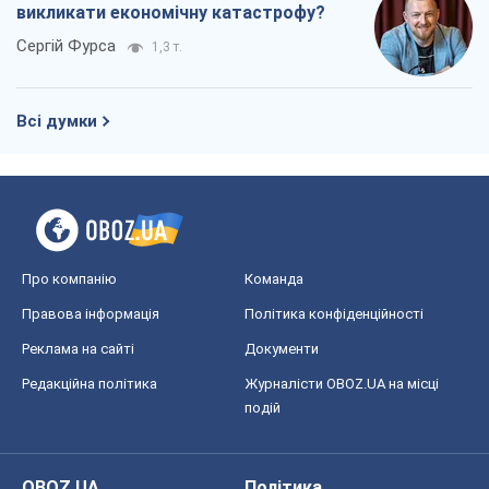
викликати економічну катастрофу?
Сергій Фурса
1,3 т.
Всі думки
Про компанію
Команда
Правова інформація
Політика конфіденційності
Реклама на сайті
Документи
Редакційна політика
Журналісти OBOZ.UA на місці
подій
OBOZ.UA
Політика