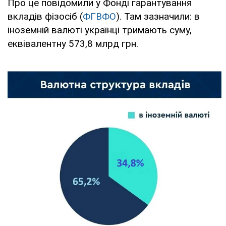
Про це повідомили у Фонді гарантування
вкладів фізосіб (
ФГВФО
). Там зазначили: в
іноземній валюті українці тримають суму,
еквівалентну 573,8 млрд грн.