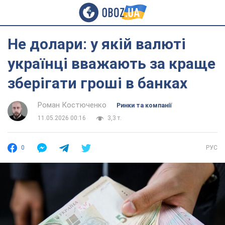
Не долари: у якій валюті
українці вважають за краще
зберігати гроші в банках
Роман Костюченко
Ринки та компанії
11.05.2026 00:16
3,3 т.
0
РУС