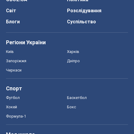
Світ
Розслідування
Блоги
Суспільство
Регіони України
Київ
Харків
Запоріжжя
Дніпро
Черкаси
Спорт
Футбол
Баскетбол
Хокей
Бокс
Формула-1