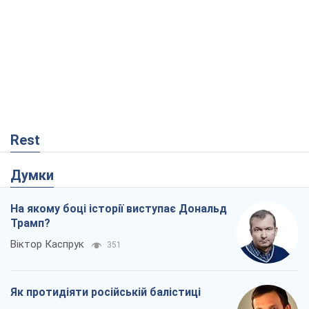
Rest
Думки
На якому боці історії виступає Дональд
Трамп?
Віктор Каспрук
351
Як протидіяти російській балістиці