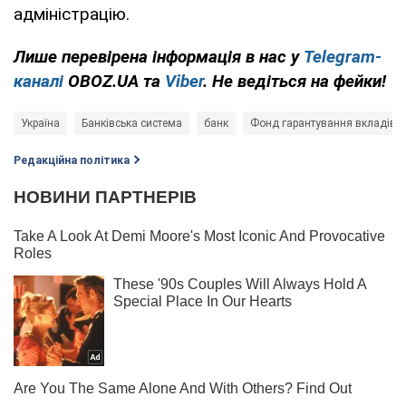
адміністрацію.
Лише перевірена інформація в нас у
Telegram-
каналі
OBOZ.UA та
Viber
. Не ведіться на фейки!
Україна
Банківська система
банк
Фонд гарантування вкладів ф
Редакційна політика