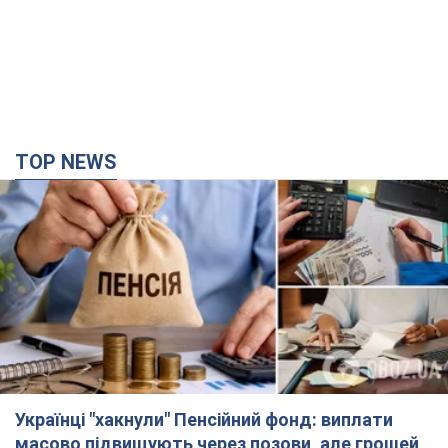
TOP NEWS
Українці "хакнули" Пенсійний фонд: виплати
масово підвищують через позови, але грошей