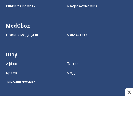
Ринки та компанії
Макроекономіка
MedOboz
Новини медицини
MAMACLUB
Шоу
Афіша
Плітки
Краса
Мода
Жіночий журнал