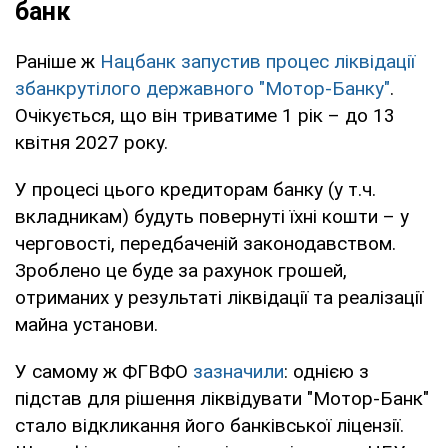
банк
Раніше ж
Нацбанк запустив процес ліквідації
збанкрутілого державного "Мотор-Банку"
.
Очікується, що він триватиме 1 рік – до 13
квітня 2027 року.
У процесі цього кредиторам банку (у т.ч.
вкладникам) будуть повернуті їхні кошти – у
черговості, передбаченій законодавством.
Зроблено це буде за рахунок грошей,
отриманих у результаті ліквідації та реалізації
майна установи.
У самому ж ФГВФО
зазначили
: однією з
підстав для рішення ліквідувати "Мотор-Банк"
стало відкликання його банківської ліцензії.