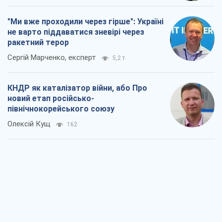
"Ми вже проходили через гірше": Україні
не варто піддаватися зневірі через
ракетний терор
Сергій Марченко, експерт
5,2 т.
КНДР як каталізатор війни, або Про
новий етап російсько-
північнокорейського союзу
Олексій Кущ
162