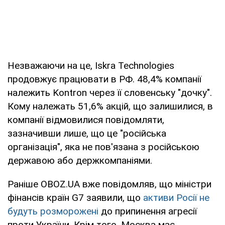
Незважаючи на це, Iskra Technologies
продовжує працювати в РФ. 48,4% компанії
належить Kontron через її словенську "дочку".
Кому належать 51,6% акцій, що залишилися, в
компанії відмовилися повідомляти,
зазначивши лише, що це "російська
організація", яка не пов'язана з російською
державою або держкомпаніями.
Раніше OBOZ.UA вже повідомляв, що міністри
фінансів країн G7 заявили, що
активи Росії не
будуть розморожені
до припинення агресії
проти України. Крім того, Москва має