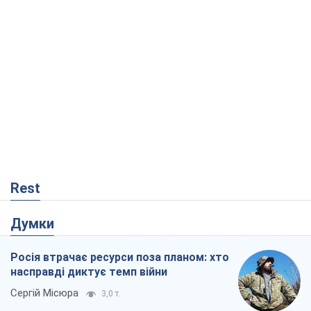
Rest
Думки
Росія втрачає ресурси поза планом: хто
насправді диктує темп війни
Сергій Місюра
3,0 т.