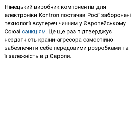
Німецький виробник компонентів для
електроніки Kontron постачав Росії заборонені
технології всупереч чинним у Європейському
Союзі
санкціям
. Це ще раз підтверджує
нездатність країни-агресора самостійно
забезпечити себе передовими розробками та
її залежність від Європи.