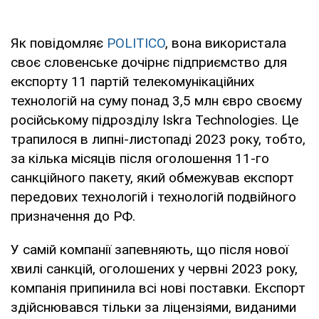
Як повідомляє
POLITICO
, вона використала
своє словенське дочірнє підприємство для
експорту 11 партій телекомунікаційних
технологій на суму понад 3,5 млн євро своєму
російському підрозділу Iskra Technologies. Це
трапилося в липні-листопаді 2023 року, тобто,
за кілька місяців після оголошення 11-го
санкційного пакету, який обмежував експорт
передових технологій і технологій подвійного
призначення до РФ.
У самій компанії запевняють, що після нової
хвилі санкцій, оголошених у червні 2023 року,
компанія припинила всі нові поставки. Експорт
здійснювався тільки за ліцензіями, виданими