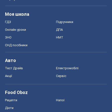
Моя школа
ГДЗ
Підручники
Онлайн уроки
ДПА
ЗНО
НМТ
СНД посібники
Авто
Тест Драйв
Електромобілі
Акції
Сервіс
Food Oboz
Рецепти
Напої
Дієти