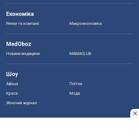
Економіка
Ринки та компанії
Макроекономіка
MedOboz
Новини медицини
MAMACLUB
Шоу
Афіша
Плітки
Краса
Мода
Жіночий журнал