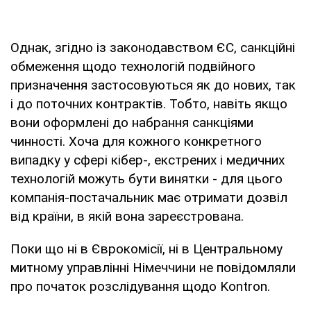
Однак, згідно із законодавством ЄС, санкційні
обмеження щодо технологій подвійного
призначення застосовуються як до нових, так
і до поточних контрактів. Тобто, навіть якщо
вони оформлені до набрання санкціями
чинності. Хоча для кожного конкретного
випадку у сфері кібер-, екстрених і медичних
технологій можуть бути винятки - для цього
компанія-постачальник має отримати дозвіл
від країни, в якій вона зареєстрована.
Поки що ні в Єврокомісії, ні в Центральному
митному управлінні Німеччини не повідомляли
про початок розслідування щодо Kontron.