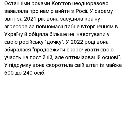
Останніми роками Kontron неодноразово
заявляла про намір вийти з Росії. У своєму
звіті за 2021 рік вона засудила країну-
агресора за повномасштабне вторгненням в
Україну й обіцяла більше не інвестувати у
свою російську "дочку". У 2022 році вона
збиралася "продовжити скорочувати свою
участь на постійній, але оптимізованій основі".
У підсумку вона скоротила свій штат із майже
600 до 240 осіб.