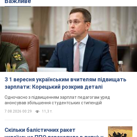
Важливе
З 1 вересня українським вчителям підвищать
зарплати: Корецький розкрив деталі
Одночасно з підвищенням зарплат педагогам уряд
анонсував збільшення студентських стипендій
7.08.2026 00:29
11,3 т.
Скільки балістичних ракет