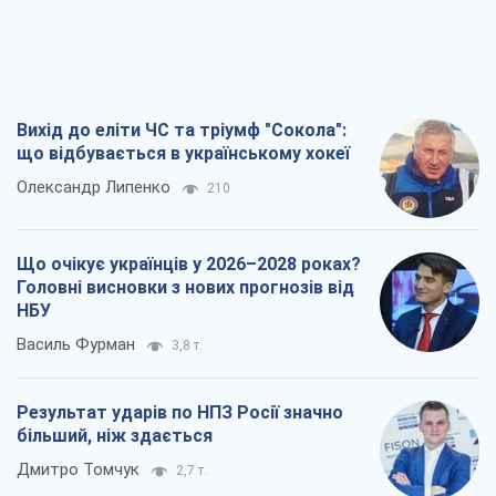
Вихід до еліти ЧС та тріумф "Сокола":
що відбувається в українському хокеї
Олександр Липенко
210
Що очікує українців у 2026–2028 роках?
Головні висновки з нових прогнозів від
НБУ
Василь Фурман
3,8 т.
Результат ударів по НПЗ Росії значно
більший, ніж здається
Дмитро Томчук
2,7 т.