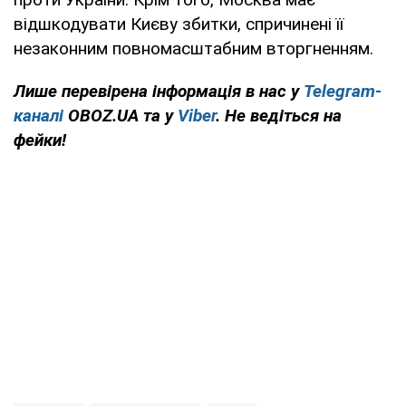
відшкодувати Києву збитки, спричинені її
незаконним повномасштабним вторгненням.
Лише перевірена інформація в нас у
Telegram-
каналі
OBOZ.UA та у
Viber
. Не ведіться на
фейки!