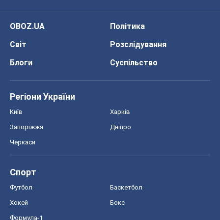
OBOZ.UA
Політика
Світ
Розслідування
Блоги
Суспільство
Регіони України
Київ
Харків
Запоріжжя
Дніпро
Черкаси
Спорт
Футбол
Баскетбол
Хокей
Бокс
Формула-1