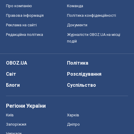
Про компанію
Команда
Правова інформація
Політика конфіденційності
Реклама на сайті
Документи
Редакційна політика
Журналісти OBOZ.UA на місці
подій
OBOZ.UA
Політика
Світ
Розслідування
Блоги
Суспільство
Регіони України
Київ
Харків
Запоріжжя
Дніпро
Черкаси