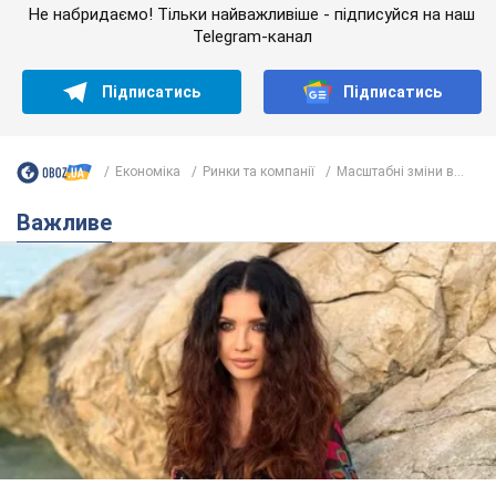
Не набридаємо! Тільки найважливіше - підписуйся на наш
Telegram-канал
Підписатись
Підписатись
Економіка
Ринки та компанії
Масштабні зміни в...
Важливе