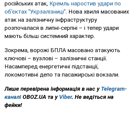
російських атак,
Кремль наростив удари по
об'єктах "Укрзалізниці"
. Нова хвиля масованих
атак на залізничну інфраструктуру
розпочалася в липні-серпні – і тепер удари
мають більш системний характер.
Зокрема, ворожі БПЛА масовано атакують
ключові – вузлові – залізничні станції.
Насамперед енергетичні підстанції,
локомотивні депо та пасажирські вокзали.
Лише перевірена інформація в нас у
Telegram-
каналі
OBOZ.UA та у
Viber
. Не ведіться на
фейки!