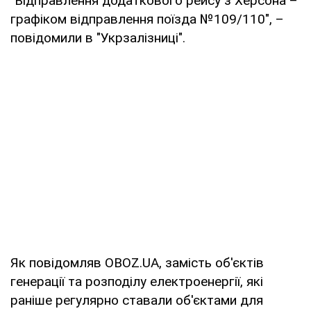
"Відправлення додаткового рейсу з Херсона –
графіком відправлення поїзда №109/110", –
повідомили в "Укрзалізниці".
Як повідомляв OBOZ.UA, замість об'єктів
генерації та розподілу електроенергії, які
раніше регулярно ставали об'єктами для