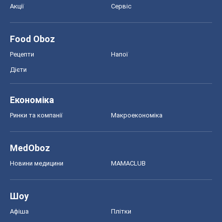
Акції
Сервіс
Food Oboz
Рецепти
Напої
Дієти
Економіка
Ринки та компанії
Макроекономіка
MedOboz
Новини медицини
MAMACLUB
Шоу
Афіша
Плітки