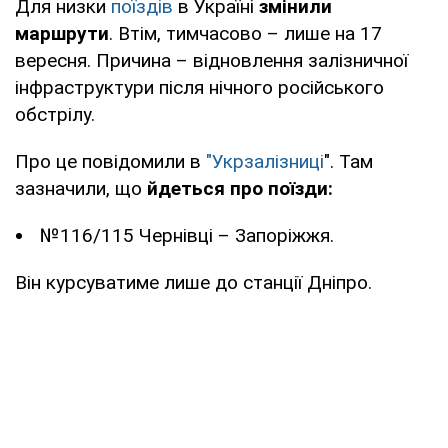
Для низки
поїздів
в Україні
змінили
маршрути
. Втім, тимчасово – лише на 17
вересня. Причина – відновлення залізничної
інфраструктури після нічного російського
обстрілу.
Про це повідомили в
"Укрзалізниці
". Там
зазначили, що
йдеться про поїзди:
№116/115 Чернівці – Запоріжжя.
Він курсуватиме лише до станції Дніпро.