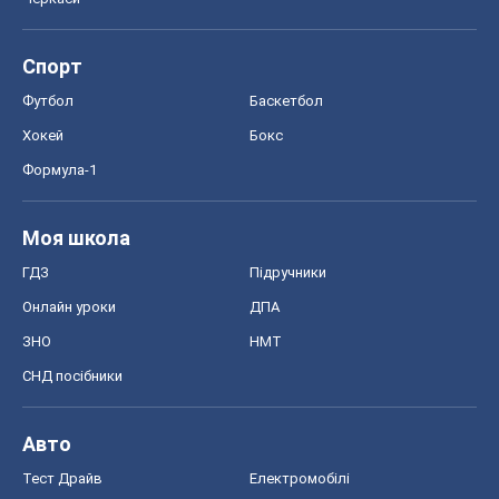
Спорт
Футбол
Баскетбол
Хокей
Бокс
Формула-1
Моя школа
ГДЗ
Підручники
Онлайн уроки
ДПА
ЗНО
НМТ
СНД посібники
Авто
Тест Драйв
Електромобілі