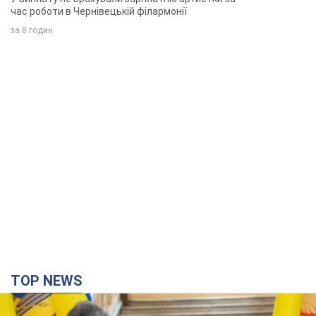
час роботи в Чернівецькій філармонії
за 8 годин
TOP NEWS