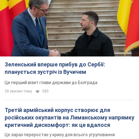
Зеленський вперше прибув до Сербії:
планується зустріч із Вучичем
Це перший візит глави держави до Бєлграда
38 хвилин тому
585
Третій армійський корпус створює для
російських окупантів на Лиманському напрямку
критичний дискомфорт: як це вдалося
Це зараз переростає у кризу для всього угруповання