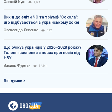
Олексій Кущ
1,6 т.
Вихід до еліти ЧС та тріумф "Сокола":
що відбувається в українському хокеї
Олександр Липенко
612
Що очікує українців у 2026–2028 роках?
Головні висновки з нових прогнозів від
НБУ
Василь Фурман
14,0 т.
Всі думки