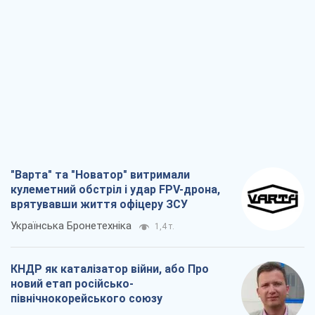
"Варта" та "Новатор" витримали
кулеметний обстріл і удар FPV-дрона,
врятувавши життя офіцеру ЗСУ
Українська Бронетехніка
1,4 т.
КНДР як каталізатор війни, або Про
новий етап російсько-
північнокорейського союзу