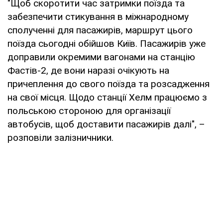
"Щоб скоротити час затримки поїзда та
забезпечити стикування в міжнародному
сполученні для пасажирів, маршрут цього
поїзда сьогодні обійшов Київ. Пасажирів уже
доправили окремими вагонами на станцію
Фастів-2, де вони наразі очікують на
причеплення до свого поїзда та розсадження
на свої місця. Щодо станції Хелм працюємо з
польською стороною для організації
автобусів, щоб доставити пасажирів далі", –
розповіли залізничники.