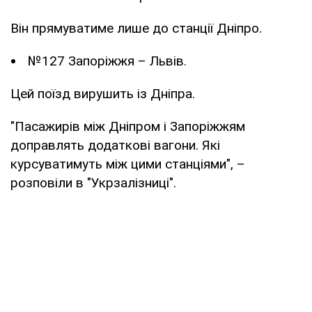
Він прямуватиме лише до станції Дніпро.
№127 Запоріжжя – Львів.
Цей поїзд вирушить із Дніпра.
"Пасажирів між Дніпром і Запоріжжям
доправлять додаткові вагони. Які
курсуватимуть між цими станціями", –
розповіли в "Укрзалізниці".