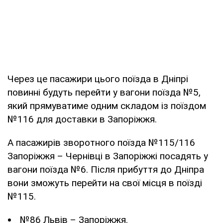
Через це пасажири цього поїзда в Дніпрі
повинні будуть перейти у вагони поїзда №5,
який прямуватиме одним складом із поїздом
№116 для доставки в Запоріжжя.
А пасажирів зворотного поїзда №115/116
Запоріжжя – Чернівці в Запоріжжі посадять у
вагони поїзда №6. Після прибуття до Дніпра
вони зможуть перейти на свої місця в поїзді
№115.
№86 Львів – Запоріжжя.