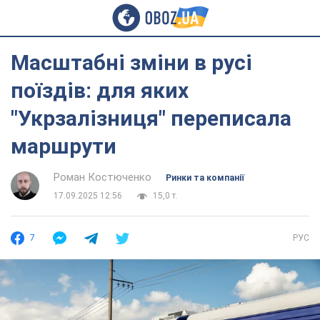
Масштабні зміни в русі
поїздів: для яких
"Укрзалізниця" переписала
маршрути
Роман Костюченко
Ринки та компанії
17.09.2025 12:56
15,0 т.
7
РУС