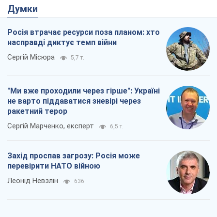
Думки
Росія втрачає ресурси поза планом: хто
насправді диктує темп війни
Сергій Місюра
5,7 т.
"Ми вже проходили через гірше": Україні
не варто піддаватися зневірі через
ракетний терор
Сергій Марченко, експерт
6,5 т.
Захід проспав загрозу: Росія може
перевірити НАТО війною
Леонід Невзлін
636