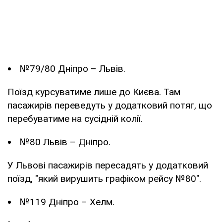
№79/80 Дніпро – Львів.
Поїзд курсуватиме лише до Києва. Там
пасажирів переведуть у додатковий потяг, що
перебуватиме на сусідній колії.
№80 Львів – Дніпро.
У Львові пасажирів пересадять у додатковий
поїзд, "який вирушить графіком рейсу №80".
№119 Дніпро – Хелм.