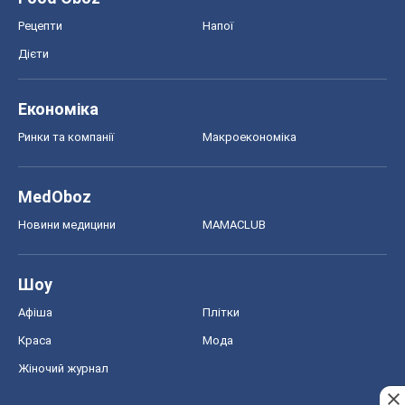
Рецепти
Напої
Дієти
Економіка
Ринки та компанії
Макроекономіка
MedOboz
Новини медицини
MAMACLUB
Шоу
Афіша
Плітки
Краса
Мода
Жіночий журнал