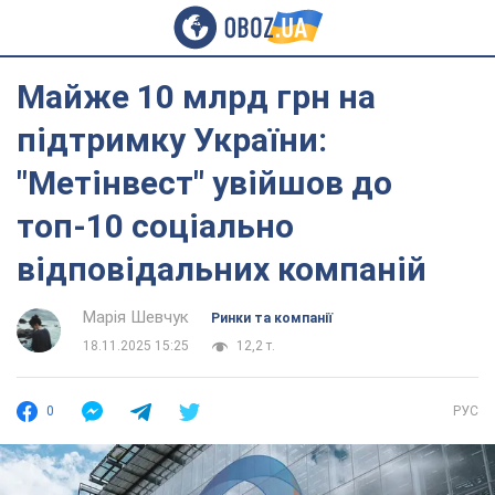
Майже 10 млрд грн на
підтримку України:
"Метінвест" увійшов до
топ-10 соціально
відповідальних компаній
Марія Шевчук
Ринки та компанії
18.11.2025 15:25
12,2 т.
0
РУС