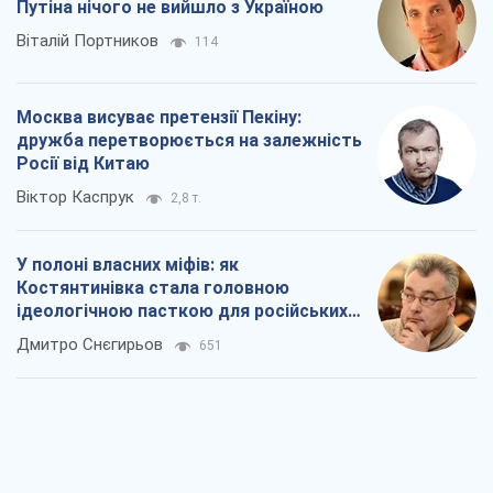
Путіна нічого не вийшло з Україною
Віталій Портников
114
Москва висуває претензії Пекіну:
дружба перетворюється на залежність
Росії від Китаю
Віктор Каспрук
2,8 т.
У полоні власних міфів: як
Костянтинівка стала головною
ідеологічною пасткою для російських
окупантів
Дмитро Снєгирьов
651