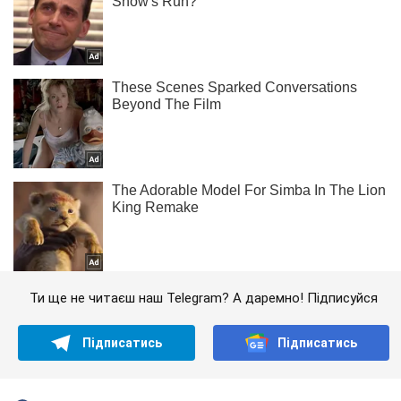
Ти ще не читаєш наш Telegram? А даремно! Підписуйся
Підписатись
Підписатись