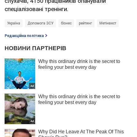
слухачів, 4150 працівників опанували
спеціалізовані тренінги.
Україна
Допомога ЗСУ
бізнес
рейтинг
Метінвест
Редакційна політика