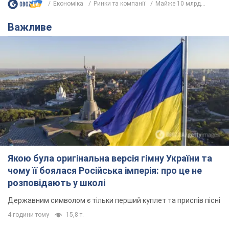
Економіка
Ринки та компанії
Майже 10 млрд...
Важливе
Якою була оригінальна версія гімну України та
чому її боялася Російська імперія: про це не
розповідають у школі
Державним символом є тільки перший куплет та приспів пісні
4 години тому
15,8 т.