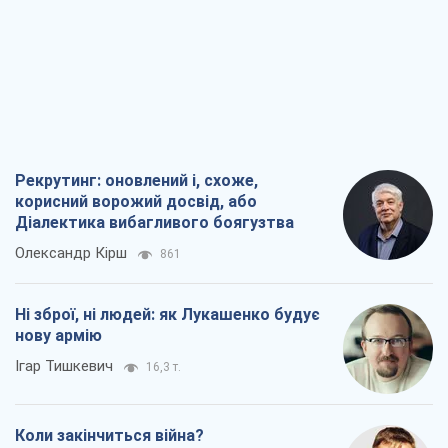
Рекрутинг: оновлений і, схоже,
корисний ворожий досвід, або
Діалектика вибагливого боягузтва
Олександр Кірш
861
Ні зброї, ні людей: як Лукашенко будує
нову армію
Ігар Тишкевич
16,3 т.
Коли закінчиться війна?