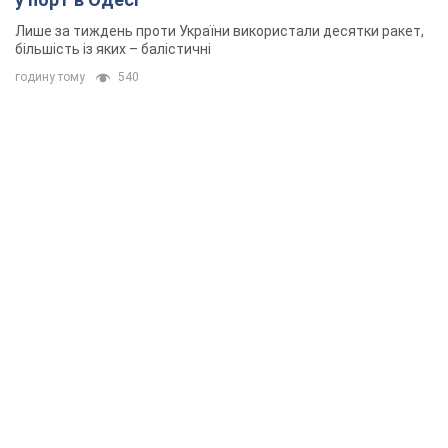
Лише за тиждень проти України використали десятки ракет,
більшість із яких – балістичні
годину тому
540