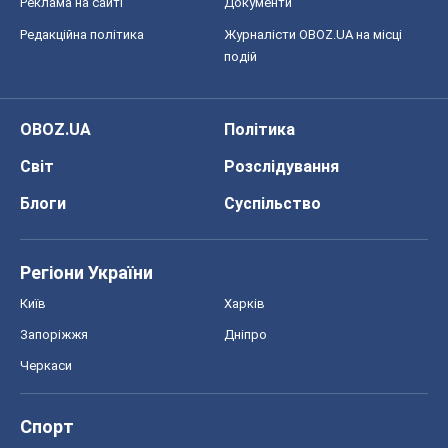
Реклама на сайті
Документи
Редакційна політика
Журналісти OBOZ.UA на місці
подій
OBOZ.UA
Політика
Світ
Розслідування
Блоги
Суспільство
Регіони України
Київ
Харків
Запоріжжя
Дніпро
Черкаси
Спорт