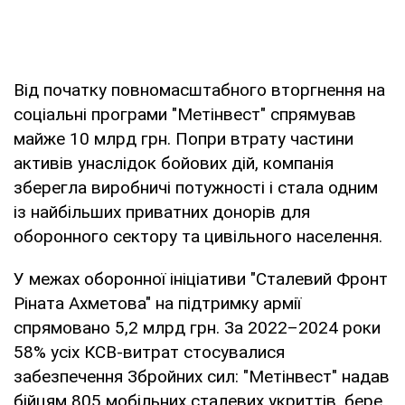
Від початку повномасштабного вторгнення на
соціальні програми "Метінвест" спрямував
майже 10 млрд грн. Попри втрату частини
активів унаслідок бойових дій, компанія
зберегла виробничі потужності і стала одним
із найбільших приватних донорів для
оборонного сектору та цивільного населення.
У межах оборонної ініціативи "Сталевий Фронт
Ріната Ахметова" на підтримку армії
спрямовано 5,2 млрд грн. За 2022–2024 роки
58% усіх КСВ-витрат стосувалися
забезпечення Збройних сил: "Метінвест" надав
бійцям 805 мобільних сталевих укриттів, бере