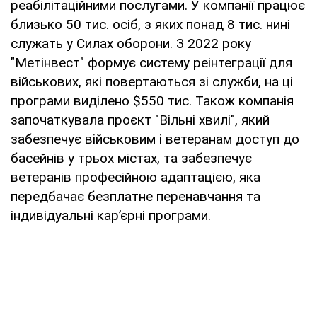
реабілітаційними послугами. У компанії працює
близько 50 тис. осіб, з яких понад 8 тис. нині
служать у Силах оборони. З 2022 року
"Метінвест" формує систему реінтеграції для
військових, які повертаються зі служби, на ці
програми виділено $550 тис. Також компанія
започаткувала проєкт "Вільні хвилі", який
забезпечує військовим і ветеранам доступ до
басейнів у трьох містах, та забезпечує
ветеранів професійною адаптацією, яка
передбачає безплатне перенавчання та
індивідуальні кар’єрні програми.