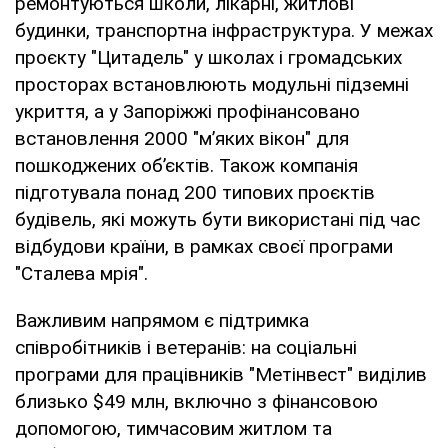
ремонтуються школи, лікарні, житлові
будинки, транспортна інфраструктура. У межах
проєкту "Цитадель" у школах і громадських
просторах встановлюють модульні підземні
укриття, а у Запоріжжі профінансовано
встановлення 2000 "м’яких вікон" для
пошкоджених об’єктів. Також компанія
підготувала понад 200 типових проєктів
будівель, які можуть бути використані під час
відбудови країни, в рамках своєї програми
"Сталева мрія".
Важливим напрямом є підтримка
співробітників і ветеранів: на соціальні
програми для працівників "Метінвест" виділив
близько $49 млн, включно з фінансовою
допомогою, тимчасовим житлом та