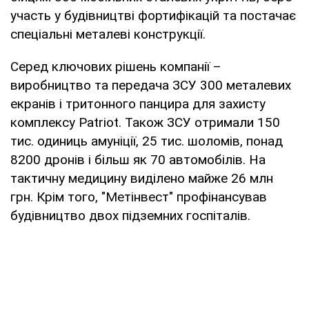
участь у будівництві фортифікацій та постачає
спеціальні металеві конструкції.
Серед ключових рішень компанії –
виробництво та передача ЗСУ 300 металевих
екранів і тритонного панцира для захисту
комплексу Patriot. Також ЗСУ отримали 150
тис. одиниць амуніції, 25 тис. шоломів, понад
8200 дронів і більш як 70 автомобілів. На
тактичну медицину виділено майже 26 млн
грн. Крім того, "Метінвест" профінансував
будівництво двох підземних госпіталів.