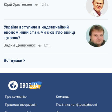
Юрій Хрістензен
12,2 т.
Україна вступила в надзвичайний
економічний стан. Чи є світло вкінці
тунелю?
Вадим Денисенко
9,7 т.
Всі думки
Про компанію
Команда
Правова інформація
Політика конфіденційності